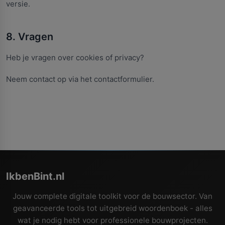
versie.
8. Vragen
Heb je vragen over cookies of privacy?
Neem contact op via het contactformulier.
IkbenBint.nl
Jouw complete digitale toolkit voor de bouwsector. Van
geavanceerde tools tot uitgebreid woordenboek - alles
wat je nodig hebt voor professionele bouwprojecten.