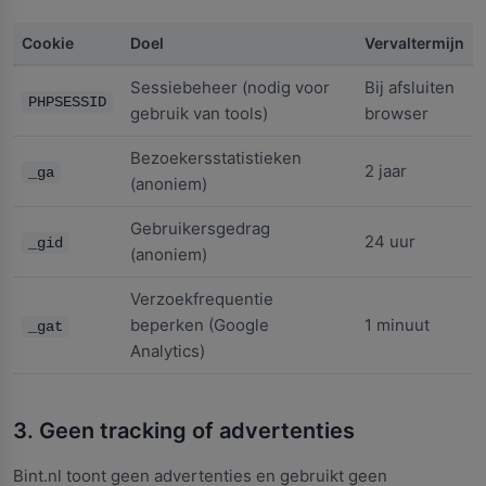
Cookie
Doel
Vervaltermijn
Sessiebeheer (nodig voor
Bij afsluiten
PHPSESSID
gebruik van tools)
browser
Bezoekersstatistieken
2 jaar
_ga
(anoniem)
Gebruikersgedrag
24 uur
_gid
(anoniem)
Verzoekfrequentie
beperken (Google
1 minuut
_gat
Analytics)
3. Geen tracking of advertenties
Bint.nl toont geen advertenties en gebruikt geen