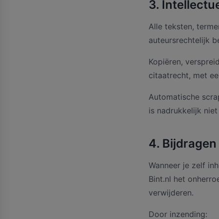
3. Intellect
Alle teksten, terme
auteursrechtelijk 
Kopiëren, versprei
citaatrecht, met ee
Automatische scrap
is nadrukkelijk nie
4. Bijdragen
Wanneer je zelf in
Bint.nl het onherr
verwijderen.
Door inzending: