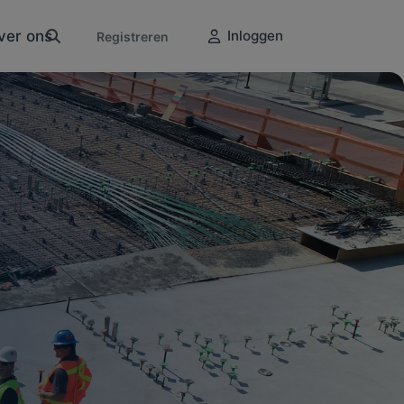
ver ons
Inloggen
Registreren