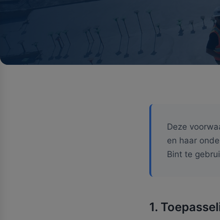
Deze voorwaa
en haar onde
Bint te gebr
1. Toepassel