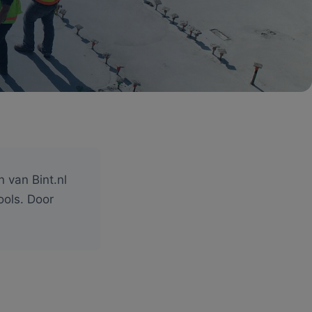
 van Bint.nl
ools. Door