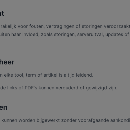
ht
sprakelijk voor fouten, vertragingen of storingen veroorzaak
ten haar invloed, zoals storingen, serveruitval, updates of 
eheer
 elke tool, term of artikel is altijd leidend.
e links of PDF's kunnen verouderd of gewijzigd zijn.
gen
kunnen worden bijgewerkt zonder voorafgaande aankondi