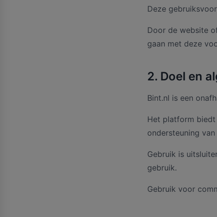
Deze gebruiksvoorw
Door de website of
gaan met deze vo
2. Doel en 
Bint.nl is een ona
Het platform biedt
ondersteuning van 
Gebruik is uitsluit
gebruik.
Gebruik voor commer