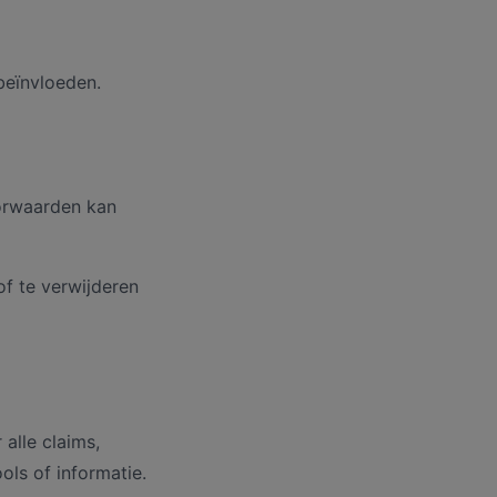
beïnvloeden.
oorwaarden kan
of te verwijderen
 alle claims,
ols of informatie.