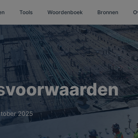
en
Tools
Woordenboek
Bronnen
O
s
voorwaarden
ktober 2025