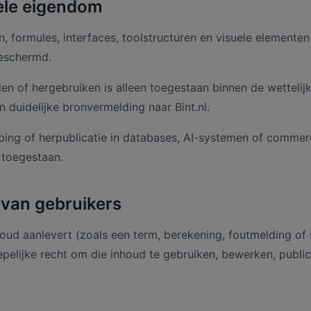
uele eigendom
n, formules, interfaces, toolstructuren en visuele elementen 
beschermd.
den of hergebruiken is alleen toegestaan binnen de wetteli
n duidelijke bronvermelding naar Bint.nl.
ing of herpublicatie in databases, AI-systemen of commer
t toegestaan.
 van gebruikers
houd aanlevert (zoals een term, berekening, foutmelding of 
oepelijke recht om die inhoud te gebruiken, bewerken, publi