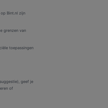
op Bint.nl zijn
jke grenzen van
ciële toepassingen
suggestie), geef je
ceren of