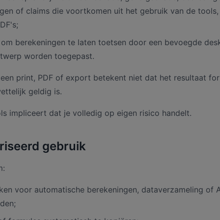
lgen of claims die voortkomen uit het gebruik van de tools, 
DF's;
n om berekeningen te laten toetsen door een bevoegde des
ontwerp worden toegepast.
een print, PDF of export betekent niet dat het resultaat fo
ttelijk geldig is.
s impliceert dat je volledig op eigen risico handelt.
riseerd gebruik
m:
iken voor automatische berekeningen, dataverzameling of A
nden;