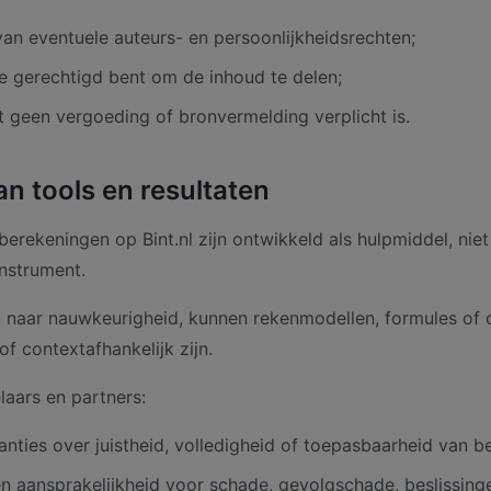
van eventuele auteurs- en persoonlijkheidsrechten;
 je gerechtigd bent om de inhoud te delen;
t geen vergoeding of bronvermelding verplicht is.
an tools en resultaten
berekeningen op Bint.nl zijn ontwikkeld als hulpmiddel, niet
instrument.
 naar nauwkeurigheid, kunnen rekenmodellen, formules of 
of contextafhankelijk zijn.
laars en partners:
nties over juistheid, volledigheid of toepasbaarheid van b
 aansprakelijkheid voor schade, gevolgschade, beslissing