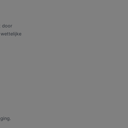
t door
wettelijke
ging.