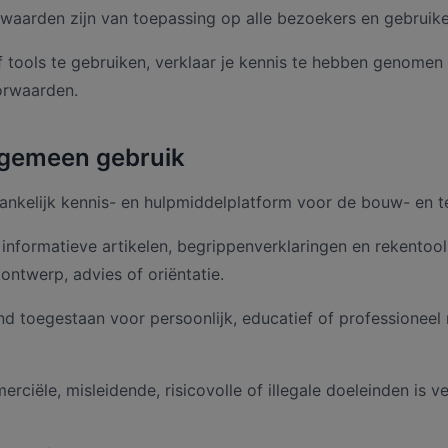
aarden zijn van toepassing op alle bezoekers en gebruiker
 tools te gebruiken, verklaar je kennis te hebben genomen
orwaarden.
algemeen gebruik
fhankelijk kennis- en hulpmiddelplatform voor de bouw- en t
 informatieve artikelen, begrippenverklaringen en rekentool
ontwerp, advies of oriëntatie.
end toegestaan voor persoonlijk, educatief of professioneel
ciële, misleidende, risicovolle of illegale doeleinden is v