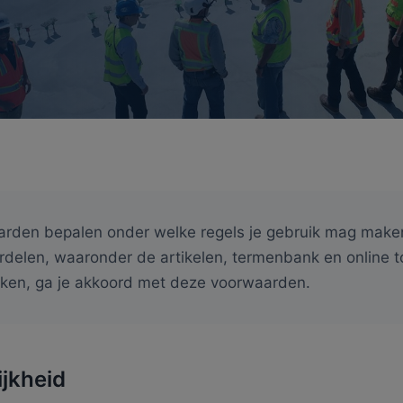
rden bepalen onder welke regels je gebruik mag maken
rdelen, waaronder de artikelen, termenbank en online t
uiken, ga je akkoord met deze voorwaarden.
ijkheid