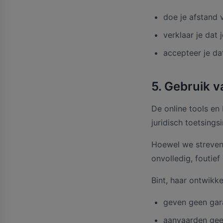
doe je afstand 
verklaar je dat
accepteer je da
5. Gebruik v
De online tools en 
juridisch toetsings
Hoewel we streven
onvolledig, foutief 
Bint, haar ontwikke
geven geen gara
aanvaarden geen