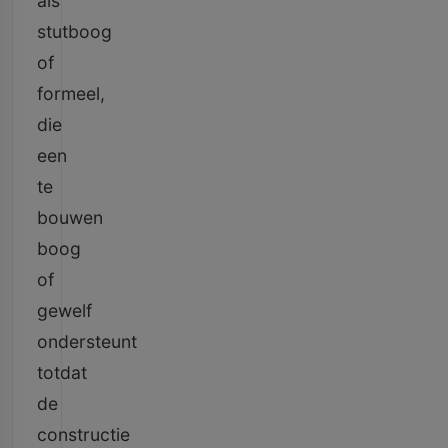
als
stutboog
of
formeel,
die
een
te
bouwen
boog
of
gewelf
ondersteunt
totdat
de
constructie