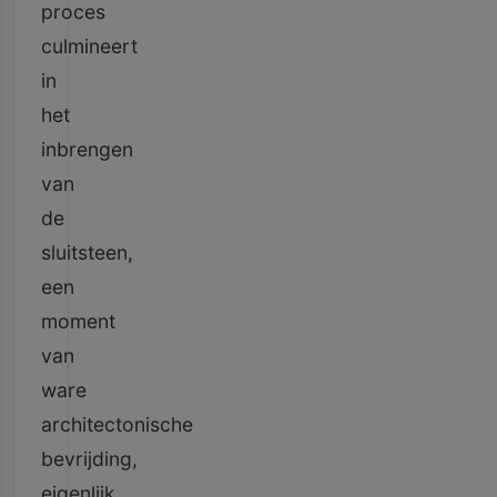
proces
culmineert
in
het
inbrengen
van
de
sluitsteen,
een
moment
van
ware
architectonische
bevrijding,
eigenlijk.