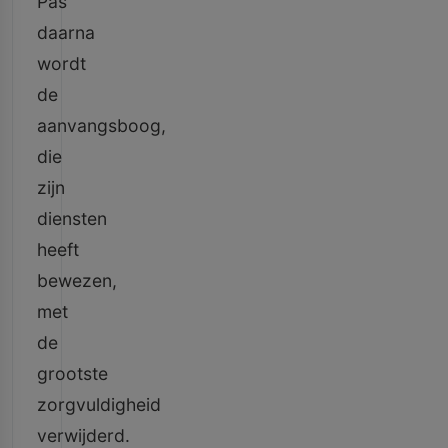
Pas
daarna
wordt
de
aanvangsboog,
die
zijn
diensten
heeft
bewezen,
met
de
grootste
zorgvuldigheid
verwijderd.