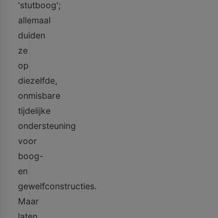
'stutboog';
allemaal
duiden
ze
op
diezelfde,
onmisbare
tijdelijke
ondersteuning
voor
boog-
en
gewelfconstructies.
Maar
laten