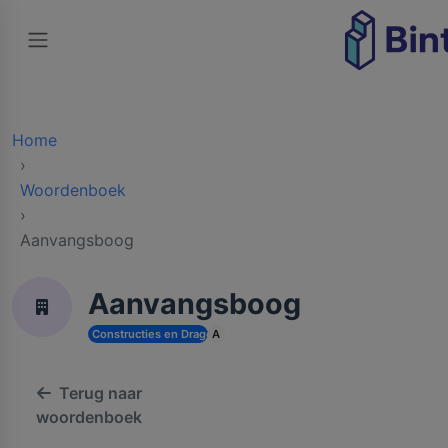
Home
Woordenboek
Aanvangsboog
Aanvangsboog
Constructies en Dragende Structuren
A
Terug naar
woordenboek