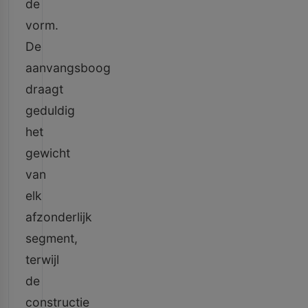
de
vorm.
De
aanvangsboog
draagt
geduldig
het
gewicht
van
elk
afzonderlijk
segment,
terwijl
de
constructie