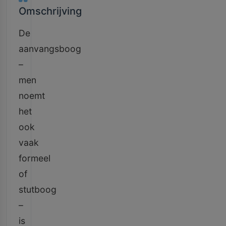
Omschrijving
De
aanvangsboog
–
men
noemt
het
ook
vaak
formeel
of
stutboog
–
is