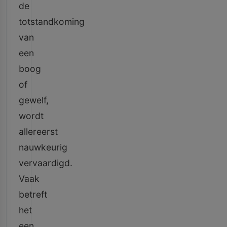
de
totstandkoming
van
een
boog
of
gewelf,
wordt
allereerst
nauwkeurig
vervaardigd.
Vaak
betreft
het
een