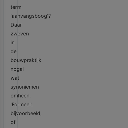
term
'aanvangsboog'?
Daar
zweven
in
de
bouwpraktijk
nogal
wat
synoniemen
omheen.
'Formeel',
bijvoorbeeld,
of