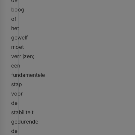
de
boog
of
het
gewelf
moet
verrijzen;
een
fundamentele
stap
voor
de
stabiliteit
gedurende
de