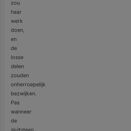
zou
haar
werk
doen,
en
de
losse
delen
zouden
onherroepelijk
bezwijken.
Pas
wanneer
de
sluitsteen,