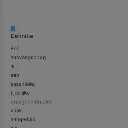
Definitie
Een
aanvangsboog
is
een
essentiële,
tijdelijke
draagconstructie,
vaak
aangeduid