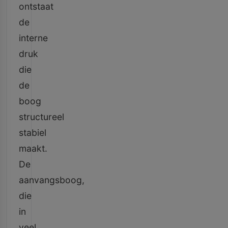
ontstaat
de
interne
druk
die
de
boog
structureel
stabiel
maakt.
De
aanvangsboog,
die
in
veel