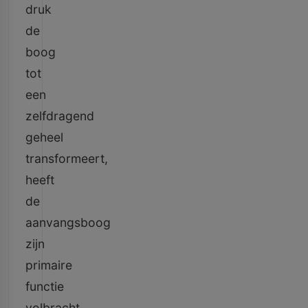
druk
de
boog
tot
een
zelfdragend
geheel
transformeert,
heeft
de
aanvangsboog
zijn
primaire
functie
volbracht.