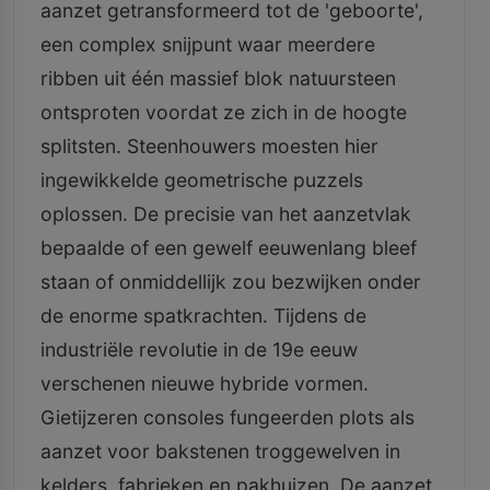
aanzet getransformeerd tot de 'geboorte',
een complex snijpunt waar meerdere
ribben uit één massief blok natuursteen
ontsproten voordat ze zich in de hoogte
splitsten. Steenhouwers moesten hier
ingewikkelde geometrische puzzels
oplossen. De precisie van het aanzetvlak
bepaalde of een gewelf eeuwenlang bleef
staan of onmiddellijk zou bezwijken onder
de enorme spatkrachten. Tijdens de
industriële revolutie in de 19e eeuw
verschenen nieuwe hybride vormen.
Gietijzeren consoles fungeerden plots als
aanzet voor bakstenen troggewelven in
kelders, fabrieken en pakhuizen. De aanzet