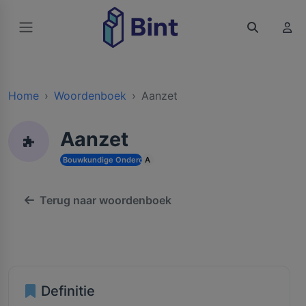
Home
Woordenboek
Aanzet
Aanzet
Bouwkundige Onderdelen en Toebehoren
A
Terug naar woordenboek
Definitie