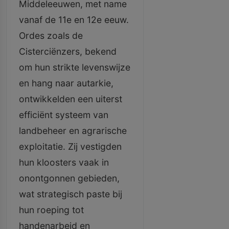
Middeleeuwen, met name
vanaf de 11e en 12e eeuw.
Ordes zoals de
Cisterciënzers, bekend
om hun strikte levenswijze
en hang naar autarkie,
ontwikkelden een uiterst
efficiënt systeem van
landbeheer en agrarische
exploitatie. Zij vestigden
hun kloosters vaak in
onontgonnen gebieden,
wat strategisch paste bij
hun roeping tot
handenarbeid en