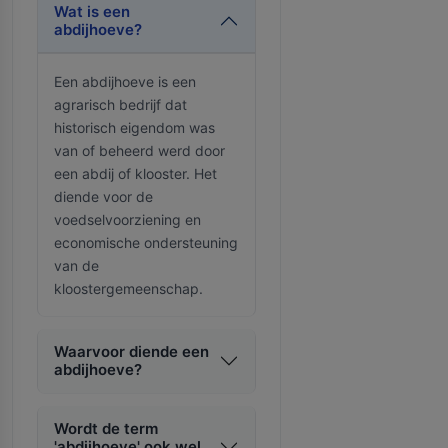
Wat is een
abdijhoeve?
Een abdijhoeve is een
agrarisch bedrijf dat
historisch eigendom was
van of beheerd werd door
een abdij of klooster. Het
diende voor de
voedselvoorziening en
economische ondersteuning
van de
kloostergemeenschap.
Waarvoor diende een
abdijhoeve?
Wordt de term
'abdijhoeve' ook wel