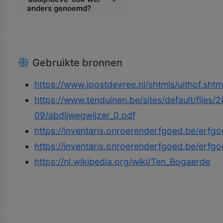
anders genoemd?
Gebruikte bronnen
https://www.joostdevree.nl/shtmls/uithof.shtm
https://www.tenduinen.be/sites/default/files/
09/abdijwegwijzer_0.pdf
https://inventaris.onroerenderfgoed.be/erf
https://inventaris.onroerenderfgoed.be/erfg
https://nl.wikipedia.org/wiki/Ten_Bogaerde