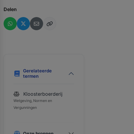
Delen
Gerelateerde
termen
Kloosterboerderij
Wetgeving, Normen en
Vergunningen
Onze bronnen