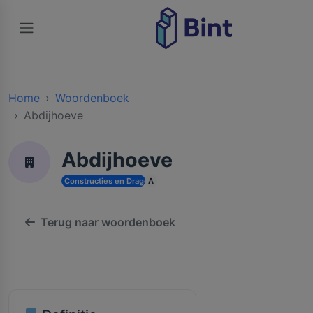
Home
Woordenboek
Abdijhoeve
Abdijhoeve
Constructies en Dragende Structuren
A
Terug naar woordenboek