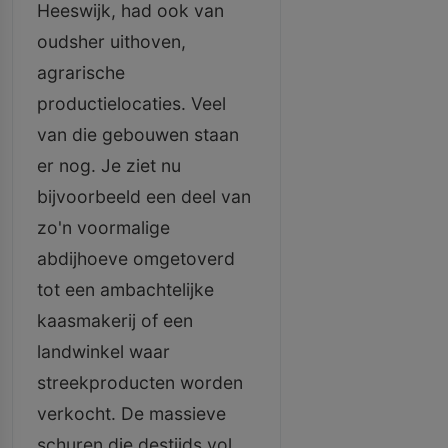
Heeswijk, had ook van
oudsher uithoven,
agrarische
productielocaties. Veel
van die gebouwen staan
er nog. Je ziet nu
bijvoorbeeld een deel van
zo'n voormalige
abdijhoeve omgetoverd
tot een ambachtelijke
kaasmakerij of een
landwinkel waar
streekproducten worden
verkocht. De massieve
schuren die destijds vol