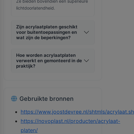
Ze bieden bovendien een superieure
lichtdoorlatendheid.
Zijn acrylaatplaten geschikt
voor buitentoepassingen en
wat zijn de beperkingen?
Hoe worden acrylaatplaten
verwerkt en gemonteerd in de
praktijk?
Gebruikte bronnen
https://www.joostdevree.nl/shtmls/acrylaat.sh
https://novoplast.nl/producten/acrylaat-
platen/