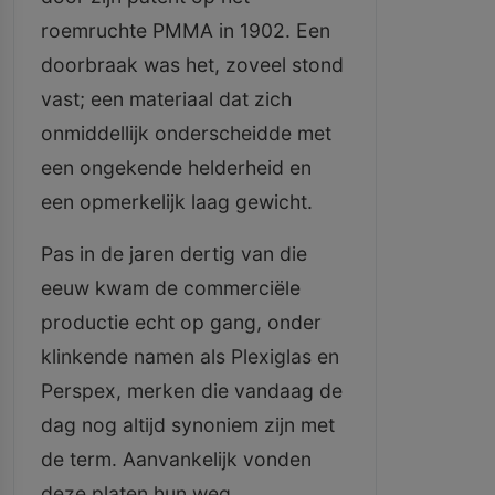
roemruchte PMMA in 1902. Een
doorbraak was het, zoveel stond
vast; een materiaal dat zich
onmiddellijk onderscheidde met
een ongekende helderheid en
een opmerkelijk laag gewicht.
Pas in de jaren dertig van die
eeuw kwam de commerciële
productie echt op gang, onder
klinkende namen als Plexiglas en
Perspex, merken die vandaag de
dag nog altijd synoniem zijn met
de term. Aanvankelijk vonden
deze platen hun weg