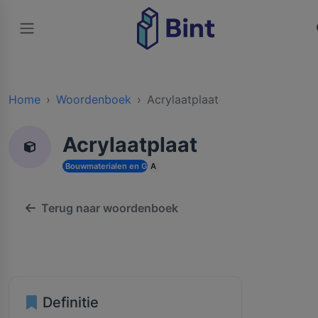
Home
Woordenboek
Acrylaatplaat
Acrylaatplaat
Bouwmaterialen en Grondstoffen
A
Terug naar woordenboek
Definitie