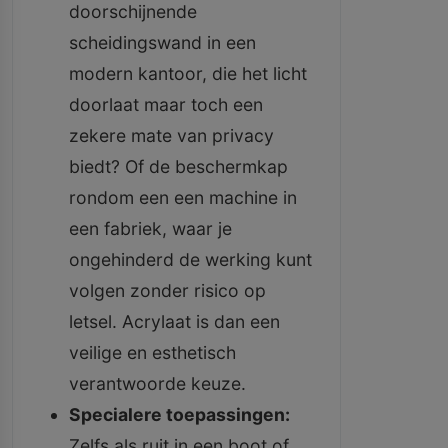
doorschijnende
scheidingswand in een
modern kantoor, die het licht
doorlaat maar toch een
zekere mate van privacy
biedt? Of de beschermkap
rondom een een machine in
een fabriek, waar je
ongehinderd de werking kunt
volgen zonder risico op
letsel. Acrylaat is dan een
veilige en esthetisch
verantwoorde keuze.
Specialere toepassingen:
Zelfs als ruit in een boot of