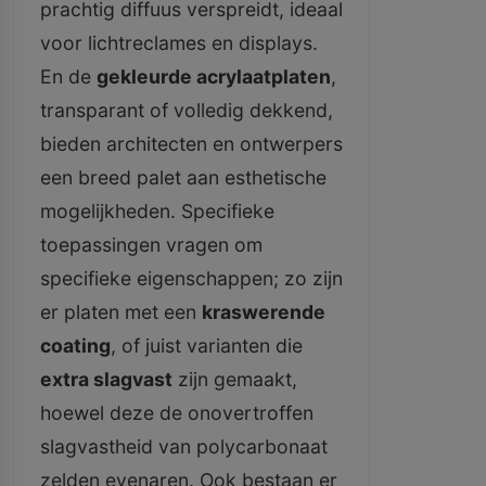
prachtig diffuus verspreidt, ideaal
voor lichtreclames en displays.
En de
gekleurde acrylaatplaten
,
transparant of volledig dekkend,
bieden architecten en ontwerpers
een breed palet aan esthetische
mogelijkheden. Specifieke
toepassingen vragen om
specifieke eigenschappen; zo zijn
er platen met een
kraswerende
coating
, of juist varianten die
extra slagvast
zijn gemaakt,
hoewel deze de onovertroffen
slagvastheid van polycarbonaat
zelden evenaren. Ook bestaan er