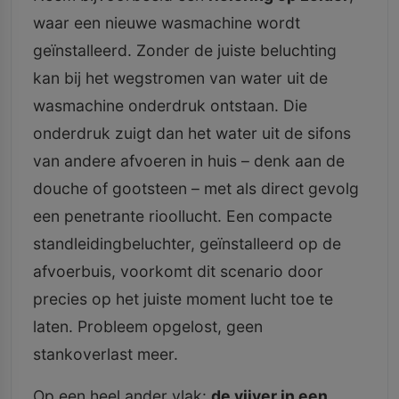
waar een nieuwe wasmachine wordt
geïnstalleerd. Zonder de juiste beluchting
kan bij het wegstromen van water uit de
wasmachine onderdruk ontstaan. Die
onderdruk zuigt dan het water uit de sifons
van andere afvoeren in huis – denk aan de
douche of gootsteen – met als direct gevolg
een penetrante rioollucht. Een compacte
standleidingbeluchter, geïnstalleerd op de
afvoerbuis, voorkomt dit scenario door
precies op het juiste moment lucht toe te
laten. Probleem opgelost, geen
stankoverlast meer.
Op een heel ander vlak:
de vijver in een