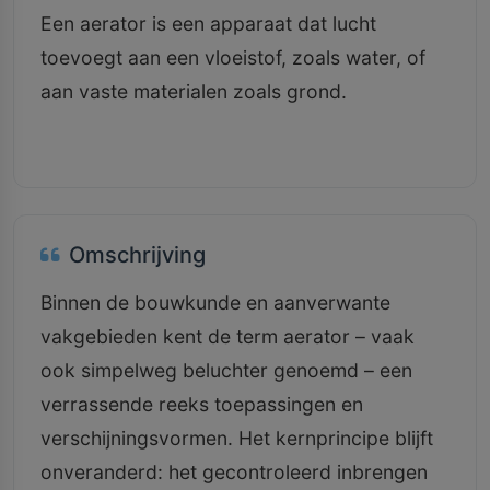
Een aerator is een apparaat dat lucht
toevoegt aan een vloeistof, zoals water, of
aan vaste materialen zoals grond.
Omschrijving
Binnen de bouwkunde en aanverwante
vakgebieden kent de term aerator – vaak
ook simpelweg beluchter genoemd – een
verrassende reeks toepassingen en
verschijningsvormen. Het kernprincipe blijft
onveranderd: het gecontroleerd inbrengen