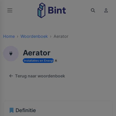
Home
Woordenboek
Aerator
Aerator
Installaties en Energie
A
Terug naar woordenboek
Definitie