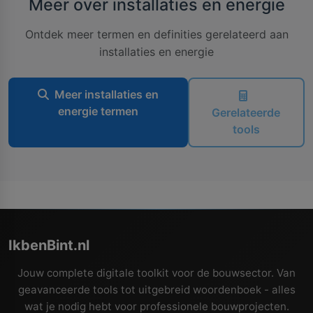
Meer over installaties en energie
Ontdek meer termen en definities gerelateerd aan
installaties en energie
Meer installaties en
energie termen
Gerelateerde
tools
IkbenBint.nl
Jouw complete digitale toolkit voor de bouwsector. Van
geavanceerde tools tot uitgebreid woordenboek - alles
wat je nodig hebt voor professionele bouwprojecten.