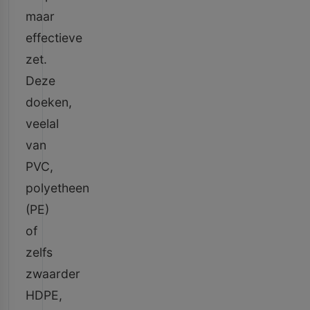
maar
effectieve
zet.
Deze
doeken,
veelal
van
PVC,
polyetheen
(PE)
of
zelfs
zwaarder
HDPE,