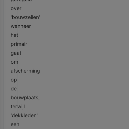
over
'bouwzeilen'
wanneer
het
primair
gaat
om
afscherming
op
de
bouwplaats,
terwijl
'dekkleden'
een