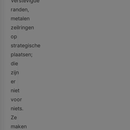
Verstevigde
randen,
metalen
zeilringen
op
strategische
plaatsen;
die
zijn
er
niet
voor
niets.
Ze
maken