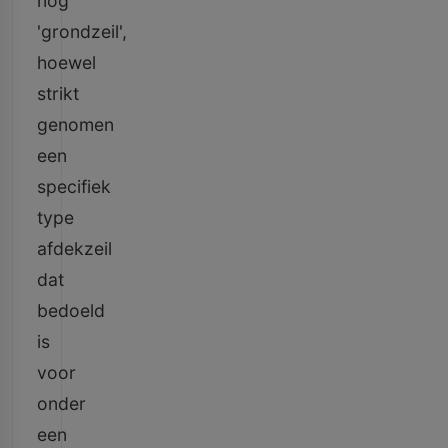
nog
'grondzeil',
hoewel
strikt
genomen
een
specifiek
type
afdekzeil
dat
bedoeld
is
voor
onder
een