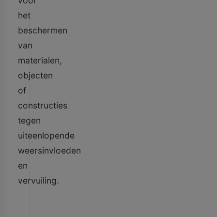
voor
het
beschermen
van
materialen,
objecten
of
constructies
tegen
uiteenlopende
weersinvloeden
en
vervuiling.