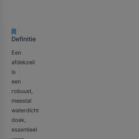
Definitie
Een
afdekzeil
is
een
robuust,
meestal
waterdicht
doek,
essentieel