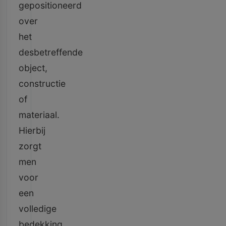
gepositioneerd
over
het
desbetreffende
object,
constructie
of
materiaal.
Hierbij
zorgt
men
voor
een
volledige
bedekking