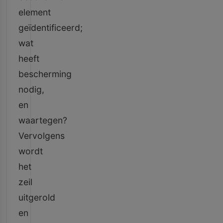
element
geïdentificeerd;
wat
heeft
bescherming
nodig,
en
waartegen?
Vervolgens
wordt
het
zeil
uitgerold
en