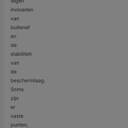
tegen
invloeden
van
buitenaf
en
de
stabiliteit
van
de
beschermlaag.
Soms
zijn
er
vaste
punten,