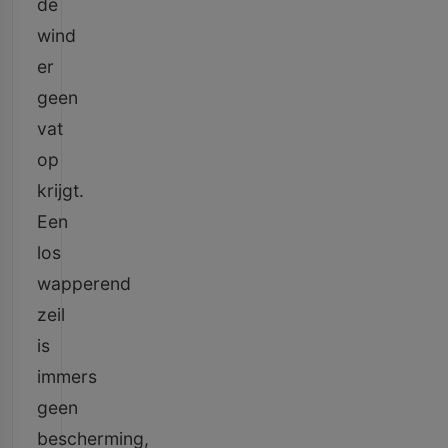
de
wind
er
geen
vat
op
krijgt.
Een
los
wapperend
zeil
is
immers
geen
bescherming,