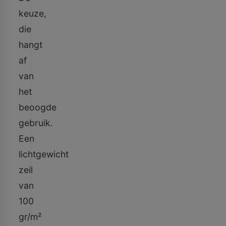
keuze,
die
hangt
af
van
het
beoogde
gebruik.
Een
lichtgewicht
zeil
van
100
gr/m²