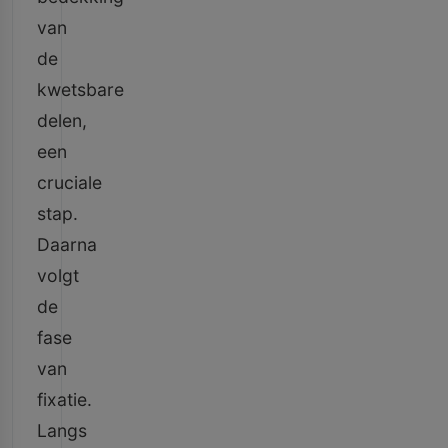
van
de
kwetsbare
delen,
een
cruciale
stap.
Daarna
volgt
de
fase
van
fixatie.
Langs