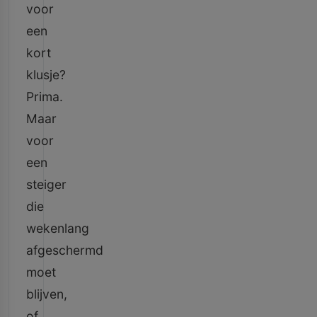
voor
een
kort
klusje?
Prima.
Maar
voor
een
steiger
die
wekenlang
afgeschermd
moet
blijven,
of