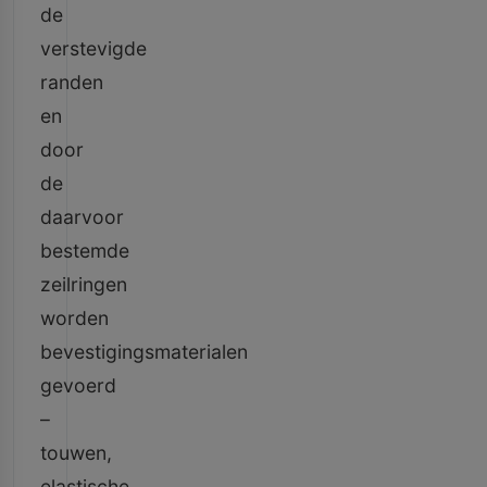
de
verstevigde
randen
en
door
de
daarvoor
bestemde
zeilringen
worden
bevestigingsmaterialen
gevoerd
–
touwen,
elastische