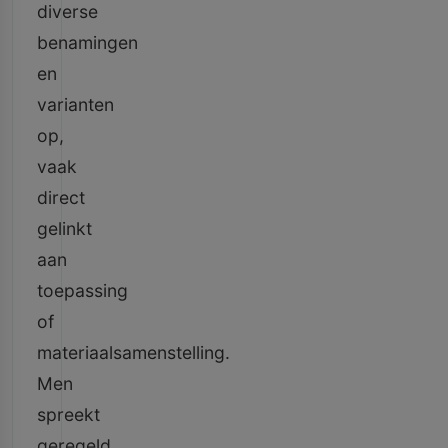
diverse
benamingen
en
varianten
op,
vaak
direct
gelinkt
aan
toepassing
of
materiaalsamenstelling.
Men
spreekt
geregeld