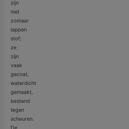
zijn
niet
zomaar
lappen
stof;
ze
zijn
vaak
gecoat,
waterdicht
gemaakt,
bestand
tegen
scheuren.
De