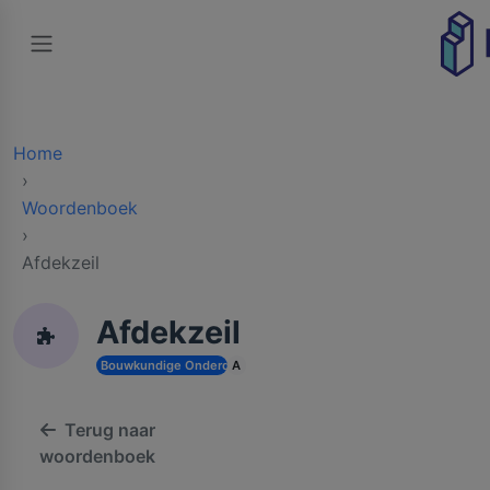
Home
Woordenboek
Afdekzeil
Afdekzeil
Bouwkundige Onderdelen en Toebehoren
A
Terug naar
woordenboek