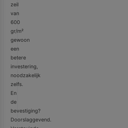
zeil
van
600
gr/m²
gewoon
een
betere
investering,
noodzakelijk
zelfs.
En
de
bevestiging?
Doorslaggevend.