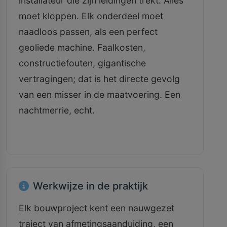
installateur die zijn leidingen trekt. Alles
moet kloppen. Elk onderdeel moet
naadloos passen, als een perfect
geoliede machine. Faalkosten,
constructiefouten, gigantische
vertragingen; dat is het directe gevolg
van een misser in de maatvoering. Een
nachtmerrie, echt.
Werkwijze in de praktijk
Elk bouwproject kent een nauwgezet
traject van afmetingsaanduiding, een