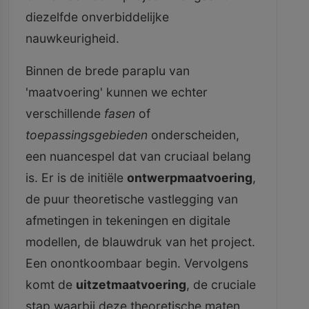
diezelfde onverbiddelijke
nauwkeurigheid.
Binnen de brede paraplu van
'maatvoering' kunnen we echter
verschillende
fasen
of
toepassingsgebieden
onderscheiden,
een nuancespel dat van cruciaal belang
is. Er is de initiële
ontwerpmaatvoering
,
de puur theoretische vastlegging van
afmetingen in tekeningen en digitale
modellen, de blauwdruk van het project.
Een onontkoombaar begin. Vervolgens
komt de
uitzetmaatvoering
, de cruciale
stap waarbij deze theoretische maten