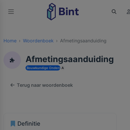
Home
Woordenboek
Afmetingsaanduiding
Afmetingsaanduiding
Bouwkundige Onderdelen en Toebehoren
A
Terug naar woordenboek
Definitie