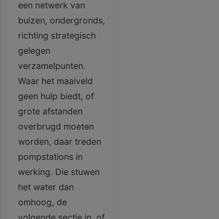
een netwerk van
buizen, ondergronds,
richting strategisch
gelegen
verzamelpunten.
Waar het maaiveld
geen hulp biedt, of
grote afstanden
overbrugd moeten
worden, daar treden
pompstations in
werking. Die stuwen
het water dan
omhoog, de
volgende sectie in, of