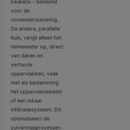
keukens – bestemd
voor de
rioolwaterzuivering.
De andere, parallelle
buis, vangt alleen het
hemelwater op, direct
van daken en
verharde
oppervlakken, vaak
met als bestemming
het oppervlaktewater
of een lokaal
infiltratiesysteem. Dit
optimaliseert de
zuiveringsprocessen