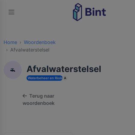
Home
Woordenboek
Afvalwaterstelsel
Afvalwaterstelsel
Waterbeheer en Riolering
A
Terug naar
woordenboek