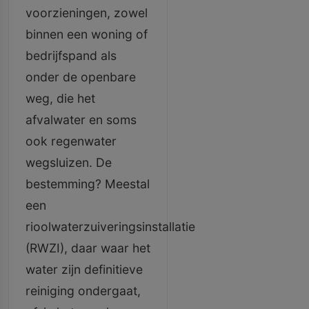
voorzieningen, zowel
binnen een woning of
bedrijfspand als
onder de openbare
weg, die het
afvalwater en soms
ook regenwater
wegsluizen. De
bestemming? Meestal
een
rioolwaterzuiveringsinstallatie
(RWZI), daar waar het
water zijn definitieve
reiniging ondergaat,