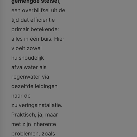
gemengde stelsel
,
een overblijfsel uit de
tijd dat efficiëntie
primair betekende:
alles in één buis. Hier
vloeit zowel
huishoudelijk
afvalwater als
regenwater via
dezelfde leidingen
naar de
zuiveringsinstallatie.
Praktisch, ja, maar
met zijn inherente
problemen, zoals