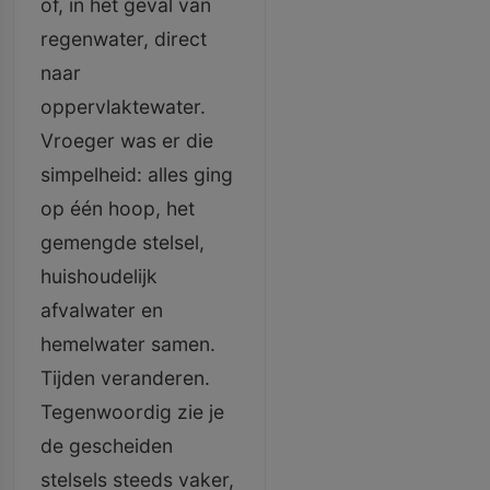
of, in het geval van
regenwater, direct
naar
oppervlaktewater.
Vroeger was er die
simpelheid: alles ging
op één hoop, het
gemengde stelsel,
huishoudelijk
afvalwater en
hemelwater samen.
Tijden veranderen.
Tegenwoordig zie je
de gescheiden
stelsels steeds vaker,