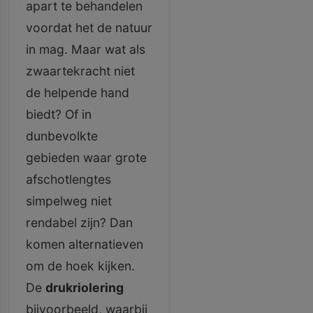
apart te behandelen
voordat het de natuur
in mag. Maar wat als
zwaartekracht niet
de helpende hand
biedt? Of in
dunbevolkte
gebieden waar grote
afschotlengtes
simpelweg niet
rendabel zijn? Dan
komen alternatieven
om de hoek kijken.
De
drukriolering
bijvoorbeeld, waarbij