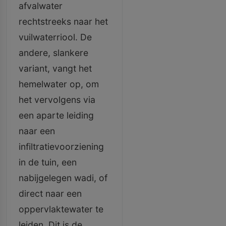
afvalwater
rechtstreeks naar het
vuilwaterriool. De
andere, slankere
variant, vangt het
hemelwater op, om
het vervolgens via
een aparte leiding
naar een
infiltratievoorziening
in de tuin, een
nabijgelegen wadi, of
direct naar een
oppervlaktewater te
leiden. Dit is de