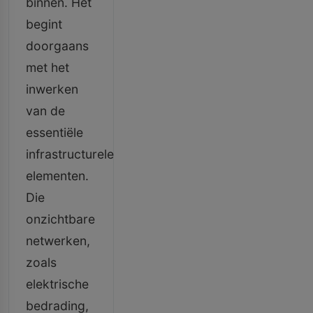
binnen. Het
begint
doorgaans
met het
inwerken
van de
essentiële
infrastructurele
elementen.
Die
onzichtbare
netwerken,
zoals
elektrische
bedrading,