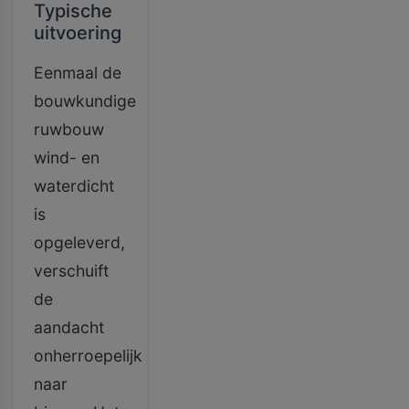
Typische
uitvoering
Eenmaal de
bouwkundige
ruwbouw
wind- en
waterdicht
is
opgeleverd,
verschuift
de
aandacht
onherroepelijk
naar