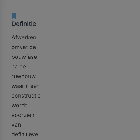
Definitie
Afwerken
omvat de
bouwfase
na de
ruwbouw,
waarin een
constructie
wordt
voorzien
van
definitieve