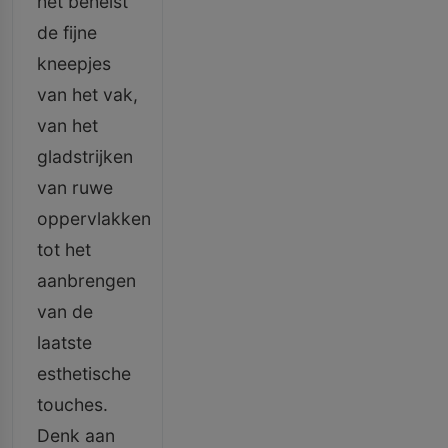
het behelst
de fijne
kneepjes
van het vak,
van het
gladstrijken
van ruwe
oppervlakken
tot het
aanbrengen
van de
laatste
esthetische
touches.
Denk aan