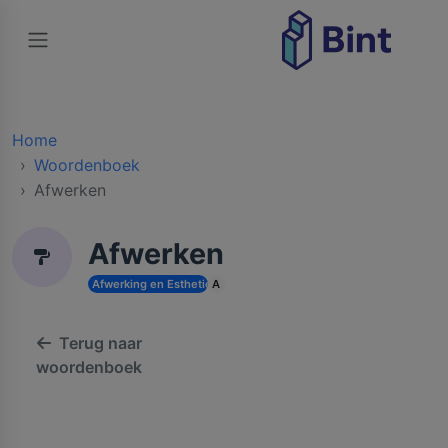
Home
Woordenboek
Afwerken
Afwerken
Afwerking en Esthetiek
A
Terug naar
woordenboek