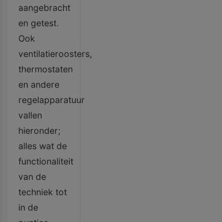
aangebracht
en getest.
Ook
ventilatieroosters,
thermostaten
en andere
regelapparatuur
vallen
hieronder;
alles wat de
functionaliteit
van de
techniek tot
in de