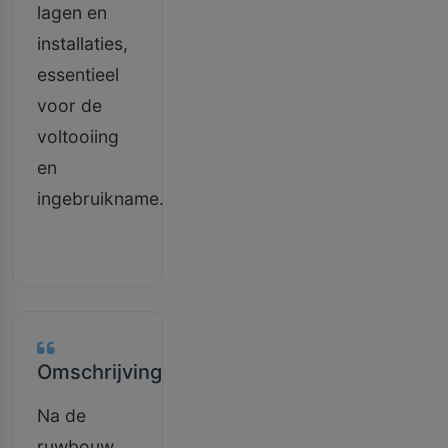
lagen en
installaties,
essentieel
voor de
voltooiing
en
ingebruikname.
Omschrijving
Na de
ruwbouw,