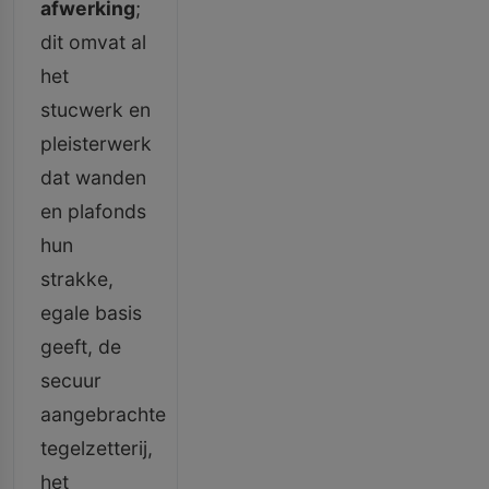
afwerking
;
dit omvat al
het
stucwerk en
pleisterwerk
dat wanden
en plafonds
hun
strakke,
egale basis
geeft, de
secuur
aangebrachte
tegelzetterij,
het