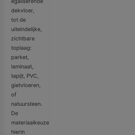
egaliserende
dekvloer,
tot de
uiteindelijke,
zichtbare
toplaag:
parket,
laminaat,
tapijt, PVC,
gietvloeren,
of
natuursteen.
De
materiaalkeuze
hierin