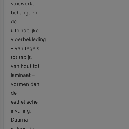
stucwerk,
behang, en
de
uiteindelijke
vloerbekleding
– van tegels
tot tapijt,
van hout tot
laminaat –
vormen dan
de
esthetische
invulling.
Daarna
volgen de