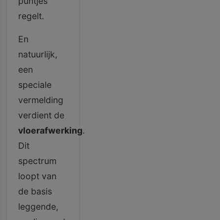
puntjes
regelt.
En
natuurlijk,
een
speciale
vermelding
verdient de
vloerafwerking
.
Dit
spectrum
loopt van
de basis
leggende,