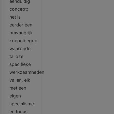
eenduidig
concept;
het is
eerder een
omvangrijk
koepelbegrip
waaronder
talloze
specifieke
werkzaamheden
vallen, elk
met een
eigen
specialisme
en focus.