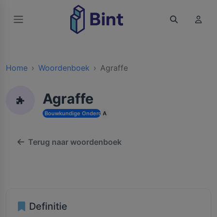
Home
Woordenboek
Agraffe
Agraffe
Bouwkundige Onderdelen en Toebehoren
A
Terug naar woordenboek
Definitie