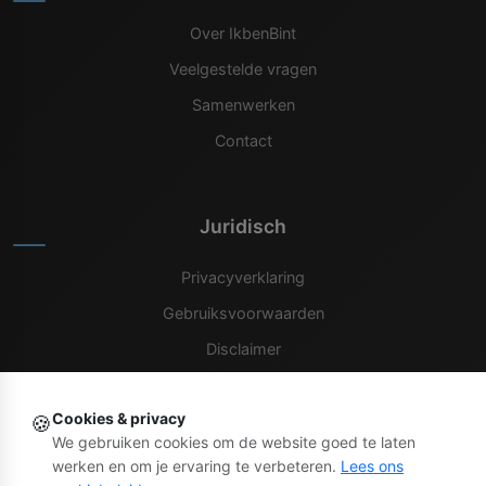
Over IkbenBint
Veelgestelde vragen
Samenwerken
Contact
Juridisch
Privacyverklaring
Gebruiksvoorwaarden
Disclaimer
Cookiebeleid
Cookies & privacy
🍪
We gebruiken cookies om de website goed te laten
werken en om je ervaring te verbeteren.
Lees ons