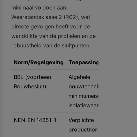
minimaal voldoen aan
Weerstandsklasse 2 (RC2), wat
directe gevolgen heeft voor de
wanddikte van de profielen en de
robuustheid van de sluitpunten.
Norm/Regelgeving
Toepassingsgebied
BBL (voorheen
Algehele
Bouwbesluit)
bouwtechnische
minimumeisen en
isolatiewaarden
NEN-EN 14351-1
Verplichte
productnorm en CE-