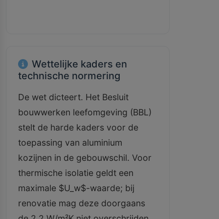
Wettelijke kaders en
technische normering
De wet dicteert. Het Besluit
bouwwerken leefomgeving (BBL)
stelt de harde kaders voor de
toepassing van aluminium
kozijnen in de gebouwschil. Voor
thermische isolatie geldt een
maximale $U_w$-waarde; bij
renovatie mag deze doorgaans
de 2,2 W/m²K niet overschrijden,