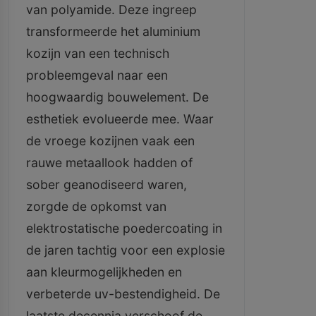
van polyamide. Deze ingreep
transformeerde het aluminium
kozijn van een technisch
probleemgeval naar een
hoogwaardig bouwelement. De
esthetiek evolueerde mee. Waar
de vroege kozijnen vaak een
rauwe metaallook hadden of
sober geanodiseerd waren,
zorgde de opkomst van
elektrostatische poedercoating in
de jaren tachtig voor een explosie
aan kleurmogelijkheden en
verbeterde uv-bestendigheid. De
laatste decennia verschoof de