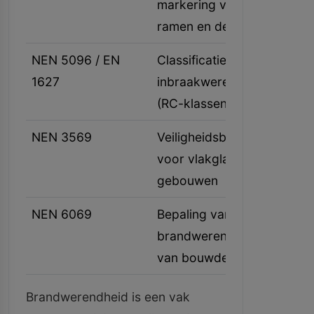
markering voor
ramen en deuren
NEN 5096 / EN
Classificatie van
1627
inbraakwerendheid
(RC-klassen)
NEN 3569
Veiligheidsbepalingen
voor vlakglas in
gebouwen
NEN 6069
Bepaling van de
brandwerendheid
van bouwdelen
Brandwerendheid is een vak