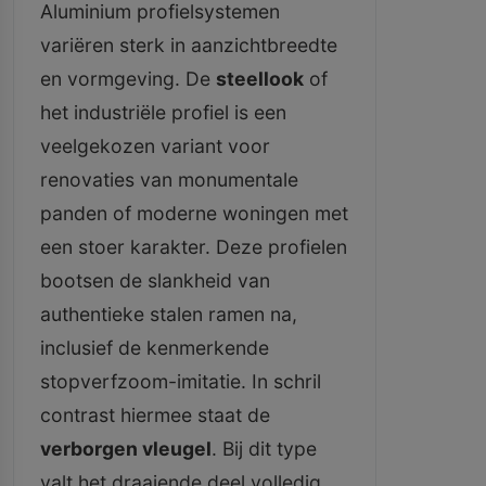
Aluminium profielsystemen
variëren sterk in aanzichtbreedte
en vormgeving. De
steellook
of
het industriële profiel is een
veelgekozen variant voor
renovaties van monumentale
panden of moderne woningen met
een stoer karakter. Deze profielen
bootsen de slankheid van
authentieke stalen ramen na,
inclusief de kenmerkende
stopverfzoom-imitatie. In schril
contrast hiermee staat de
verborgen vleugel
. Bij dit type
valt het draaiende deel volledig