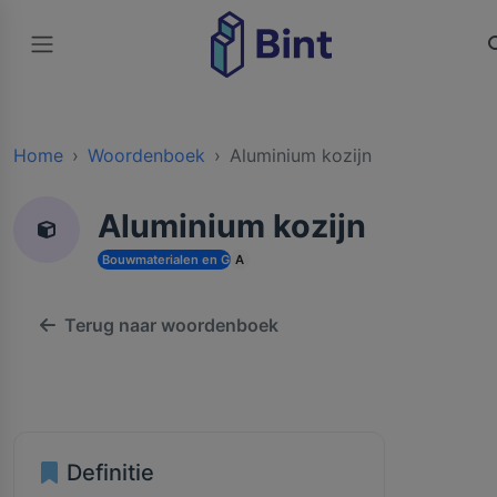
Home
Woordenboek
Aluminium kozijn
Aluminium kozijn
Bouwmaterialen en Grondstoffen
A
Terug naar woordenboek
Definitie