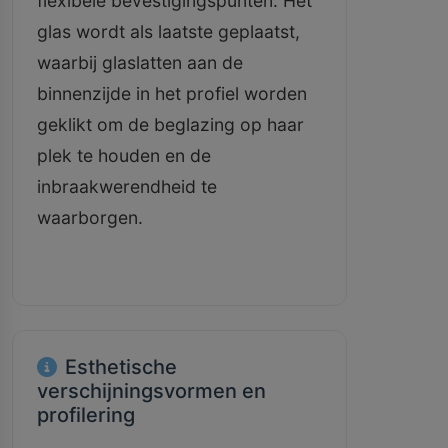
flexibele bevestigingspunten. Het
glas wordt als laatste geplaatst,
waarbij glaslatten aan de
binnenzijde in het profiel worden
geklikt om de beglazing op haar
plek te houden en de
inbraakwerendheid te
waarborgen.
Esthetische
verschijningsvormen en
profilering