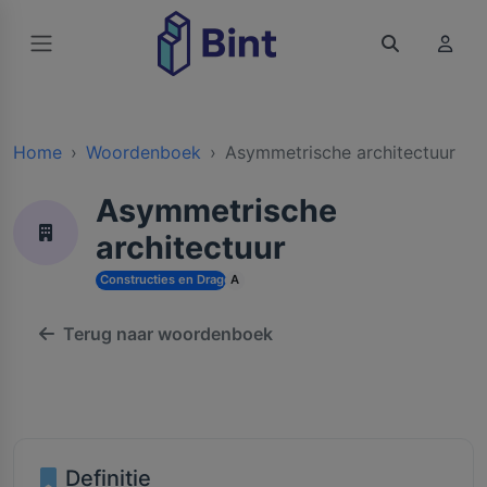
Home
Woordenboek
Asymmetrische architectuur
Asymmetrische
architectuur
Constructies en Dragende Structuren
A
Terug naar woordenboek
Definitie