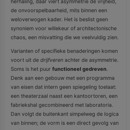
herhaling, daar viert asymmetrie de vrijheid,
de onvoorspelbaarheid, mits binnen een
weloverwogen kader. Het is beslist geen
synoniem voor willekeur of architectonische
chaos, een misvatting die we veelvuldig zien.
Varianten of specifieke benaderingen komen
voort uit de
drijfveren
achter de asymmetrie.
Soms is het puur
functioneel gedreven
.
Denk aan een gebouw met een programma
van eisen dat intern geen spiegeling toelaat:
een theaterzaal naast een kantoortoren, een
fabriekshal gecombineerd met laboratoria.
Dan volgt de buitenkant simpelweg de logica
van binnen; de vorm is een direct gevolg van