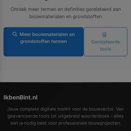
Ontdek meer termen en definities gerelateerd aan
bouwmaterialen en grondstoffen
Meer bouwmaterialen en
grondstoffen termen
Gerelateerde
tools
IkbenBint.nl
Jouw complete digitale toolkit voor de bouwsector. Van
geavanceerde tools tot uitgebreid woordenboek - alles
wat je nodig hebt voor professionele bouwprojecten.