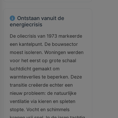
Ontstaan vanuit de
energiecrisis
De oliecrisis van 1973 markeerde
een kantelpunt. De bouwsector
moest isoleren. Woningen werden
voor het eerst op grote schaal
luchtdicht gemaakt om
warmteverlies te beperken. Deze
transitie creëerde echter een
nieuw probleem: de natuurlijke
ventilatie via kieren en spleten
stopte. Vocht en schimmels
kregen vrij spel. In de jaren tachtig