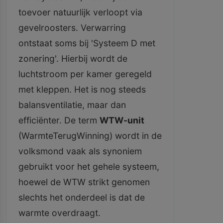
toevoer natuurlijk verloopt via
gevelroosters. Verwarring
ontstaat soms bij 'Systeem D met
zonering'. Hierbij wordt de
luchtstroom per kamer geregeld
met kleppen. Het is nog steeds
balansventilatie, maar dan
efficiënter. De term
WTW-unit
(WarmteTerugWinning) wordt in de
volksmond vaak als synoniem
gebruikt voor het gehele systeem,
hoewel de WTW strikt genomen
slechts het onderdeel is dat de
warmte overdraagt.