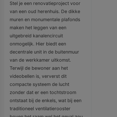
Stel je een renovatieproject voor
van een oud herenhuis. De dikke
muren en monumentale plafonds
maken het leggen van een
uitgebreid kanalencircuit
onmogelijk. Hier biedt een
decentrale unit in de buitenmuur
van de werkkamer uitkomst.
Terwijl de bewoner aan het
videobellen is, ververst dit
compacte systeem de lucht
zonder dat er een tochtstroom
ontstaat bij de enkels, wat bij een
traditioneel ventilatierooster
boven het raam wel het geval zou