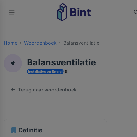
Home
Woordenboek
Balansventilatie
Balansventilatie
Installaties en Energie
B
Terug naar woordenboek
Definitie