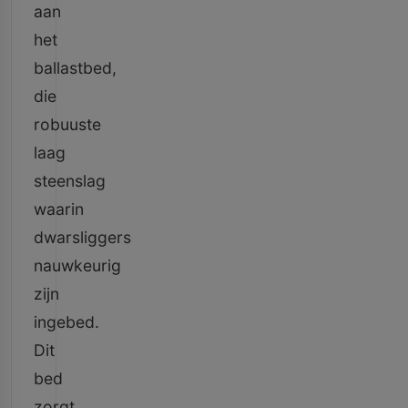
aan
het
ballastbed,
die
robuuste
laag
steenslag
waarin
dwarsliggers
nauwkeurig
zijn
ingebed.
Dit
bed
zorgt