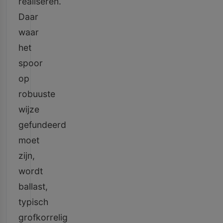
realiseren.
Daar
waar
het
spoor
op
robuuste
wijze
gefundeerd
moet
zijn,
wordt
ballast,
typisch
grofkorrelig