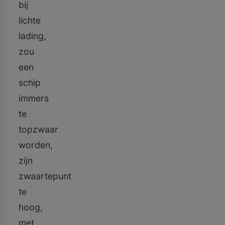
bij
lichte
lading,
zou
een
schip
immers
te
topzwaar
worden,
zijn
zwaartepunt
te
hoog,
met