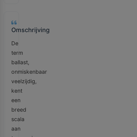
Omschrijving
De
term
ballast,
onmiskenbaar
veelzijdig,
kent
een
breed
scala
aan