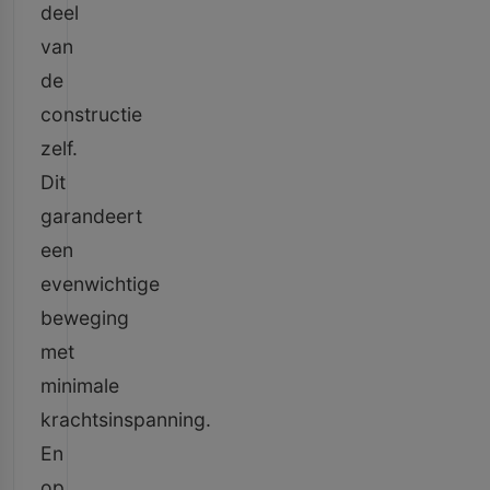
deel
van
de
constructie
zelf.
Dit
garandeert
een
evenwichtige
beweging
met
minimale
krachtsinspanning.
En
op