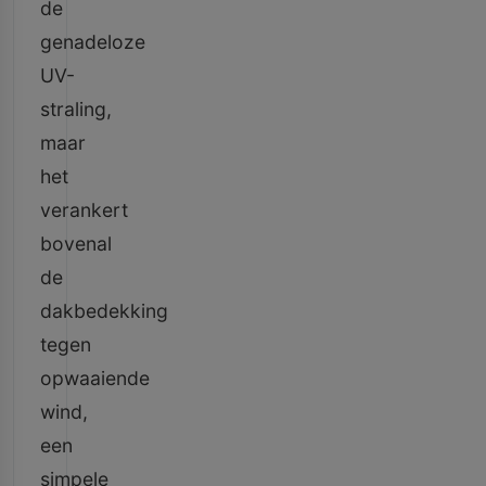
de
genadeloze
UV-
straling,
maar
het
verankert
bovenal
de
dakbedekking
tegen
opwaaiende
wind,
een
simpele