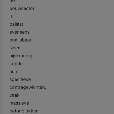
de
bouwsector
is
ballast
eveneens
onmisbaar.
Neem
hijskranen;
zonder
hun
specifieke
contragewichten,
vaak
massieve
betonblokken,