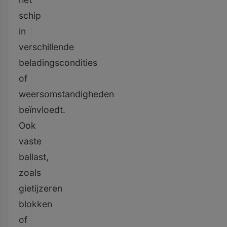
schip
in
verschillende
beladingscondities
of
weersomstandigheden
beïnvloedt.
Ook
vaste
ballast,
zoals
gietijzeren
blokken
of