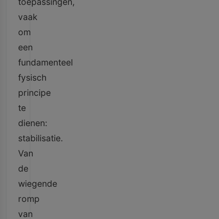
toepassingen,
vaak
om
een
fundamenteel
fysisch
principe
te
dienen:
stabilisatie.
Van
de
wiegende
romp
van