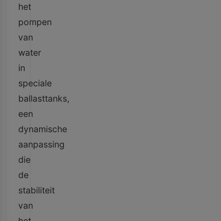
het
pompen
van
water
in
speciale
ballasttanks,
een
dynamische
aanpassing
die
de
stabiliteit
van
het