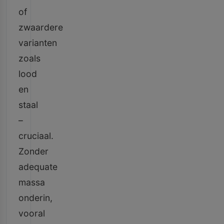
of
zwaardere
varianten
zoals
lood
en
staal
–
cruciaal.
Zonder
adequate
massa
onderin,
vooral