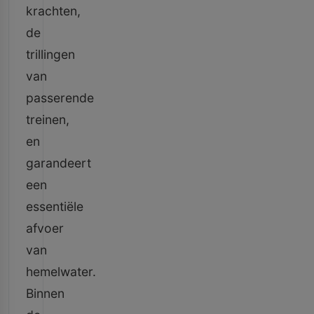
krachten,
de
trillingen
van
passerende
treinen,
en
garandeert
een
essentiële
afvoer
van
hemelwater.
Binnen