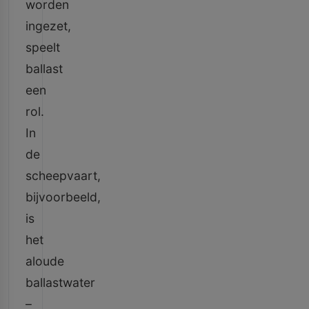
worden
ingezet,
speelt
ballast
een
rol.
In
de
scheepvaart,
bijvoorbeeld,
is
het
aloude
ballastwater
–