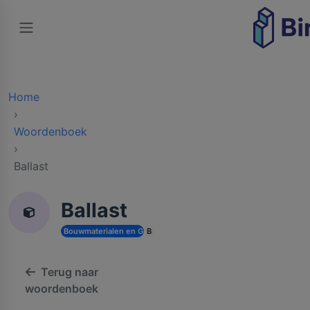
Home
Woordenboek
Ballast
Ballast
Bouwmaterialen en Grondstoffen
B
Terug naar
woordenboek