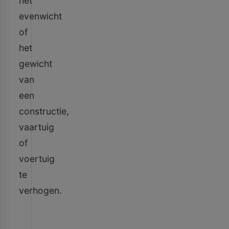
het
evenwicht
of
het
gewicht
van
een
constructie,
vaartuig
of
voertuig
te
verhogen.