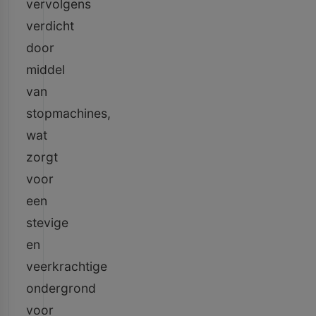
vervolgens
verdicht
door
middel
van
stopmachines,
wat
zorgt
voor
een
stevige
en
veerkrachtige
ondergrond
voor