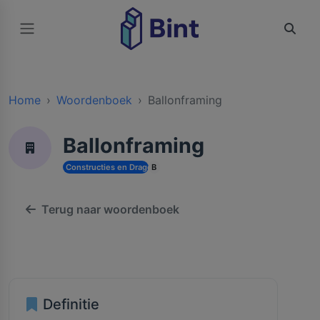
Home
Woordenboek
Ballonframing
Ballonframing
Constructies en Dragende Structuren
B
Terug naar woordenboek
Definitie