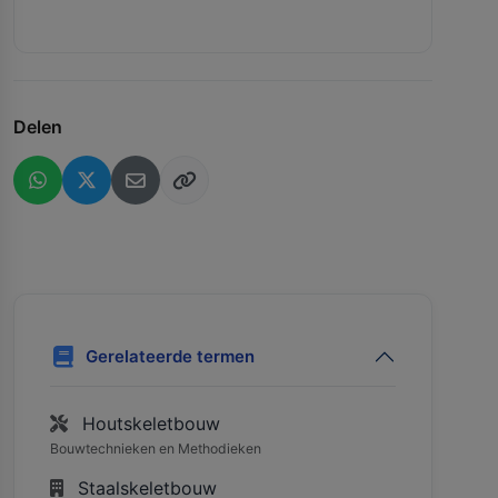
Delen
Gerelateerde termen
Houtskeletbouw
Bouwtechnieken en Methodieken
Staalskeletbouw