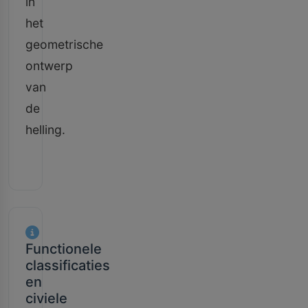
in
het
geometrische
ontwerp
van
de
helling.
Functionele
classificaties
en
civiele