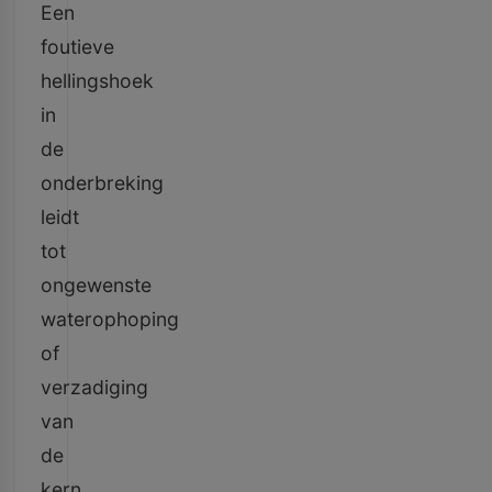
Een
foutieve
hellingshoek
in
de
onderbreking
leidt
tot
ongewenste
waterophoping
of
verzadiging
van
de
kern.