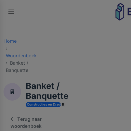
Home
Woordenboek
Banket /
Banquette
Banket /
Banquette
Constructies en Dragende Structuren
B
Terug naar
woordenboek