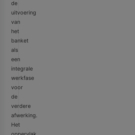
de
uitvoering
van
het
banket
als
een
integrale
werkfase
voor
de
verdere
afwerking.
Het
oppervlak