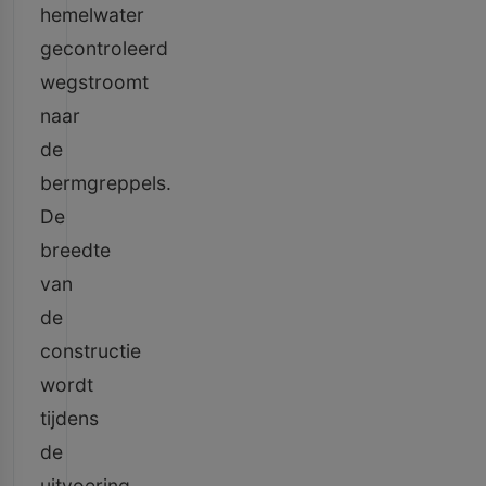
hemelwater
gecontroleerd
wegstroomt
naar
de
bermgreppels.
De
breedte
van
de
constructie
wordt
tijdens
de
uitvoering