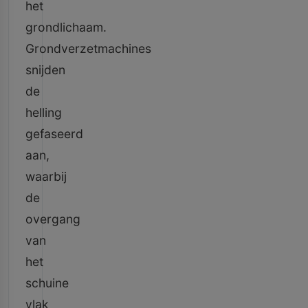
het
grondlichaam.
Grondverzetmachines
snijden
de
helling
gefaseerd
aan,
waarbij
de
overgang
van
het
schuine
vlak