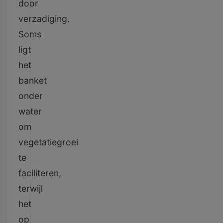
door
verzadiging.
Soms
ligt
het
banket
onder
water
om
vegetatiegroei
te
faciliteren,
terwijl
het
op