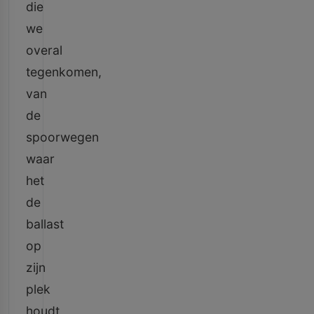
die
we
overal
tegenkomen,
van
de
spoorwegen
waar
het
de
ballast
op
zijn
plek
houdt