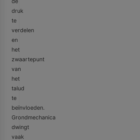
de
druk
te
verdelen
en
het
zwaartepunt
van
het
talud
te
beïnvloeden.
Grondmechanica
dwingt
vaak