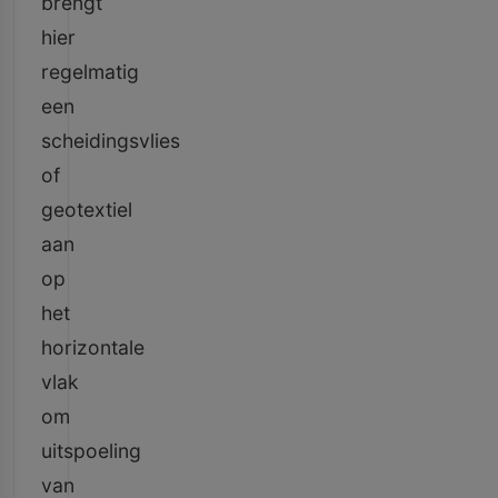
brengt
hier
regelmatig
een
scheidingsvlies
of
geotextiel
aan
op
het
horizontale
vlak
om
uitspoeling
van