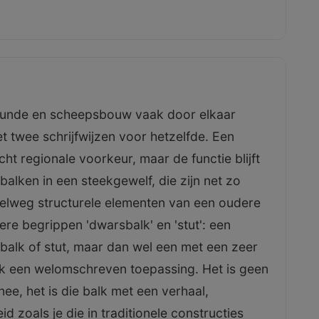
kunde en scheepsbouw vaak door elkaar
het twee schrijfwijzen voor hetzelfde. Een
icht regionale voorkeur, maar de functie blijft
balken in een steekgewelf, die zijn net zo
elweg structurele elementen van een oudere
ere begrippen 'dwarsbalk' en 'stut': een
balk of stut, maar dan wel een met een zeer
ak een welomschreven toepassing. Het is geen
nee, het is die balk met een verhaal,
zoals je die in traditionele constructies