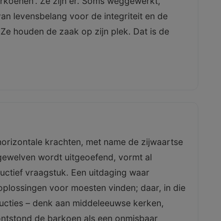
rkoenen'. Ze zijn er. Soms weggewerkt,
an levensbelang voor de integriteit en de
. Ze houden de zaak op zijn plek. Dat is de
orizontale krachten, met name de zijwaartse
ewelven wordt uitgeoefend, vormt al
ctief vraagstuk. Een uitdaging waar
plossingen voor moesten vinden; daar, in die
ucties – denk aan middeleeuwse kerken,
 ontstond de barkoen als een onmisbaar