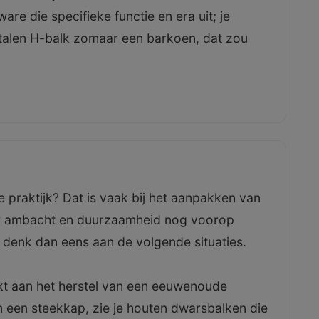
re die specifieke functie en era uit; je
stalen H-balk zomaar een barkoen, dat zou
e praktijk? Dat is vaak bij het aanpakken van
aar ambacht en duurzaamheid nog voorop
 denk dan eens aan de volgende situaties.
rkt aan het herstel van een eeuwenoude
 een steekkap, zie je houten dwarsbalken die