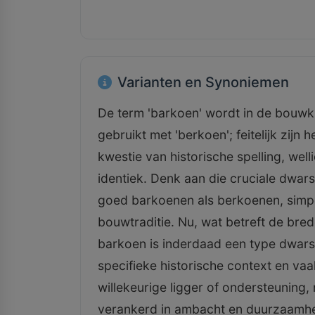
Varianten en Synoniemen
De term 'barkoen' wordt in de bouw
gebruikt met 'berkoen'; feitelijk zijn 
kwestie van historische spelling, well
identiek. Denk aan die cruciale dwars
goed barkoenen als berkoenen, simp
bouwtraditie. Nu, wat betreft de bred
barkoen is inderdaad een type dwars
specifieke historische context en va
willekeurige ligger of ondersteuning, 
verankerd in ambacht en duurzaamheid 