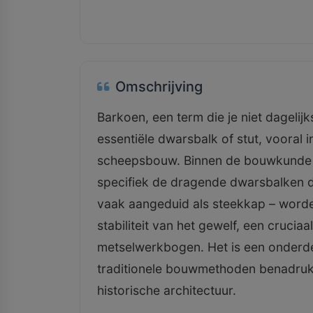
Omschrijving
Barkoen, een term die je niet dagelij
essentiële dwarsbalk of stut, vooral
scheepsbouw. Binnen de bouwkunde zi
specifiek de dragende dwarsbalken d
vaak aangeduid als steekkap – worde
stabiliteit van het gewelf, een crucia
metselwerkbogen. Het is een onderd
traditionele bouwmethoden benadrukt
historische architectuur.