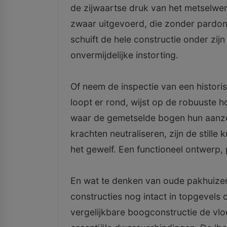
de zijwaartse druk van het metselwe
zwaar uitgevoerd, die zonder pardo
schuift de hele constructie onder zij
onvermijdelijke instorting.
Of neem de inspectie van een histori
loopt er rond, wijst op de robuuste 
waar de gemetselde bogen hun aanzet
krachten neutraliseren, zijn de stille
het gewelf. Een functioneel ontwerp,
En wat te denken van oude pakhuizen
constructies nog intact in topgevels
vergelijkbare boogconstructie de vloe