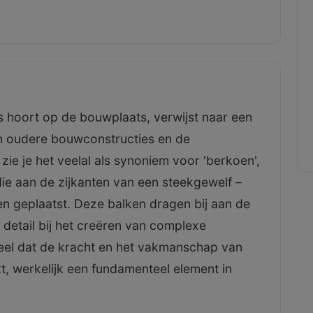
ks hoort op de bouwplaats, verwijst naar een
 in oudere bouwconstructies en de
e je het veelal als synoniem voor 'berkoen',
ie aan de zijkanten van een steekgewelf –
n geplaatst. Deze balken dragen bij aan de
al detail bij het creëren van complexe
eel dat de kracht en het vakmanschap van
, werkelijk een fundamenteel element in