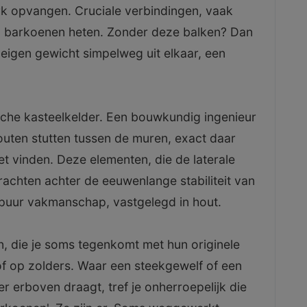
rk opvangen. Cruciale verbindingen, vaak
n barkoenen heten. Zonder deze balken? Dan
n eigen gewicht simpelweg uit elkaar, een
sche kasteelkelder. Een bouwkundig ingenieur
houten stutten tussen de muren, exact daar
 vinden. Deze elementen, die de laterale
 krachten achter de eeuwenlange stabiliteit van
 puur vakmanschap, vastgelegd in hout.
, die je soms tegenkomt met hun originele
 of op zolders. Waar een steekgewelf of een
r erboven draagt, tref je onherroepelijk die