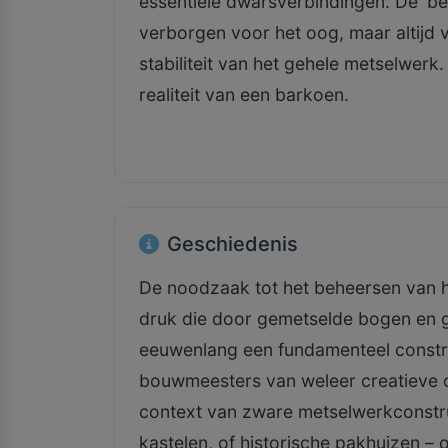
essentiële dwarsverbindingen. De 'be
verborgen voor het oog, maar altijd v
stabiliteit van het gehele metselwerk
realiteit van een barkoen.
Geschiedenis
De noodzaak tot het beheersen van h
druk die door gemetselde bogen en g
eeuwenlang een fundamenteel constru
bouwmeesters van weleer creatieve o
context van zware metselwerkconstr
kastelen, of historische pakhuizen –