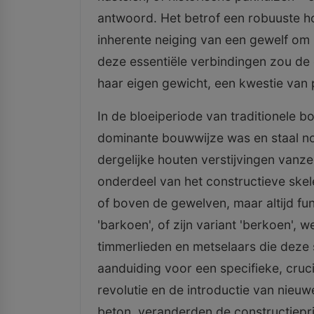
antwoord. Het betrof een robuuste ho
inherente neiging van een gewelf om u
deze essentiële verbindingen zou de
haar eigen gewicht, een kwestie van p
In de bloeiperiode van traditionele
dominante bouwwijze was en staal n
dergelijke houten verstijvingen vanz
onderdeel van het constructieve ske
of boven de gewelven, maar altijd fu
'barkoen', of zijn variant 'berkoen',
timmerlieden en metselaars die deze 
aanduiding voor een specifieke, cruci
revolutie en de introductie van nieuwe
beton, veranderden de constructiepri