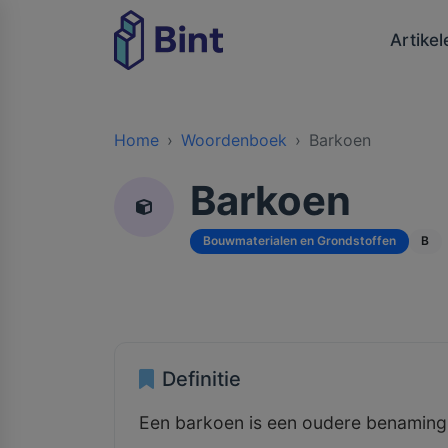
Artikel
Home
Woordenboek
Barkoen
Barkoen
Bouwmaterialen en Grondstoffen
B
Definitie
Een barkoen is een oudere benaming 