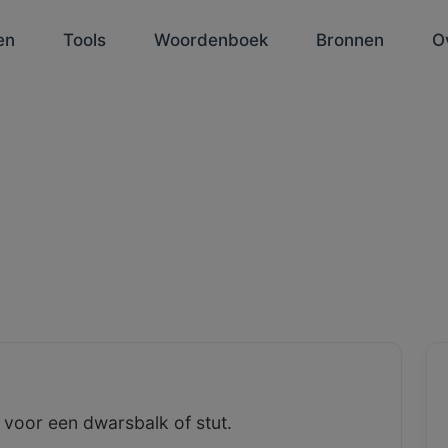
en
Tools
Woordenboek
Bronnen
O
voor een dwarsbalk of stut.