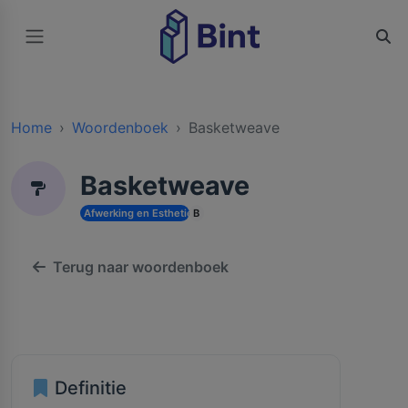
Home
Woordenboek
Basketweave
Basketweave
Afwerking en Esthetiek
B
Terug naar woordenboek
Definitie