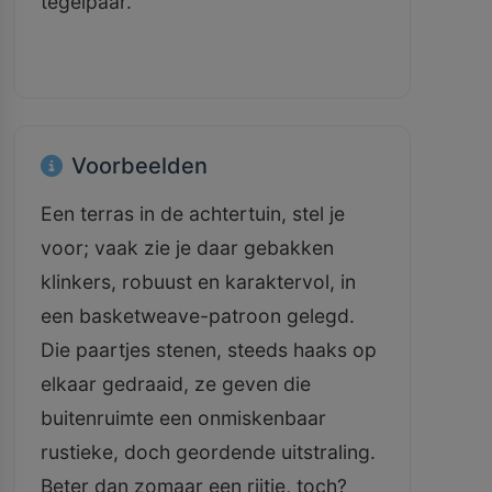
tegelpaar.
Voorbeelden
Een terras in de achtertuin, stel je
voor; vaak zie je daar gebakken
klinkers, robuust en karaktervol, in
een basketweave-patroon gelegd.
Die paartjes stenen, steeds haaks op
elkaar gedraaid, ze geven die
buitenruimte een onmiskenbaar
rustieke, doch geordende uitstraling.
Beter dan zomaar een rijtje, toch?