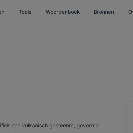
en
Tools
Woordenboek
Bronnen
O
cifiek een vulkanisch gesteente, gevormd