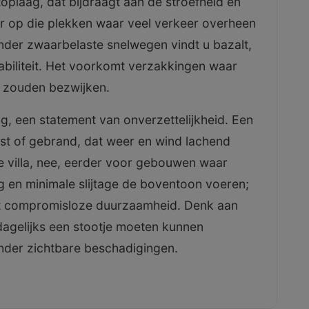
e toplaag, dat bijdraagt aan de stroefheid en
 op die plekken waar veel verkeer overheen
onder zwaarbelaste snelwegen vindt u bazalt,
abiliteit. Het voorkomt verzakkingen waar
d zouden bezwijken.
g, een statement van onverzettelijkheid. Een
jst of gebrand, dat weer en wind lachend
ke villa, nee, eerder voor gebouwen waar
ing en minimale slijtage de boventoon voeren;
et compromisloze duurzaamheid. Denk aan
agelijks een stootje moeten kunnen
zonder zichtbare beschadigingen.