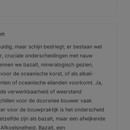
en
duidig, maar schijn bedriegt; er bestaan wel
ker, cruciale onderscheidingen met nauw
ennen we bazalt, mineralogisch gezien,
h voor de oceanische korst, of als alkali-
enten of oceanische eilanden voorkomt. Ja,
an de verwerkbaarheid of weerstand
rschillen voor de doorsnee bouwer vaak
ter voor de bouwpraktijk is het onderscheid
tzelfde zijn als bazalt, maar een afwijkende
 Afkoelsnelheid. Bazalt, een