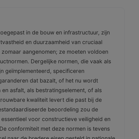
toegepast in de bouw en infrastructuur, zijn
jtvastheid en duurzaamheid van cruciaal
t zomaar aangenomen; ze moeten voldoen
ctnormen. Dergelijke normen, die vaak als
n geïmplementeerd, specificeren
garanderen dat bazalt, of het nu wordt
 en asfalt, als bestratingselement, of als
ouwbare kwaliteit levert die past bij de
standaardiseerde beoordeling zou de
essentieel voor constructieve veiligheid en
 De conformiteit met deze normen is tevens
kel naar de bredere eisen gesteld in nationale