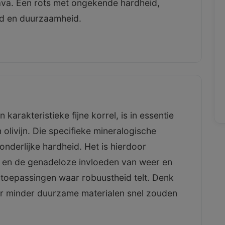
lava. Een rots met ongekende hardheid,
eid en duurzaamheid.
 karakteristieke fijne korrel, is in essentie
olivijn. Die specifieke mineralogische
zonderlijke hardheid. Het is hierdoor
 en de genadeloze invloeden van weer en
 toepassingen waar robuustheid telt. Denk
r minder duurzame materialen snel zouden