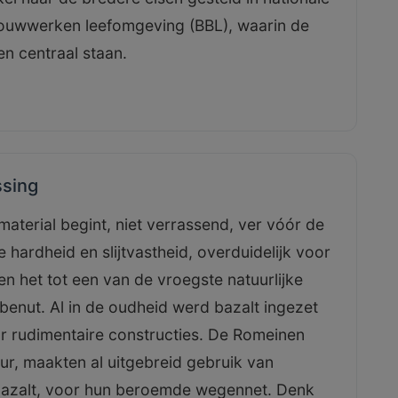
bouwwerken leefomgeving (BBL), waarin de
n centraal staan.
sing
aterial begint, niet verrassend, ver vóór de
hardheid en slijtvastheid, overduidelijk voor
 het tot een van de vroegste natuurlijke
enut. Al in de oudheid werd bazalt ingezet
 rudimentaire constructies. De Romeinen
uur, maakten al uitgebreid gebruik van
bazalt, voor hun beroemde wegennet. Denk