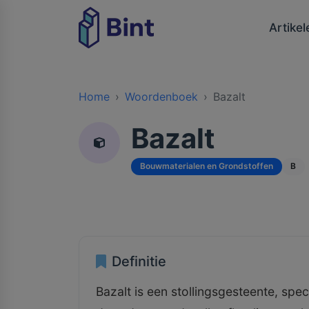
Artikel
Home
Woordenboek
Bazalt
Bazalt
Bouwmaterialen en Grondstoffen
B
Definitie
Bazalt is een stollingsgesteente, spe