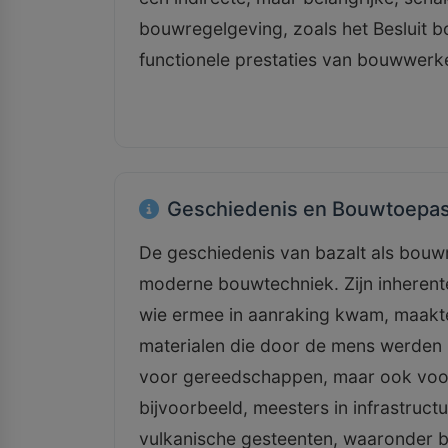
bouwregelgeving, zoals het Besluit 
functionele prestaties van bouwwerke
Geschiedenis en Bouwtoepas
De geschiedenis van bazalt als bouwm
moderne bouwtechniek. Zijn inherente 
wie ermee in aanraking kwam, maakten
materialen die door de mens werden b
voor gereedschappen, maar ook voor
bijvoorbeeld, meesters in infrastruct
vulkanische gesteenten, waaronder 