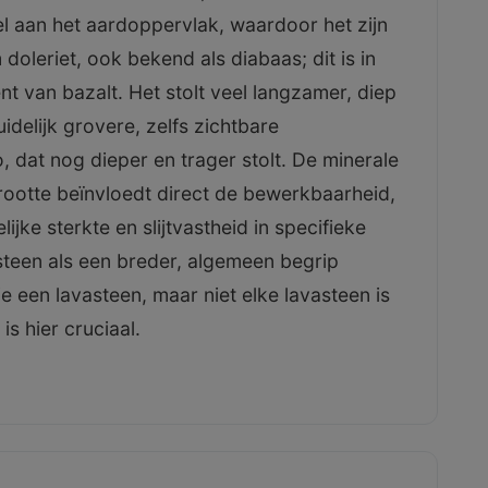
el aan het aardoppervlak, waardoor het zijn
doleriet, ook bekend als diabaas; dit is in
t van bazalt. Het stolt veel langzamer, diep
idelijk grovere, zelfs zichtbare
, dat nog dieper en trager stolt. De minerale
grootte beïnvloedt direct de bewerkbaarheid,
ijke sterkte en slijtvastheid in specifieke
teen als een breder, algemeen begrip
ie een lavasteen, maar niet elke lavasteen is
s hier cruciaal.