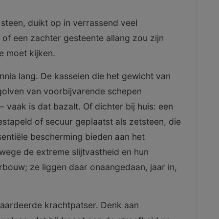
steen, duikt op in verrassend veel
of een zachter gesteente allang zou zijn
e moet kijken.
nia lang. De kasseien die het gewicht van
golven van voorbijvarende schepen
vaak is dat bazalt. Of dichter bij huis: een
stapeld of secuur geplaatst als zetsteen, die
entiële bescherming bieden aan het
anwege de extreme slijtvastheid en hun
erbouw; ze liggen daar onaangedaan, jaar in,
aardeerde krachtpatser. Denk aan