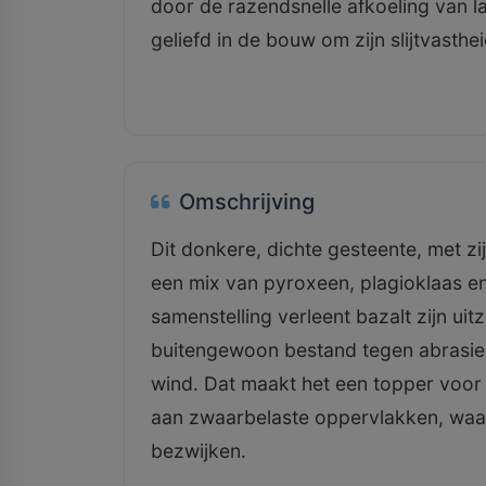
door de razendsnelle afkoeling van 
geliefd in de bouw om zijn slijtvasth
Omschrijving
Dit donkere, dichte gesteente, met zijn
een mix van pyroxeen, plagioklaas en 
samenstelling verleent bazalt zijn uit
buitengewoon bestand tegen abrasie
wind. Dat maakt het een topper voor
aan zwaarbelaste oppervlakken, waa
bezwijken.