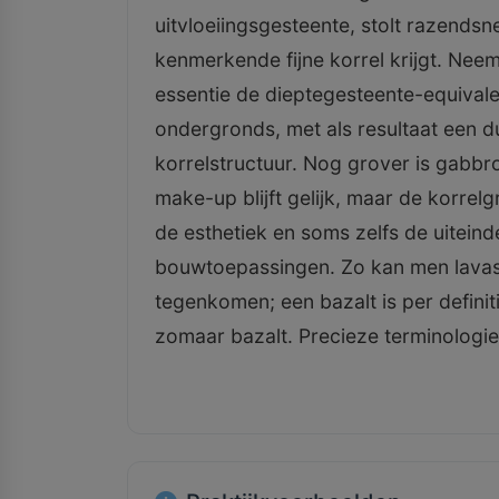
uitvloeiingsgesteente, stolt razendsn
kenmerkende fijne korrel krijgt. Neem 
essentie de dieptegesteente-equivalen
ondergronds, met als resultaat een du
korrelstructuur. Nog grover is gabbro
make-up blijft gelijk, maar de korrel
de esthetiek en soms zelfs de uiteindel
bouwtoepassingen. Zo kan men lavas
tegenkomen; een bazalt is per definit
zomaar bazalt. Precieze terminologie i