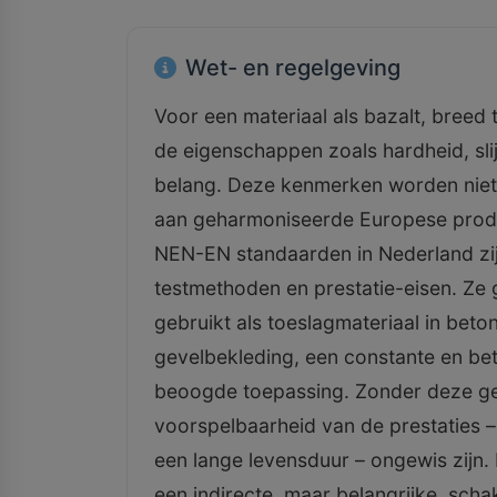
Wet- en regelgeving
Voor een materiaal als bazalt, breed 
de eigenschappen zoals hardheid, sli
belang. Deze kenmerken worden nie
aan geharmoniseerde Europese produ
NEN-EN standaarden in Nederland zij
testmethoden en prestatie-eisen. Ze 
gebruikt als toeslagmateriaal in beton
gevelbekleding, een constante en betr
beoogde toepassing. Zonder deze ge
voorspelbaarheid van de prestaties – 
een lange levensduur – ongewis zijn.
een indirecte, maar belangrijke, scha