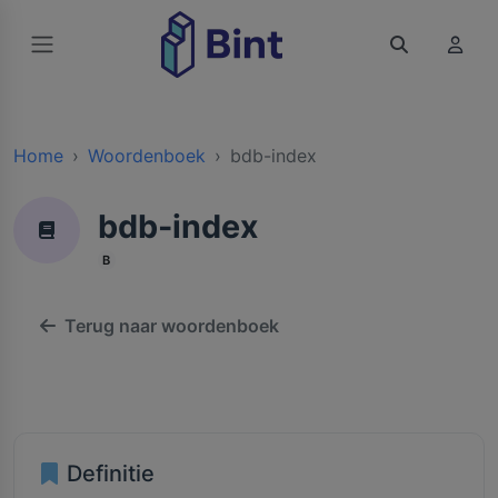
Home
Woordenboek
bdb-index
bdb-index
B
Terug naar woordenboek
Definitie