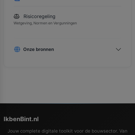
Risicoregeling
Wetgeving, Normen en Vergunningen
Onze bronnen
IkbenBint.nl
Jouw complete digitale toolkit voor de bouwsector. Van