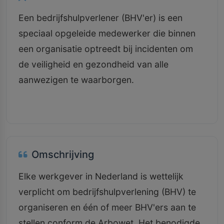
Een bedrijfshulpverlener (BHV'er) is een
speciaal opgeleide medewerker die binnen
een organisatie optreedt bij incidenten om
de veiligheid en gezondheid van alle
aanwezigen te waarborgen.
Omschrijving
Elke werkgever in Nederland is wettelijk
verplicht om bedrijfshulpverlening (BHV) te
organiseren en één of meer BHV'ers aan te
stellen conform de Arbowet. Het benodigde