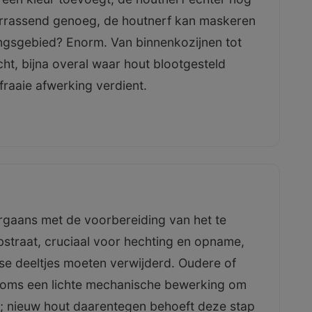
verrassend genoeg, de houtnerf kan maskeren
ingsgebied? Enorm. Van binnenkozijnen tot
cht, bijna overal waar hout blootgesteld
raaie afwerking verdient.
rgaans met de voorbereiding van het te
straat, cruciaal voor hechting en opname,
osse deeltjes moeten verwijderd. Oudere of
oms een lichte mechanische bewerking om
; nieuw hout daarentegen behoeft deze stap