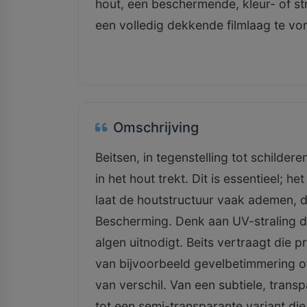
hout, een beschermende, kleur- of st
een volledig dekkende filmlaag te vo
Omschrijving
Beitsen, in tegenstelling tot schilder
in het hout trekt. Dit is essentieel; h
laat de houtstructuur vaak ademen, d
Bescherming. Denk aan UV-straling di
algen uitnodigt. Beits vertraagt die 
van bijvoorbeeld gevelbetimmering of
van verschil. Van een subtiele, transpa
tot een semi-transparante variant di