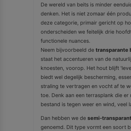
De wereld van beits is minder eendui
denken. Het is niet zomaar één produc
deze categorie, primair gericht op 
onderscheiden we feitelijk drie hoofd
functionele nuances.
Neem bijvoorbeeld de
transparante 
staat het accentueren van de natuurli
knoesten, voorop. Het hout blijft 'leve
biedt wel degelijk bescherming, esse
straling te vertragen en vocht af te 
toe. Denk aan een terrasplank die er ne
bestand is tegen weer en wind, veel 
Dan hebben we de
semi-transparant
genoemd. Dit type vormt een soort b