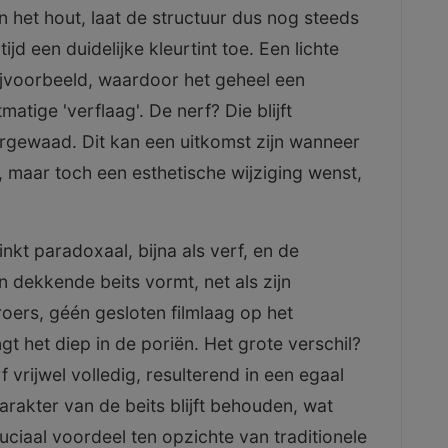
 het hout, laat de structuur dus nog steeds
jd een duidelijke kleurtint toe. Een lichte
bijvoorbeeld, waardoor het geheel een
atige 'verflaag'. De nerf? Die blijft
urgewaad. Dit kan een uitkomst zijn wanneer
, maar toch een esthetische wijziging wenst,
linkt paradoxaal, bijna als verf, en de
n dekkende beits vormt, net als zijn
oers, géén gesloten filmlaag op het
gt het diep in de poriën. Het grote verschil?
 vrijwel volledig, resulterend in een egaal
akter van de beits blijft behouden, wat
ciaal voordeel ten opzichte van traditionele