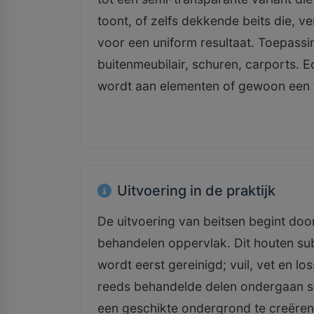
toont, of zelfs dekkende beits die, 
voor een uniform resultaat. Toepass
buitenmeubilair, schuren, carports. E
wordt aan elementen of gewoon een f
Uitvoering in de praktijk
De uitvoering van beitsen begint doo
behandelen oppervlak. Dit houten sub
wordt eerst gereinigd; vuil, vet en l
reeds behandelde delen ondergaan s
een geschikte ondergrond te creëren