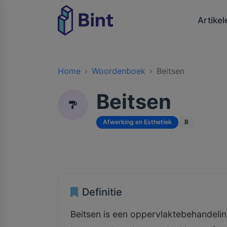
Artikel
Home
Woordenboek
Beitsen
Beitsen
Afwerking en Esthetiek
B
Definitie
Beitsen is een oppervlaktebehandeling