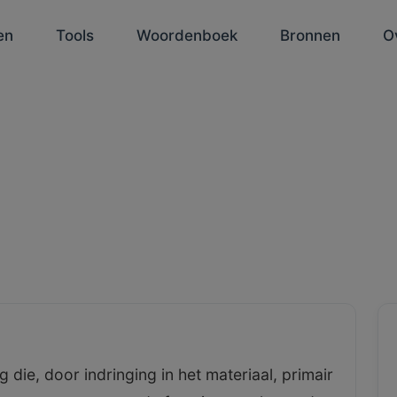
en
Tools
Woordenboek
Bronnen
O
 die, door indringing in het materiaal, primair