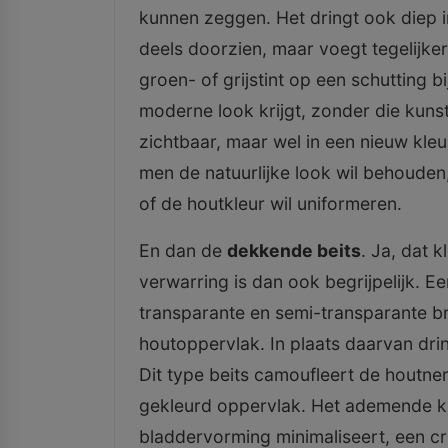
kunnen zeggen. Het dringt ook diep in
deels doorzien, maar voegt tegelijkerti
groen- of grijstint op een schutting 
moderne look krijgt, zonder die kunstm
zichtbaar, maar wel in een nieuw kle
men de natuurlijke look wil behouden
of de houtkleur wil uniformeren.
En dan de
dekkende beits
. Ja, dat k
verwarring is dan ook begrijpelijk. Ee
transparante en semi-transparante br
houtoppervlak. In plaats daarvan drin
Dit type beits camoufleert de houtnerf
gekleurd oppervlak. Het ademende kar
bladdervorming minimaliseert, een cru