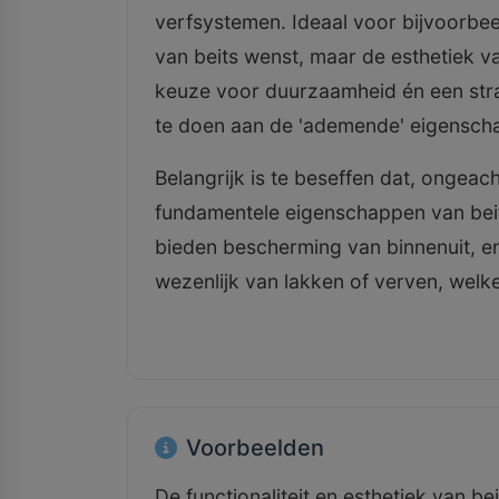
verfsystemen. Ideaal voor bijvoorbe
van beits wenst, maar de esthetiek v
keuze voor duurzaamheid én een stra
te doen aan de 'ademende' eigensch
Belangrijk is te beseffen dat, ongeac
fundamentele eigenschappen van beit
bieden bescherming van binnenuit, en 
wezenlijk van lakken of verven, welke
Voorbeelden
De functionaliteit en esthetiek van be