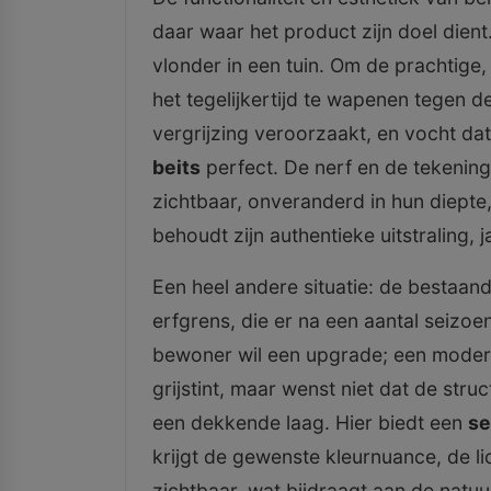
daar waar het product zijn doel dien
vlonder in een tuin. Om de prachtige,
het tegelijkertijd te wapenen tegen d
vergrijzing veroorzaakt, en vocht dat
beits
perfect. De nerf en de tekening
zichtbaar, onveranderd in hun diepte,
behoudt zijn authentieke uitstraling, j
Een heel andere situatie: de bestaa
erfgrens, die er na een aantal seizoe
bewoner wil een upgrade; een moder
grijstint, maar wenst niet dat de stru
een dekkende laag. Hier biedt een
se
krijgt de gewenste kleurnuance, de lic
zichtbaar, wat bijdraagt aan de natuu