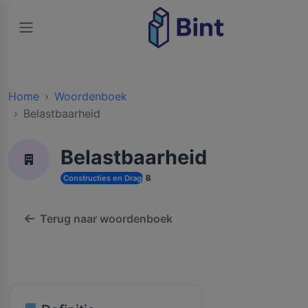
Home
Woordenboek
Belastbaarheid
Belastbaarheid
Constructies en Dragende Structuren
B
Terug naar woordenboek