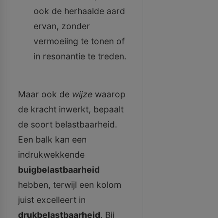
ook de herhaalde aard
ervan, zonder
vermoeiing te tonen of
in resonantie te treden.
Maar ook de
wijze
waarop
de kracht inwerkt, bepaalt
de soort belastbaarheid.
Een balk kan een
indrukwekkende
buigbelastbaarheid
hebben, terwijl een kolom
juist excelleert in
drukbelastbaarheid
. Bij