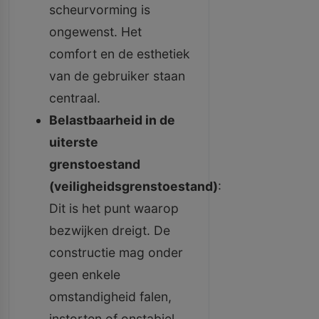
scheurvorming is
ongewenst. Het
comfort en de esthetiek
van de gebruiker staan
centraal.
Belastbaarheid in de
uiterste
grenstoestand
(veiligheidsgrenstoestand)
:
Dit is het punt waarop
bezwijken dreigt. De
constructie mag onder
geen enkele
omstandigheid falen,
instorten of onstabiel