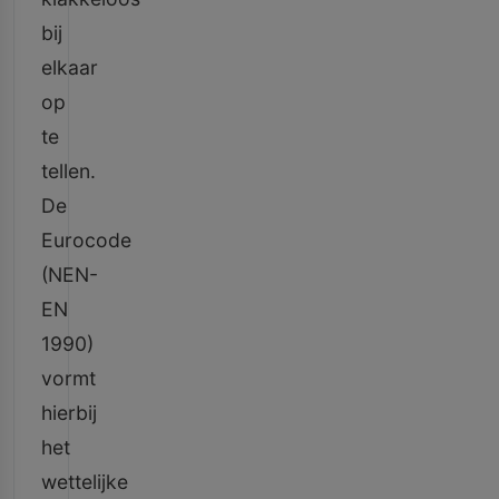
bij
elkaar
op
te
tellen.
De
Eurocode
(NEN-
EN
1990)
vormt
hierbij
het
wettelijke