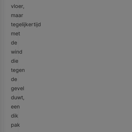
vloer,
maar
tegelijkertijd
met
de
wind
die
tegen
de
gevel
duwt,
een
dik
pak