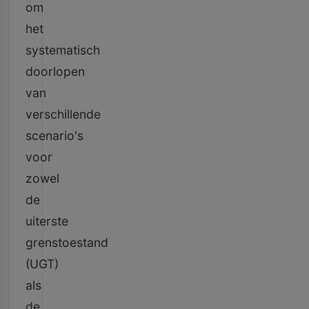
om
het
systematisch
doorlopen
van
verschillende
scenario's
voor
zowel
de
uiterste
grenstoestand
(UGT)
als
de