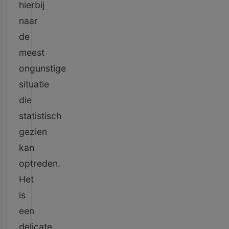
hierbij
naar
de
meest
ongunstige
situatie
die
statistisch
gezien
kan
optreden.
Het
is
een
delicate