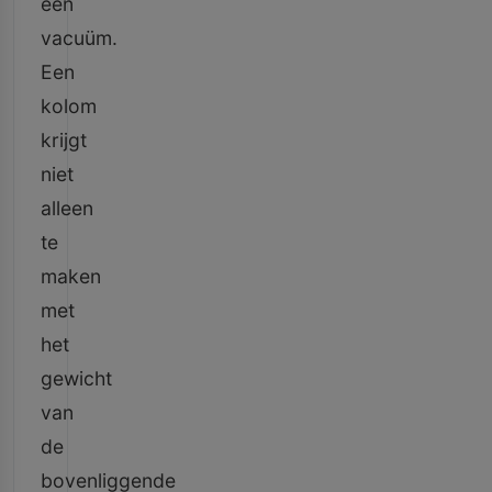
een
vacuüm.
Een
kolom
krijgt
niet
alleen
te
maken
met
het
gewicht
van
de
bovenliggende