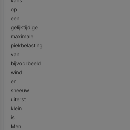
kans
op
een
gelijktijdige
maximale
piekbelasting
van
bijvoorbeeld
wind
en
sneeuw
uiterst
klein
is.
Men