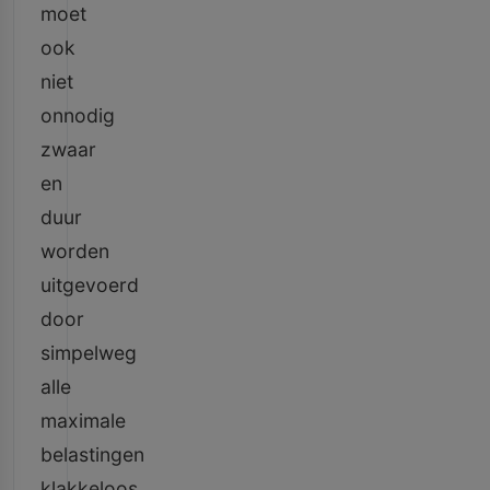
moet
ook
niet
onnodig
zwaar
en
duur
worden
uitgevoerd
door
simpelweg
alle
maximale
belastingen
klakkeloos