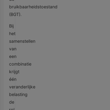
bruikbaarheidstoestand
(BGT).
Bij
het
samenstellen
van
een
combinatie
krijgt
één
veranderlijke
belasting
de
rol