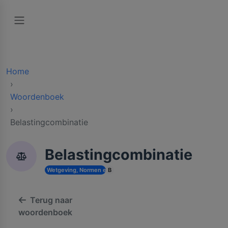
Home
Woordenboek
Belastingcombinatie
Belastingcombinatie
Wetgeving, Normen en Vergunningen
B
Terug naar
woordenboek