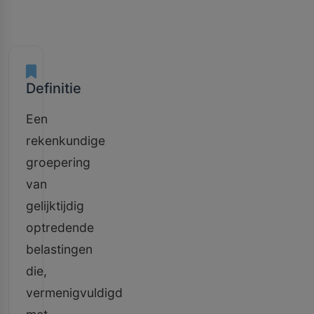
Definitie
Een
rekenkundige
groepering
van
gelijktijdig
optredende
belastingen
die,
vermenigvuldigd