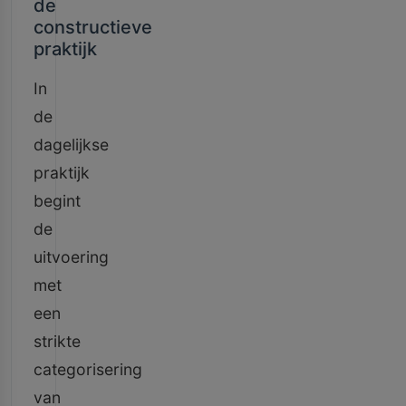
de
constructieve
praktijk
In
de
dagelijkse
praktijk
begint
de
uitvoering
met
een
strikte
categorisering
van