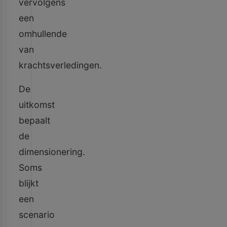
vervolgens
een
omhullende
van
krachtsverledingen.
De
uitkomst
bepaalt
de
dimensionering.
Soms
blijkt
een
scenario