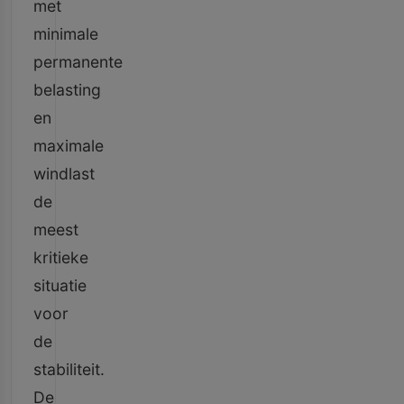
met
minimale
permanente
belasting
en
maximale
windlast
de
meest
kritieke
situatie
voor
de
stabiliteit.
De