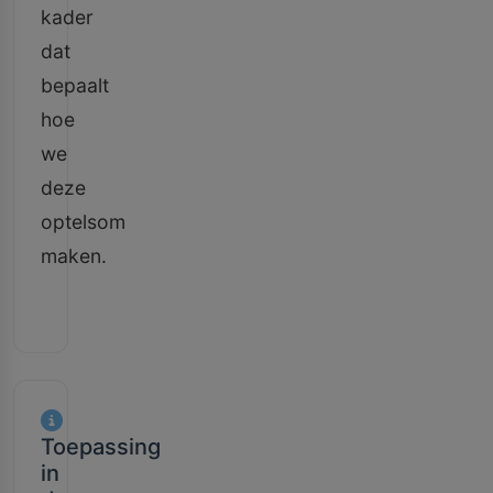
kader
dat
bepaalt
hoe
we
deze
optelsom
maken.
Toepassing
in