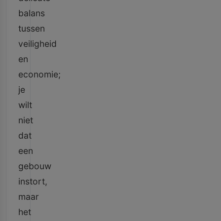
balans
tussen
veiligheid
en
economie;
je
wilt
niet
dat
een
gebouw
instort,
maar
het