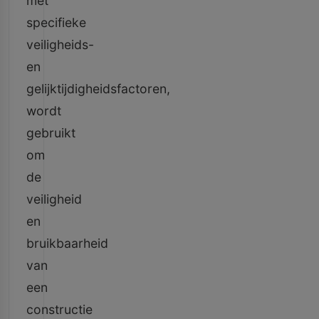
met
specifieke
veiligheids-
en
gelijktijdigheidsfactoren,
wordt
gebruikt
om
de
veiligheid
en
bruikbaarheid
van
een
constructie