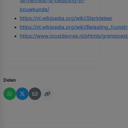
termen/wat-is-belasting-in-
bouwkunde/
https://nl.wikipedia.org/wiki/Sterkteleer
https://nl.wikipedia.org/wiki/Belasting_(constr
https://www.joostdevree.nl/shtmls/grenstoes
Delen