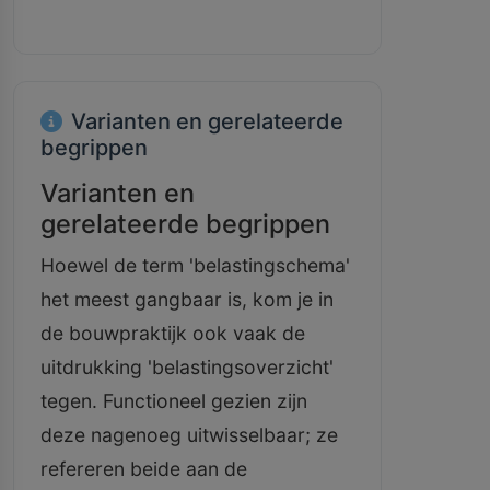
Varianten en gerelateerde
begrippen
Varianten en
gerelateerde begrippen
Hoewel de term 'belastingschema'
het meest gangbaar is, kom je in
de bouwpraktijk ook vaak de
uitdrukking 'belastingsoverzicht'
tegen. Functioneel gezien zijn
deze nagenoeg uitwisselbaar; ze
refereren beide aan de