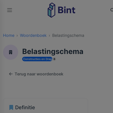
Home
Woordenboek
Belastingschema
Belastingschema
Constructies en Dragende Structuren
B
Terug naar woordenboek
Definitie