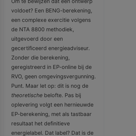
Om te bewijzen dat een ontwerp
voldoet? Een BENG-berekening,
een complexe exercitie volgens
de NTA 8800 methodiek,
uitgevoerd door een
gecertificeerd energieadviseur.
Zonder die berekening,
geregistreerd in EP-online bij de
RVO, geen omgevingsvergunning.
Punt. Maar let op: dit is nog de
theoretische
belofte. Pas bij
oplevering volgt een hernieuwde
EP-berekening, met als tastbaar
resultaat het definitieve
energielabel. Dat label? Dat is de