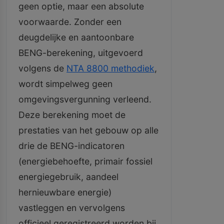
geen optie, maar een absolute
voorwaarde. Zonder een
deugdelijke en aantoonbare
BENG-berekening, uitgevoerd
volgens de
NTA 8800 methodiek
,
wordt simpelweg geen
omgevingsvergunning verleend.
Deze berekening moet de
prestaties van het gebouw op alle
drie de BENG-indicatoren
(energiebehoefte, primair fossiel
energiegebruik, aandeel
hernieuwbare energie)
vastleggen en vervolgens
officieel geregistreerd worden bij