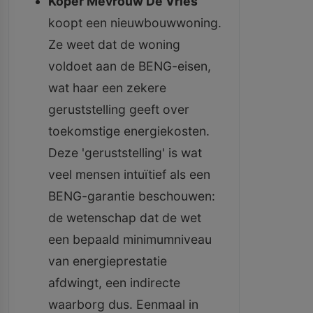
Koper Mevrouw De Vries
koopt een nieuwbouwwoning.
Ze weet dat de woning
voldoet aan de BENG-eisen,
wat haar een zekere
geruststelling geeft over
toekomstige energiekosten.
Deze 'geruststelling' is wat
veel mensen intuïtief als een
BENG-garantie beschouwen:
de wetenschap dat de wet
een bepaald minimumniveau
van energieprestatie
afdwingt, een indirecte
waarborg dus. Eenmaal in