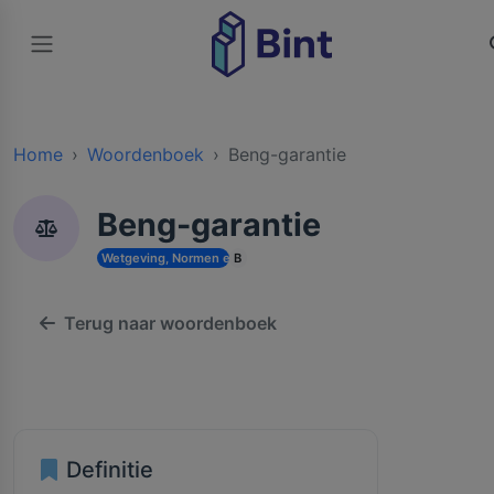
Home
Woordenboek
Beng-garantie
Beng-garantie
Wetgeving, Normen en Vergunningen
B
Terug naar woordenboek
Definitie