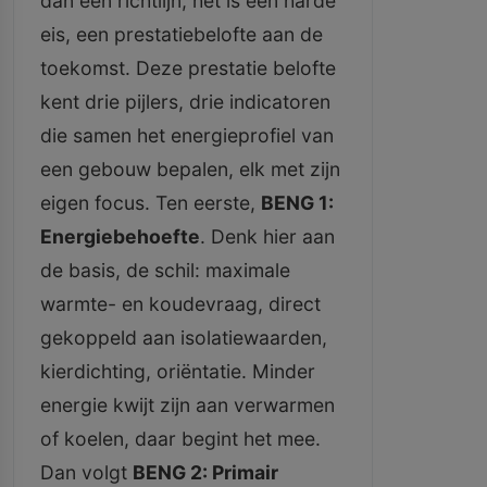
dan een richtlijn; het is een harde
eis, een prestatiebelofte aan de
toekomst. Deze prestatie belofte
kent drie pijlers, drie indicatoren
die samen het energieprofiel van
een gebouw bepalen, elk met zijn
eigen focus. Ten eerste,
BENG 1:
Energiebehoefte
. Denk hier aan
de basis, de schil: maximale
warmte- en koudevraag, direct
gekoppeld aan isolatiewaarden,
kierdichting, oriëntatie. Minder
energie kwijt zijn aan verwarmen
of koelen, daar begint het mee.
Dan volgt
BENG 2: Primair