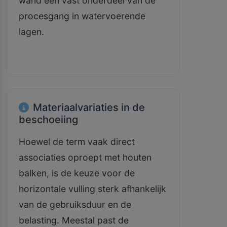
wand een vast onderdeel van de
procesgang in watervoerende
lagen.
Materiaalvariaties in de
beschoeiing
Hoewel de term vaak direct
associaties oproept met houten
balken, is de keuze voor de
horizontale vulling sterk afhankelijk
van de gebruiksduur en de
belasting. Meestal past de