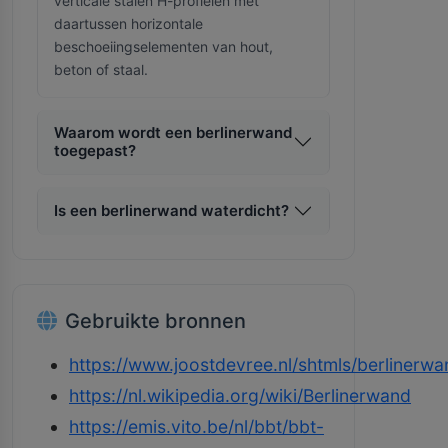
verticale stalen H-profielen met
daartussen horizontale
beschoeiingselementen van hout,
beton of staal.
Waarom wordt een berlinerwand
toegepast?
Is een berlinerwand waterdicht?
Gebruikte bronnen
https://www.joostdevree.nl/shtmls/berlinerwa
https://nl.wikipedia.org/wiki/Berlinerwand
https://emis.vito.be/nl/bbt/bbt-