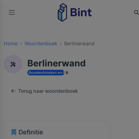
Home
Woordenboek
Berlinerwand
Berlinerwand
Bouwtechnieken en Methodieken
B
Terug naar woordenboek
Definitie