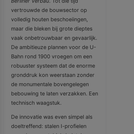
Berliner Verbau
. Tot die tijd
vertrouwde de bouwsector op
volledig houten beschoeiingen,
maar die bleken bij grote dieptes
vaak onbetrouwbaar en gevaarlijk.
De ambitieuze plannen voor de U-
Bahn rond 1900 vroegen om een
robuuster systeem dat de enorme
gronddruk kon weerstaan zonder
de monumentale bovengelegen
bebouwing te laten verzakken. Een
technisch waagstuk.
De innovatie was even simpel als
doeltreffend: stalen I-profielen