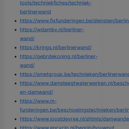
tools/techniekfiches/techniek-
berlinerwand
https://www.fixfunderingen.be/diensten/berl
https://wdambv.nl/berliner-
wand/
https://krings.nl/berlinerwand/
https://gebrdekoning.nl/berliner-
wand/
https://smetgroup.be/technieken/berlinerwan
https://www.damsteegtwaterwerken.nl/besch
en-damwand/
https://www.m-
funderingen.be/beschoeiingstechnieken/berl
https://www.joostdevree.nl/shtmls/damwande
https://www.encyclo.nl/begrip/bouwput