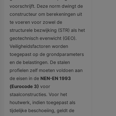
voorschrijft. Deze norm dwingt de
constructeur om berekeningen uit
te voeren voor zowel de
structurele bezwijking (STR) als het
geotechnisch evenwicht (GEO).
Veiligheidsfactoren worden
toegepast op de grondparameters
en de belastingen. De stalen
profielen zelf moeten voldoen aan
de eisen in de
NEN-EN 1993
(Eurocode 3)
voor
staalconstructies. Voor het
houtwerk, indien toegepast als
tijdelijke beschoeiing, geldt de