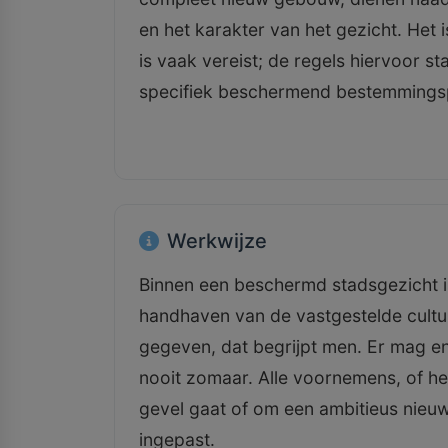
en het karakter van het gezicht. Het
is vaak vereist; de regels hiervoor s
specifiek beschermend bestemmings
Werkwijze
Binnen een beschermd stadsgezicht is
handhaven van de vastgestelde cultuur
gegeven, dat begrijpt men. Er mag 
nooit zomaar. Alle voornemens, of h
gevel gaat of om een ambitieus nie
ingepast.