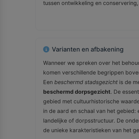
tussen ontwikkeling en conservering,
Varianten en afbakening
Wanneer we spreken over het behoud v
komen verschillende begrippen boven
Een
beschermd stadsgezicht
is de m
beschermd dorpsgezicht
. De essen
gebied met cultuurhistorische waarde,
in de aard en schaal van het gebied:
landelijke of dorpsstructuur. De ond
de unieke karakteristieken van het ge