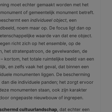
kening moet echter gemaakt worden met het
jksmonument of gemeentelijk monument betreft.
 beschermt een
individueel object
, een
ndbeeld, noem maar op. De focus ligt dan op
wetenschappelijke waarde van dat ene object.
gen richt zich op het
ensemble
, op de
, het stratenpatroon, de gevelwanden, de
 kortom, het totale ruimtelijke beeld van een
ijk, en zelfs vaak het geval, dat binnen een
viduele monumenten liggen. De bescherming
 dan die individuele panden; het zorgt ervoor
deze monumenten staan, ook zijn karakter
 door ongepaste nieuwbouw of ingrepen.
schermd cultuurlandschap
, dat echter een