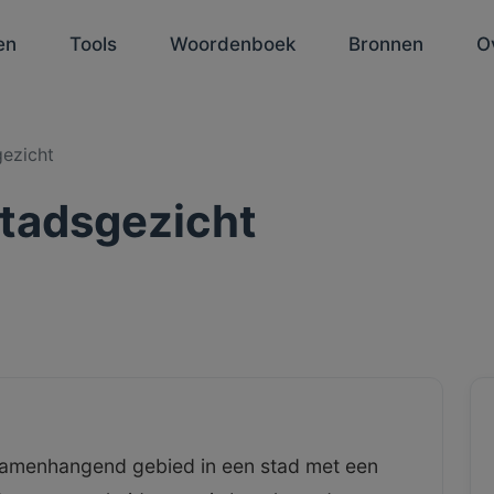
en
Tools
Woordenboek
Bronnen
O
ezicht
tadsgezicht
samenhangend gebied in een stad met een