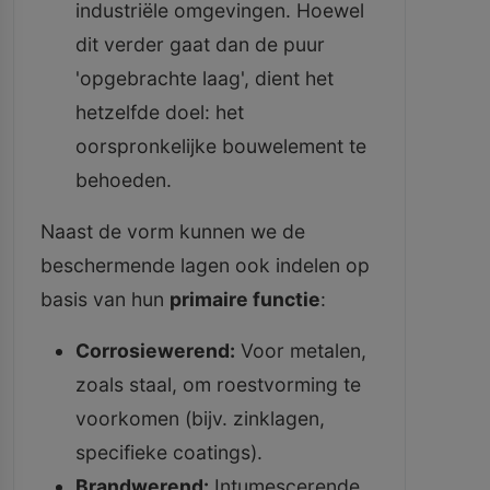
industriële omgevingen. Hoewel
dit verder gaat dan de puur
'opgebrachte laag', dient het
hetzelfde doel: het
oorspronkelijke bouwelement te
behoeden.
Naast de vorm kunnen we de
beschermende lagen ook indelen op
basis van hun
primaire functie
:
Corrosiewerend:
Voor metalen,
zoals staal, om roestvorming te
voorkomen (bijv. zinklagen,
specifieke coatings).
Brandwerend:
Intumescerende