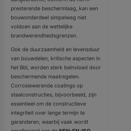
presterende beschermlaag, kan een
bouwonderdeel simpelweg niet
voldoen aan de wettelijke
brandwerendheidsgrenzen.
Ook de duurzaamheid en levensduur
van bouwdelen, kritische aspecten in
het Bbl, worden sterk beïnvloed door
beschermende maatregelen.
Corrosiewerende coatings op
staalconstructies, bijvoorbeeld, zijn
essentieel om de constructieve
integriteit over lange termijn te
garanderen, waarbij vaak wordt
gerefereerd aan de
NEN-EN-ISO