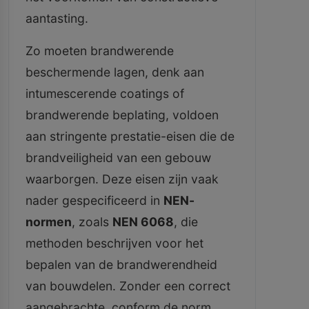
aantasting.
Zo moeten brandwerende
beschermende lagen, denk aan
intumescerende coatings of
brandwerende beplating, voldoen
aan stringente prestatie-eisen die de
brandveiligheid van een gebouw
waarborgen. Deze eisen zijn vaak
nader gespecificeerd in
NEN-
normen
, zoals
NEN 6068
, die
methoden beschrijven voor het
bepalen van de brandwerendheid
van bouwdelen. Zonder een correct
aangebrachte, conform de norm