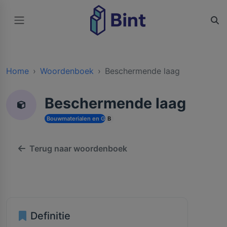
Home
Woordenboek
Beschermende laag
Beschermende laag
Bouwmaterialen en Grondstoffen
B
Terug naar woordenboek
Definitie