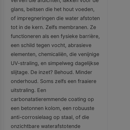
verven die afdichten, lakken voor de
glans, beitsen die het hout voeden,
of impregneringen die water afstoten
tot in de kern. Zelfs membranen. Ze
functioneren als een fysieke barrière,
een schild tegen vocht, abrasieve
elementen, chemicaliën, die venijnige
UV-straling, en simpelweg dagelijkse
slijtage. De inzet? Behoud. Minder
onderhoud. Soms zelfs een fraaiere
uitstraling. Een
carbonatatieremmende coating op
een betonnen kolom, een robuuste
anti-corrosielaag op staal, of die
onzichtbare waterafstotende