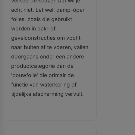
verkeerde keuze? Dat wil je
echt niet. Let wel: damp-ópen
folies, zoals die gebruikt
worden in dak- of
gevelconstructies om vocht
naar buiten af te voeren, vallen
doorgaans onder een andere
productcategorie dan de
'bouwfolie' die primair de
functie van waterkering of
tijdelijke afscherming vervult.