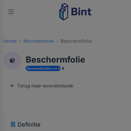
Home
Woordenboek
Beschermfolie
Beschermfolie
Bouwmaterialen en Grondstoffen
B
Terug naar woordenboek
Definitie