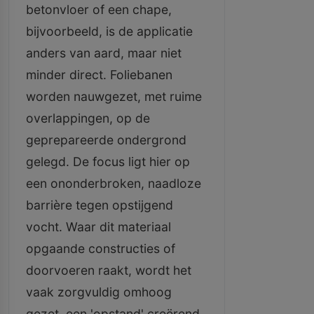
betonvloer of een chape,
bijvoorbeeld, is de applicatie
anders van aard, maar niet
minder direct. Foliebanen
worden nauwgezet, met ruime
overlappingen, op de
geprepareerde ondergrond
gelegd. De focus ligt hier op
een ononderbroken, naadloze
barrière tegen opstijgend
vocht. Waar dit materiaal
opgaande constructies of
doorvoeren raakt, wordt het
vaak zorgvuldig omhoog
gezet, een 'opstand' creërend