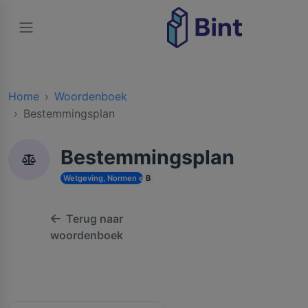
Home
Woordenboek
Bestemmingsplan
Bestemmingsplan
Wetgeving, Normen en Vergunningen
B
Terug naar
woordenboek