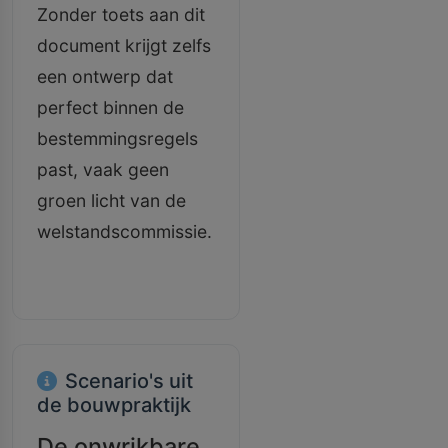
Zonder toets aan dit
document krijgt zelfs
een ontwerp dat
perfect binnen de
bestemmingsregels
past, vaak geen
groen licht van de
welstandscommissie.
Scenario's uit
de bouwpraktijk
De onwrikbare