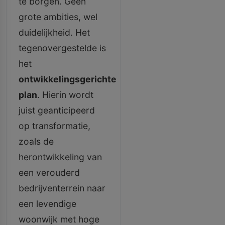
te borgen. Geen
grote ambities, wel
duidelijkheid. Het
tegenovergestelde is
het
ontwikkelingsgerichte
plan
. Hierin wordt
juist geanticipeerd
op transformatie,
zoals de
herontwikkeling van
een verouderd
bedrijventerrein naar
een levendige
woonwijk met hoge