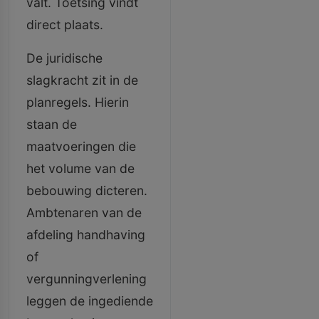
valt. Toetsing vindt
direct plaats.
De juridische
slagkracht zit in de
planregels. Hierin
staan de
maatvoeringen die
het volume van de
bebouwing dicteren.
Ambtenaren van de
afdeling handhaving
of
vergunningverlening
leggen de ingediende