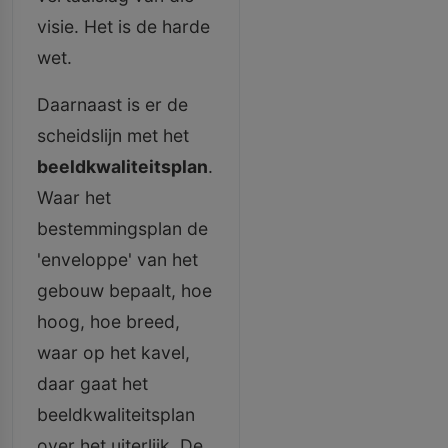
visie. Het is de harde
wet.
Daarnaast is er de
scheidslijn met het
beeldkwaliteitsplan
.
Waar het
bestemmingsplan de
'enveloppe' van het
gebouw bepaalt, hoe
hoog, hoe breed,
waar op het kavel,
daar gaat het
beeldkwaliteitsplan
over het uiterlijk. De