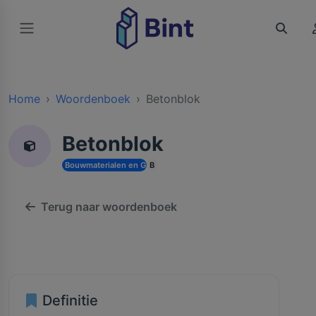
Home
Woordenboek
Betonblok
Betonblok
Bouwmaterialen en Grondstoffen
B
Terug naar woordenboek
Definitie