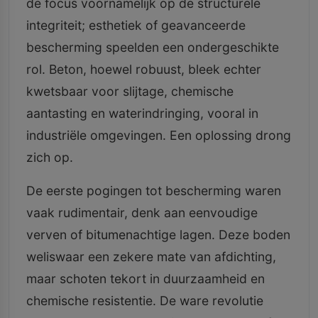
de focus voornamelijk op de structurele
integriteit; esthetiek of geavanceerde
bescherming speelden een ondergeschikte
rol. Beton, hoewel robuust, bleek echter
kwetsbaar voor slijtage, chemische
aantasting en waterindringing, vooral in
industriële omgevingen. Een oplossing drong
zich op.
De eerste pogingen tot bescherming waren
vaak rudimentair, denk aan eenvoudige
verven of bitumenachtige lagen. Deze boden
weliswaar een zekere mate van afdichting,
maar schoten tekort in duurzaamheid en
chemische resistentie. De ware revolutie