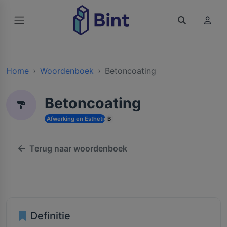
Home
Woordenboek
Betoncoating
Betoncoating
Afwerking en Esthetiek
B
Terug naar woordenboek
Definitie