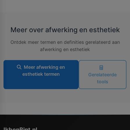
Meer over afwerking en esthetiek
Ontdek meer termen en definities gerelateerd aan
afwerking en esthetiek
Meer afwerking en
esthetiek termen
Gerelateerde
tools
IkbenBint.nl