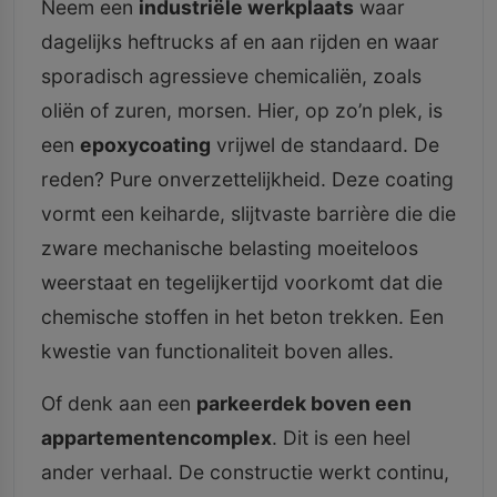
Neem een
industriële werkplaats
waar
dagelijks heftrucks af en aan rijden en waar
sporadisch agressieve chemicaliën, zoals
oliën of zuren, morsen. Hier, op zo’n plek, is
een
epoxycoating
vrijwel de standaard. De
reden? Pure onverzettelijkheid. Deze coating
vormt een keiharde, slijtvaste barrière die die
zware mechanische belasting moeiteloos
weerstaat en tegelijkertijd voorkomt dat die
chemische stoffen in het beton trekken. Een
kwestie van functionaliteit boven alles.
Of denk aan een
parkeerdek boven een
appartementencomplex
. Dit is een heel
ander verhaal. De constructie werkt continu,