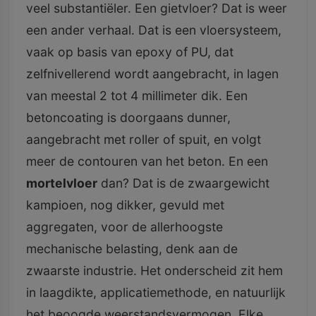
veel substantiëler. Een gietvloer? Dat is weer
een ander verhaal. Dat is een vloersysteem,
vaak op basis van epoxy of PU, dat
zelfnivellerend wordt aangebracht, in lagen
van meestal 2 tot 4 millimeter dik. Een
betoncoating is doorgaans dunner,
aangebracht met roller of spuit, en volgt
meer de contouren van het beton. En een
mortelvloer
dan? Dat is de zwaargewicht
kampioen, nog dikker, gevuld met
aggregaten, voor de allerhoogste
mechanische belasting, denk aan de
zwaarste industrie. Het onderscheid zit hem
in laagdikte, applicatiemethode, en natuurlijk
het beoogde weerstandsvermogen. Elke