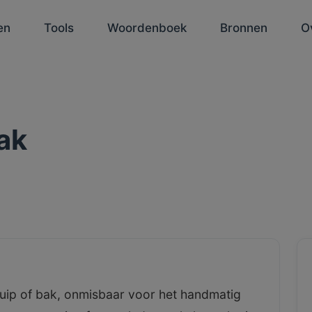
en
Tools
Woordenboek
Bronnen
O
ak
uip of bak, onmisbaar voor het handmatig