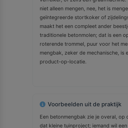
niet alleen mengen, nee, het is meng
geïntegreerde stortkoker of zijdelings
maakt het een compleet ander beestj
traditionele betonmolen; dat is een 
roterende trommel, puur voor het m
mengbak, zeker de mechanische, is ee
product-op-locatie.
Voorbeelden uit de praktijk
Een betonmengbak zie je overal, op 
dat kleine tuinproject; iemand wil ee