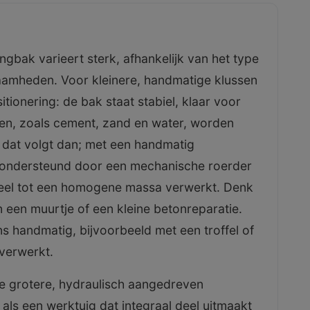
gbak varieert sterk, afhankelijk van het type
amheden. Voor kleinere, handmatige klussen
tionering: de bak staat stabiel, klaar voor
en, zoals cement, zand en water, worden
at volgt dan; met een handmatig
 ondersteund door een mechanische roerder
eel tot een homogene massa verwerkt. Denk
 een muurtje of een kleine betonreparatie.
 handmatig, bijvoorbeeld met een troffel of
verwerkt.
de grotere, hydraulisch aangedreven
als een werktuig dat integraal deel uitmaakt