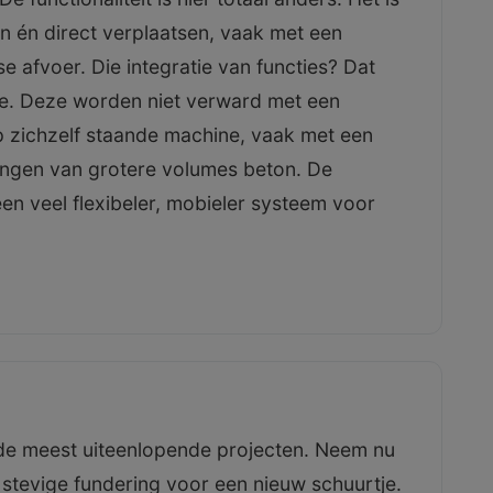
en én direct verplaatsen, vaak met een
e afvoer. Die integratie van functies? Dat
e. Deze worden niet verward met een
op zichzelf staande machine, vaak met een
engen van grotere volumes beton. De
n veel flexibeler, mobieler systeem voor
de meest uiteenlopende projecten. Neem nu
n stevige fundering voor een nieuw schuurtje.