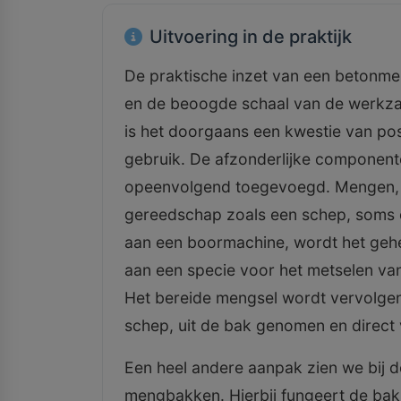
Uitvoering in de praktijk
De praktische inzet van een betonmen
en de beoogde schaal van de werkza
is het doorgaans een kwestie van posi
gebruik. De afzonderlijke component
opeenvolgend toegevoegd. Mengen, d
gereedschap zoals een schep, soms
aan een boormachine, wordt het geh
aan een specie voor het metselen van
Het bereide mengsel wordt vervolgens
schep, uit de bak genomen en direct 
Een heel andere aanpak zien we bij 
mengbakken. Hierbij fungeert de bak 