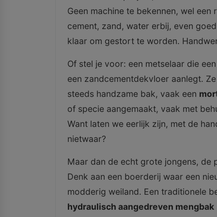
Geen machine te bekennen, wel een 
cement, zand, water erbij, even goed
klaar om gestort te worden. Handwerk
Of stel je voor: een metselaar die ee
een zandcementdekvloer aanlegt. Ze 
steeds handzame bak, vaak een
mor
of specie aangemaakt, vaak met beh
Want laten we eerlijk zijn, met de han
nietwaar?
Maar dan de echt grote jongens, de p
Denk aan een boerderij waar een nie
modderig weiland. Een traditionele b
hydraulisch aangedreven mengbak