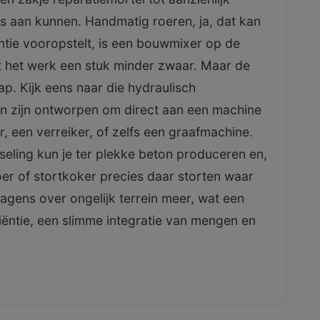
ers aan kunnen. Handmatig roeren, ja, dat kan
ntie vooropstelt, is een bouwmixer op de
 het werk een stuk minder zwaar. Maar de
ap. Kijk eens naar die hydraulisch
 zijn ontworpen om direct aan een machine
, een verreiker, of zelfs een graafmachine.
seling kun je ter plekke beton produceren en,
oer of stortkoker precies daar storten waar
agens over ongelijk terrein meer, wat een
ciëntie, een slimme integratie van mengen en