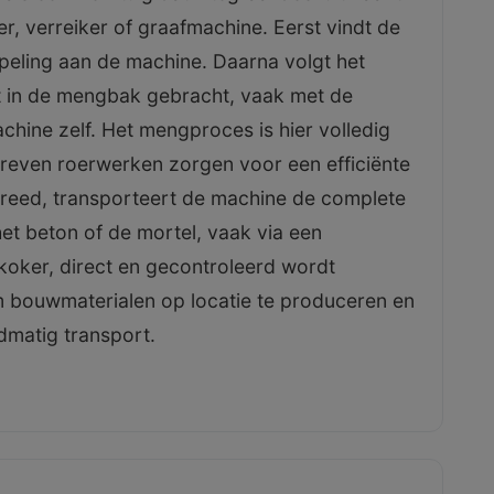
r, verreiker of graafmachine. Eerst vindt de
peling aan de machine. Daarna volgt het
t in de mengbak gebracht, vaak met de
hine zelf. Het mengproces is hier volledig
reven roerwerken zorgen voor een efficiënte
reed, transporteert de machine de complete
et beton of de mortel, vaak via een
tkoker, direct en gecontroleerd wordt
m bouwmaterialen op locatie te produceren en
dmatig transport.