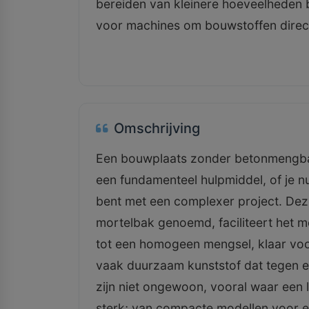
bereiden van kleinere hoeveelheden b
voor machines om bouwstoffen direct
Omschrijving
Een bouwplaats zonder betonmengbak?
een fundamenteel hulpmiddel, of je n
bent met een complexer project. Dez
mortelbak genoemd, faciliteert het 
tot een homogeen mengsel, klaar voor
vaak duurzaam kunststof dat tegen e
zijn niet ongewoon, vooral waar een l
sterk; van compacte modellen voor ee