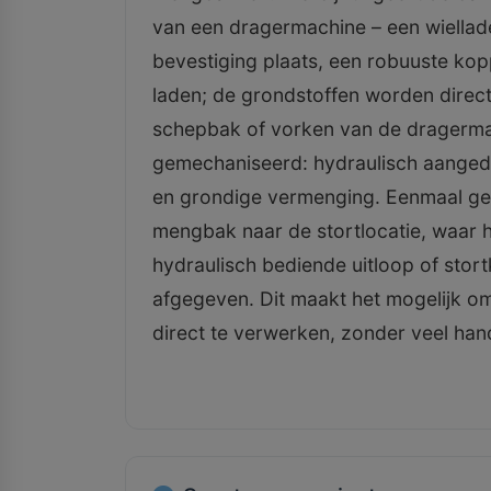
van een dragermachine – een wiellade
bevestiging plaats, een robuuste kop
laden; de grondstoffen worden direc
schepbak of vorken van de dragermac
gemechaniseerd: hydraulisch aanged
en grondige vermenging. Eenmaal ge
mengbak naar de stortlocatie, waar h
hydraulisch bediende uitloop of stor
afgegeven. Dit maakt het mogelijk o
direct te verwerken, zonder veel han