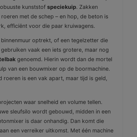
robuuste kunststof
speciekuip
. Zakken
 roeren met de schep – en hop, de beton is
, efficiënt voor die paar kruiwagens.
n binnenmuur optrekt, of een tegelzetter die
gebruiken vaak een iets grotere, maar nog
telbak
genoemd. Hierin wordt dan de mortel
ulp van een bouwmixer op de boormachine.
d roeren is een vak apart, maar tijd is geld,
rojecten waar snelheid en volume tellen.
uwe sleufsilo wordt gebouwd, midden in een
etonmixer is daar onhandig. Dan komt die
aan een verreiker uitkomst. Met één machine