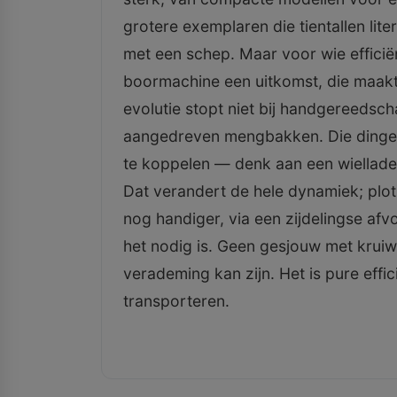
grotere exemplaren die tientallen lit
met een schep. Maar voor wie efficië
boormachine een uitkomst, die maakt
evolutie stopt niet bij handgereedsch
aangedreven mengbakken. Die dingen
te koppelen — denk aan een wiellader
Dat verandert de hele dynamiek; plot
nog handiger, via een zijdelingse afv
het nodig is. Geen gesjouw met kruiw
verademing kan zijn. Het is pure effi
transporteren.