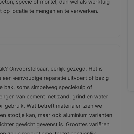
eton, specie of mortel, dan wel als werktuig
 op locatie te mengen en te verwerken.
 Onvoorstelbaar, eerlijk gezegd. Het is
u een eenvoudige reparatie uitvoert of bezig
e bak, soms simpelweg speciekuip of
mengen van cement met zand, grind en water
 gebruik. Wat betreft materialen zien we
en stootje kan, maar ook aluminium varianten
ichter gewicht gewenst is. Groottes variëren
n zakje reparatiemortel tot aanzienlijk