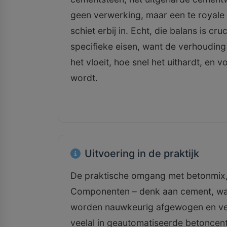
geen verwerking, maar een te royale 
schiet erbij in. Echt, die balans is cr
specifieke eisen, want de verhouding 
het vloeit, hoe snel het uithardt, en
wordt.
Uitvoering in de praktijk
De praktische omgang met betonmix, d
Componenten – denk aan cement, wate
worden nauwkeurig afgewogen en ve
veelal in geautomatiseerde betoncen