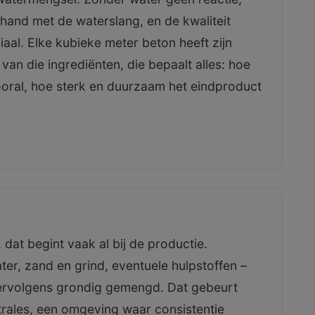
hand met de waterslang, en de kwaliteit
uciaal. Elke kubieke meter beton heeft zijn
van die ingrediënten, die bepaalt alles: hoe
 vooral, hoe sterk en duurzaam het eindproduct
at begint vaak al bij de productie.
r, zand en grind, eventuele hulpstoffen –
rvolgens grondig gemengd. Dat gebeurt
trales, een omgeving waar consistentie