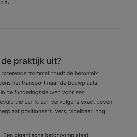
mix.
de praktijk uit?
 roterende trommel houdt de betonmix
jdens het transport naar de bouwplaats.
 in de funderingssleuven voor een
evuld die een kraan vervolgens exact boven
erplaat positioneert. Vers, vloeibaar, nog
in. Een gigantische betonpomp staat