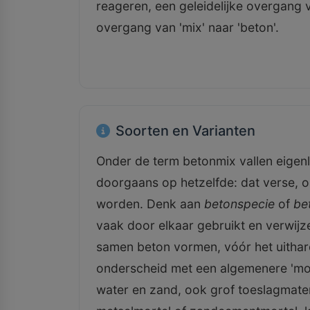
reageren, een geleidelijke overgang v
overgang van 'mix' naar 'beton'.
Soorten en Varianten
Onder de term betonmix vallen eigenl
doorgaans op hetzelfde: dat verse, 
worden. Denk aan
betonspecie
of
be
vaak door elkaar gebruikt en verwijz
samen beton vormen, vóór het uithard
onderscheid met een algemenere 'mor
water en zand, ook grof toeslagmater