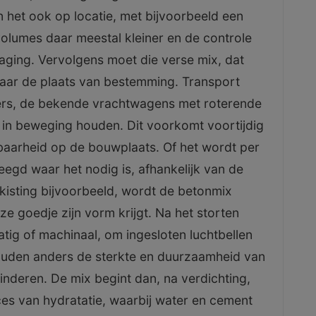
 het ook op locatie, met bijvoorbeeld een
volumes daar meestal kleiner en de controle
daging. Vervolgens moet die verse mix, dat
 naar de plaats van bestemming. Transport
xers, de bekende vrachtwagens met roterende
 in beweging houden. Dit voorkomt voortijdig
baarheid op de bouwplaats. Of het wordt per
eegd waar het nodig is, afhankelijk van de
ekisting bijvoorbeeld, wordt de betonmix
jze goedje zijn vorm krijgt. Na het storten
matig of machinaal, om ingesloten luchtbellen
 zouden anders de sterkte en duurzaamheid van
minderen. De mix begint dan, na verdichting,
es van hydratatie, waarbij water en cement