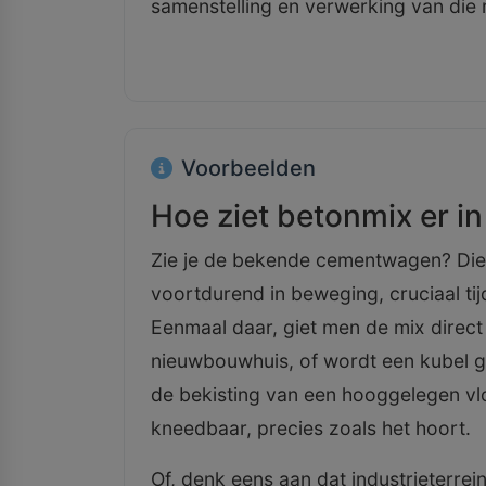
samenstelling en verwerking van die 
Voorbeelden
Hoe ziet betonmix er in 
Zie je de bekende cementwagen? Die
voortdurend in beweging, cruciaal ti
Eenmaal daar, giet men de mix direct
nieuwbouwhuis, of wordt een kubel g
de bekisting van een hooggelegen vlo
kneedbaar, precies zoals het hoort.
Of, denk eens aan dat industrieterre