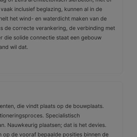
 vaak inclusief beglazing, kunnen al in de
nelt het wind- en waterdicht maken van de
 is de correcte verankering, de verbinding met
r die solide connectie staat een gebouw
and wil dat.
ten, die vindt plaats op de bouwplaats.
ioneringsproces. Specialistisch
an. Nauwkeurig plaatsen; dat is het devies.
n op de vooraf bepaalde posities binnen de