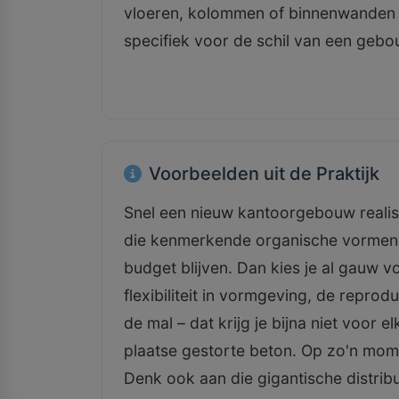
vloeren, kolommen of binnenwanden b
specifiek voor de schil van een gebou
Voorbeelden uit de Praktijk
Snel een nieuw kantoorgebouw realise
die kenmerkende organische vormen,
budget blijven. Dan kies je al gauw 
flexibiliteit in vormgeving, de reprod
de mal – dat krijg je bijna niet voor e
plaatse gestorte beton. Op zo'n mom
Denk ook aan die gigantische distrib