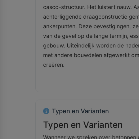
casco-structuur. Het luistert nauw. 
achterliggende draagconstructie gem
ankerpunten. Deze bevestigingen, ze 
van de gevel op de lange termijn, esse
gebouw. Uiteindelijk worden de nade
met andere bouwdelen afgewerkt om 
creëren.
Typen en Varianten
Typen en Varianten
Wanneer we spreken over betonnen g