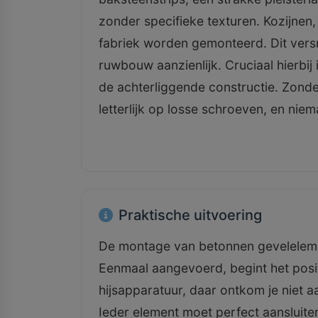
zonder specifieke texturen. Kozijnen,
fabriek worden gemonteerd. Dit vers
ruwbouw aanzienlijk. Cruciaal hierbij
de achterliggende constructie. Zonde
letterlijk op losse schroeven, en niem
Praktische uitvoering
De montage van betonnen gevelelemen
Eenmaal aangevoerd, begint het posit
hijsapparatuur, daar ontkom je niet a
Ieder element moet perfect aansluite