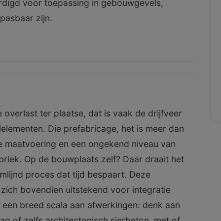
rdigd voor toepassing in gebouwgevels,
pasbaar zijn.
 overlast ter plaatse, dat is vaak de drijfveer
elementen. Die prefabricage, het is meer dan
akke maatvoering en een ongekend niveau van
abriek. Op de bouwplaats zelf? Daar draait het
lijnd proces dat tijd bespaart. Deze
 zich bovendien uitstekend voor integratie
r een breed scala aan afwerkingen: denk aan
ag of zelfs architectonisch sierbeton, met of