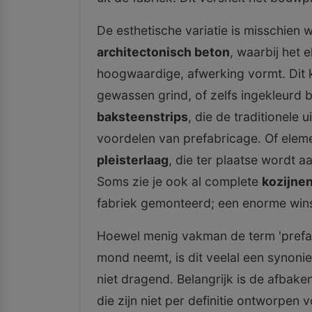
De esthetische variatie is misschien
architectonisch beton
, waarbij het 
hoogwaardige, afwerking vormt. Dit k
gewassen grind, of zelfs ingekleurd 
baksteenstrips
, die de traditionele
voordelen van prefabricage. Of elem
pleisterlaag
, die ter plaatse wordt 
Soms zie je ook al complete
kozijne
fabriek gemonteerd; een enorme wins
Hoewel menig vakman de term 'prefab
mond neemt, is dit veelal een synon
niet dragend. Belangrijk is de afba
die zijn niet per definitie ontworpe