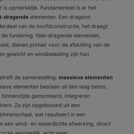
t is opmerkelijk. Fundamenteel is er het
t-dragende
elementen. Een dragend
erdeel van de hoofdconstructie, het draagt
ar de fundering. Niet-dragende elementen,
past, dienen primair voor de afsluiting van de
en gewicht en windbelasting zijn hun
betreft de samenstelling:
massieve elementen
ieve elementen bestaan uit één laag beton,
e binnenzijde gemonteerd, integreren
 kern. Ze zijn opgebouwd uit een
 binnenschaal, wat resulteert in een
n een wind- en waterdichte afwerking, direct
roces aanzienlijk, echt waar.