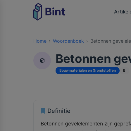
Artikel
Home
Woordenboek
Betonnen gevelel
Betonnen ge
Bouwmaterialen en Grondstoffen
B
Definitie
Betonnen gevelelementen zijn gepre