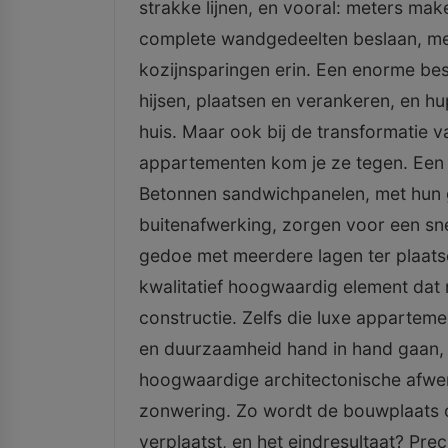
strakke lijnen, en vooral: meters mak
complete wandgedeelten beslaan, met a
kozijnsparingen erin. Een enorme be
hijsen, plaatsen en verankeren, en hu
huis. Maar ook bij de transformatie
appartementen kom je ze tegen. Een n
Betonnen sandwichpanelen, met hun g
buitenafwerking, zorgen voor een sn
gedoe met meerdere lagen ter plaat
kwalitatief hoogwaardig element dat
constructie. Zelfs die luxe appartem
en duurzaamheid hand in hand gaan, 
hoogwaardige architectonische afwer
zonwering. Zo wordt de bouwplaats on
verplaatst, en het eindresultaat? Pre