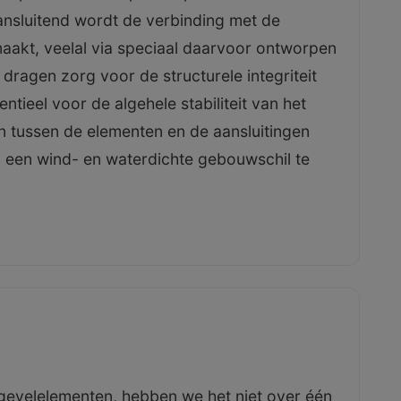
Aansluitend wordt de verbinding met de
aakt, veelal via speciaal daarvoor ontworpen
dragen zorg voor de structurele integriteit
ntieel voor de algehele stabiliteit van het
n tussen de elementen en de aansluitingen
een wind- en waterdichte gebouwschil te
evelelementen, hebben we het niet over één