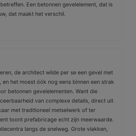
etreffen. Een betonnen gevelelement, dat is
w, dat maakt het verschil.
ren, de architect wilde per se een gevel met
 en het moest óók nog eens binnen een strak
voor betonnen gevelelementen. Want die
uceerbaarheid van complexe details, direct uit
lkaar met traditioneel metselwerk of ter
ent toont prefabricage echt zijn meerwaarde.
utiecentra langs de snelweg. Grote vlakken,