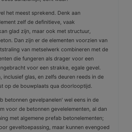
 wel het meest sprekend. Denk aan
element zelf de definitieve, vaak
an glad zijn, maar ook met structuur,
beton. Dan zijn er de elementen voorzien van
 uitstraling van metselwerk combineren met de
enten die fungeren als drager voor een
aangebracht voor een strakke, egale gevel.
n
, inclusief glas, en zelfs deuren reeds in de
t op de bouwplaats qua doorlooptijd.
 betonnen gevelpanelen' wel eens in de
iem voor de betonnen gevelelementen, al dan
kening met algemene prefab betonelementen;
n voor geveltoepassing, maar kunnen evengoed