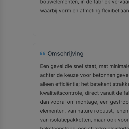
bouwelementen, in de fabriek vervaa
waarbij vorm en afmeting flexibel aan
Omschrijving
Een gevel die snel staat, met minimale
achter de keuze voor betonnen gevel
alleen efficiëntie; het betekent str
kwaliteitscontrole, direct vanuit de f
dan vooral om montage, een gestroom
elementen, van nature robuust, lenen
van isolatiepakketten, maar ook voo
baksteenstrips, een strakke pleisterla