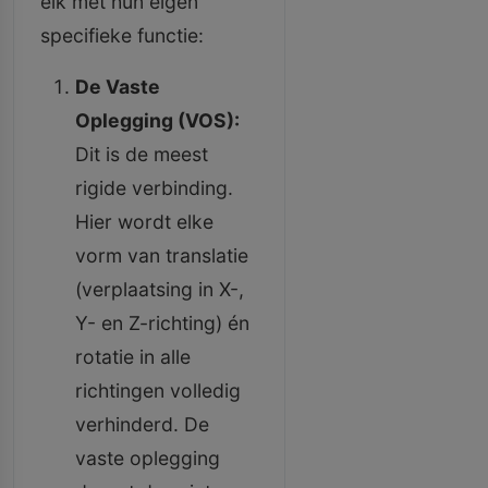
elk met hun eigen
specifieke functie:
De Vaste
Oplegging (VOS):
Dit is de meest
rigide verbinding.
Hier wordt elke
vorm van translatie
(verplaatsing in X-,
Y- en Z-richting) én
rotatie in alle
richtingen volledig
verhinderd. De
vaste oplegging