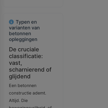
Typen en
varianten van
betonnen
opleggingen
De cruciale
classificatie:
vast,
scharnierend of
glijdend
Een betonnen
constructie ademt.
Altijd. Die
bewegingsvrijheid, of