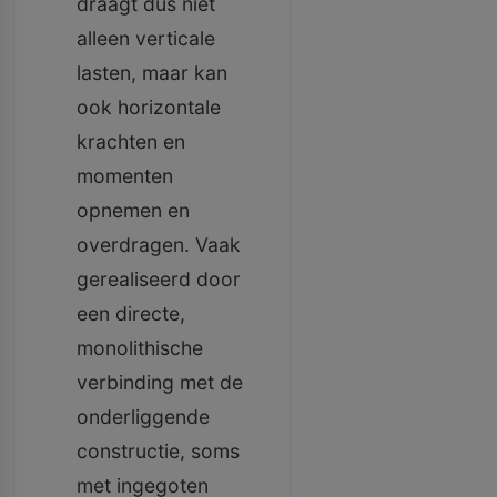
draagt dus niet
alleen verticale
lasten, maar kan
ook horizontale
krachten en
momenten
opnemen en
overdragen. Vaak
gerealiseerd door
een directe,
monolithische
verbinding met de
onderliggende
constructie, soms
met ingegoten