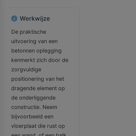
Werkwijze
De praktische
uitvoering van een
betonnen oplegging
kenmerkt zich door de
zorgvuldige
positionering van het
dragende element op
de onderliggende
constructie. Neem
bijvoorbeeld een
vloerplaat die rust op
een wand, of een balk