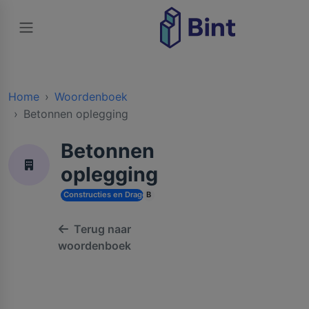
Home
Woordenboek
Betonnen oplegging
Betonnen
oplegging
Constructies en Dragende Structuren
B
Terug naar
woordenboek