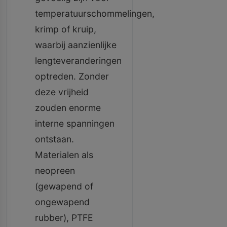
temperatuurschommelingen,
krimp of kruip,
waarbij aanzienlijke
lengteveranderingen
optreden. Zonder
deze vrijheid
zouden enorme
interne spanningen
ontstaan.
Materialen als
neopreen
(gewapend of
ongewapend
rubber), PTFE