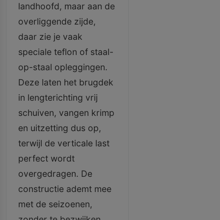
landhoofd, maar aan de
overliggende zijde,
daar zie je vaak
speciale teflon of staal-
op-staal opleggingen.
Deze laten het brugdek
in lengterichting vrij
schuiven, vangen krimp
en uitzetting dus op,
terwijl de verticale last
perfect wordt
overgedragen. De
constructie ademt mee
met de seizoenen,
zonder te bezwijken