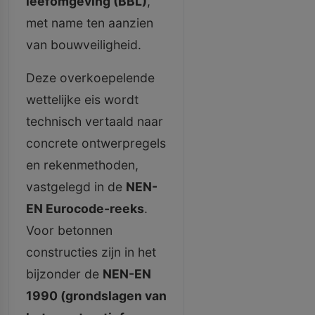
leefomgeving (BBL)
,
met name ten aanzien
van bouwveiligheid.
Deze overkoepelende
wettelijke eis wordt
technisch vertaald naar
concrete ontwerpregels
en rekenmethoden,
vastgelegd in de
NEN-
EN Eurocode-reeks
.
Voor betonnen
constructies zijn in het
bijzonder de
NEN-EN
1990 (grondslagen van