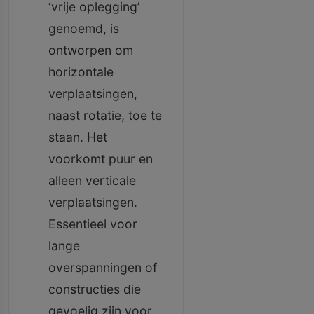
‘vrije oplegging’
genoemd, is
ontworpen om
horizontale
verplaatsingen,
naast rotatie, toe te
staan. Het
voorkomt puur en
alleen verticale
verplaatsingen.
Essentieel voor
lange
overspanningen of
constructies die
gevoelig zijn voor