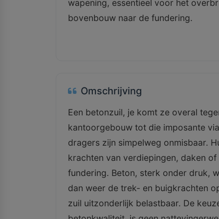
wapening, essentieel voor het overbr
bovenbouw naar de fundering.
Omschrijving
Een betonzuil, je komt ze overal teg
kantoorgebouw tot die imposante vi
dragers zijn simpelweg onmisbaar. Hu
krachten van verdiepingen, daken of 
fundering. Beton, sterk onder druk,
dan weer de trek- en buigkrachten o
zuil uitzonderlijk belastbaar. De keuz
betonkwaliteit, is geen nattevinger