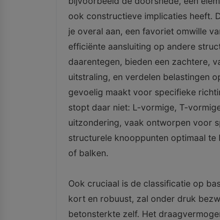
bijvoorbeeld de doorsnede, een eleme
ook constructieve implicaties heeft. 
je overal aan, een favoriet omwille v
efficiënte aansluiting op andere str
daarentegen, bieden een zachtere, 
uitstraling, en verdelen belastingen
gevoelig maakt voor specifieke richti
stopt daar niet: L-vormige, T-vormige 
uitzondering, vaak ontworpen voor sp
structurele knooppunten optimaal te 
of balken.
Ook cruciaal is de classificatie op ba
kort en robuust, zal onder druk bezw
betonsterkte zelf. Het draagvermoge