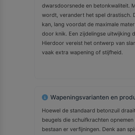
dwarsdoorsnede en betonkwaliteit. Ma
wordt, verandert het spel drastisch.
kan, lang voordat de maximale materi
door knik. Een zijdelingse uitwijking d
Hierdoor vereist het ontwerp van sla
vaak extra wapening of stijfheid.
Wapeningsvarianten en produ
Hoewel de standaard betonzuil draai
beugels die schuifkrachten opnemen 
bestaan er verfijningen. Denk aan s