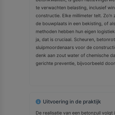
te verwachten belasting, inclusief w
constructie. Elke millimeter telt. Zo’n
de bouwplaats in een bekisting, of a
methoden hebben hun eigen logistiek
ja, dat is cruciaal. Scheuren, betonro
sluipmoordenaars voor de constructiev
denk aan zout water of chemische da
gerichte preventie, bijvoorbeeld door
Uitvoering in de praktijk
De realisatie van een betonzuil volgt