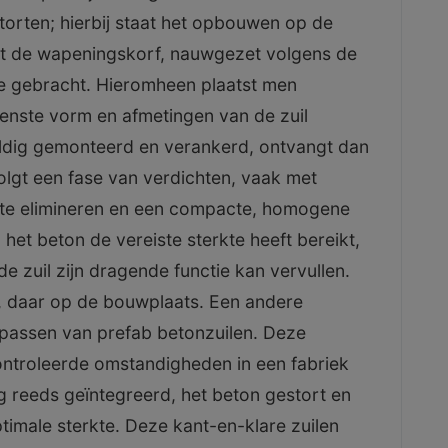
torten; hierbij staat het opbouwen op de
rdt de wapeningskorf, nauwgezet volgens de
ie gebracht. Hieromheen plaatst men
enste vorm en afmetingen van de zuil
gvuldig gemonteerd en verankerd, ontvangt dan
olgt een fase van verdichten, vaak met
en te elimineren en een compacte, homogene
het beton de vereiste sterkte heeft bereikt,
e zuil zijn dragende functie kan vervullen.
t, daar op de bouwplaats. Een andere
epassen van prefab betonzuilen. Deze
ntroleerde omstandigheden in een fabriek
 reeds geïntegreerd, het beton gestort en
timale sterkte. Deze kant-en-klare zuilen