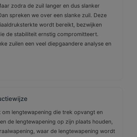
ar zodra de zuil langer en dus slanker
 Dan spreken we over een slanke zuil. Deze
aaldruksterkte wordt bereikt, bezwijken
ie de stabiliteit ernstig compromitteert.
nke zuilen een veel diepgaandere analyse en
ctiewijze
t om lengtewapening die trek opvangt en
en de lengtewapening op zijn plaats houden,
piraalwapening, waar de lengtewapening wordt