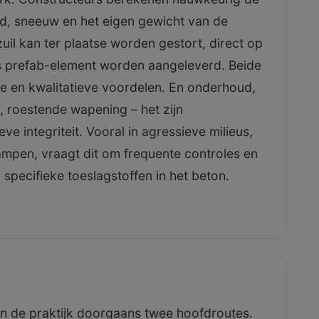
ind, sneeuw en het eigen gewicht van de
 zuil kan ter plaatse worden gestort, direct op
ls prefab-element worden aangeleverd. Beide
e en kwalitatieve voordelen. En onderhoud,
t, roestende wapening – het zijn
e integriteit. Vooral in agressieve milieus,
mpen, vraagt dit om frequente controles en
 specifieke toeslagstoffen in het beton.
 in de praktijk doorgaans twee hoofdroutes.