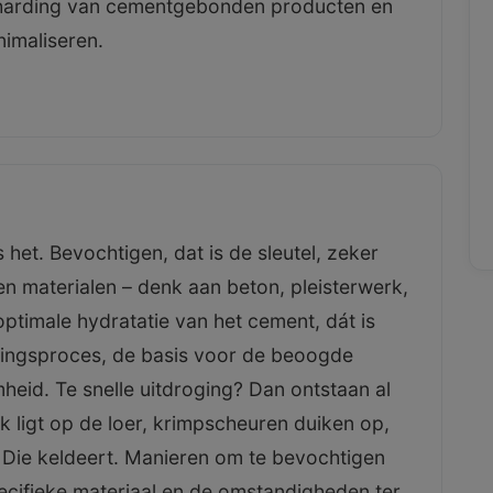
itharding van cementgebonden producten en
imaliseren.
 het. Bevochtigen, dat is de sleutel, zeker
 materialen – denk aan beton, pleisterwerk,
ptimale hydratatie van het cement, dát is
rdingsproces, de basis voor de beoogde
eid. Te snelle uitdroging? Dan ontstaan al
 ligt op de loer, krimpscheuren duiken op,
? Die keldeert. Manieren om te bevochtigen
 specifieke materiaal en de omstandigheden ter