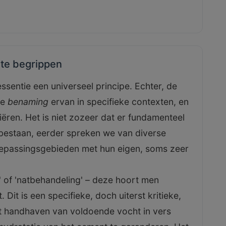
nte begrippen
essentie een universeel principe. Echter, de
de
benaming
ervan in specifieke contexten, en
iëren. Het is niet zozeer dat er fundamenteel
 bestaan, eerder spreken we van diverse
epassingsgebieden met hun eigen, soms zeer
 of 'natbehandeling' – deze hoort men
Dit is een specifieke, doch uiterst kritieke,
t handhaven van voldoende vocht in vers