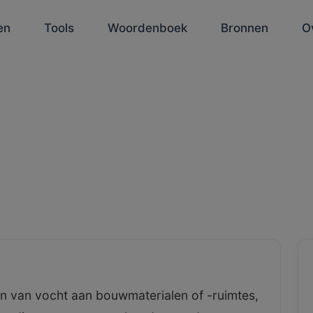
en
Tools
Woordenboek
Bronnen
O
en van vocht aan bouwmaterialen of -ruimtes,