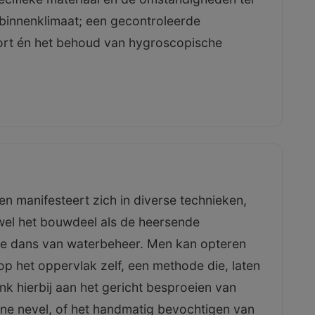
t binnenklimaat; een gecontroleerde
fort én het behoud van hygroscopische
gen manifesteert zich in diverse technieken,
el het bouwdeel als de heersende
ele dans van waterbeheer. Men kan opteren
op het oppervlak zelf, een methode die, laten
nk hierbij aan het gericht besproeien van
jne nevel, of het handmatig bevochtigen van