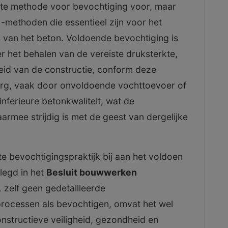
ecte methode voor bevochtiging voor, maar
 -methoden die essentieel zijn voor het
 van het beton. Voldoende bevochtiging is
r het behalen van de vereiste druksterkte,
id van de constructie, conform deze
org, vaak door onvoldoende vochttoevoer of
inferieure betonkwaliteit, wat de
aarmee strijdig is met de geest van dergelijke
e bevochtigingspraktijk bij aan het voldoen
elegd in het
Besluit bouwwerken
 zelf geen gedetailleerde
processen als bevochtigen, omvat het wel
nstructieve veiligheid, gezondheid en