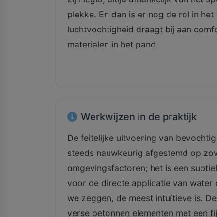
plekke. En dan is er nog de rol in he
luchtvochtigheid draagt bij aan com
materialen in het pand.
Werkwijzen in de praktijk
De feitelijke uitvoering van bevochti
steeds nauwkeurig afgestemd op zow
omgevingsfactoren; het is een subti
voor de directe applicatie van water 
we zeggen, de meest intuïtieve is. De
verse betonnen elementen met een fi