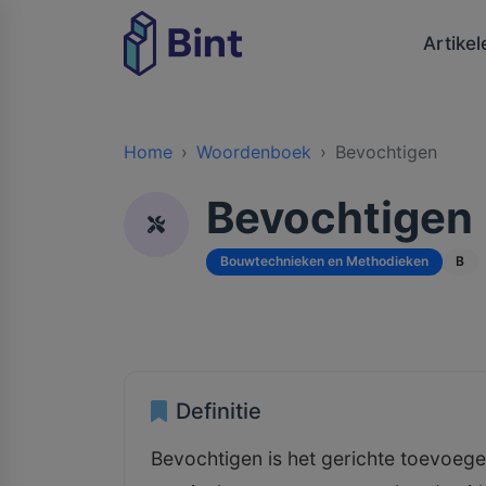
Artikel
Home
Woordenboek
Bevochtigen
Bevochtigen
Bouwtechnieken en Methodieken
B
Definitie
Bevochtigen is het gerichte toevoeg