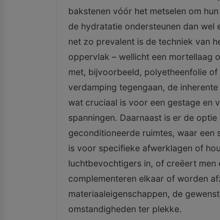
bakstenen vóór het metselen om hun ca
de hydratatie ondersteunen dan wel 
net zo prevalent is de techniek van h
oppervlak – wellicht een mortellaag 
met, bijvoorbeeld, polyetheenfolie o
verdamping tegengaan, de inherente 
wat cruciaal is voor een gestage en 
spanningen. Daarnaast is er de opti
geconditioneerde ruimtes, waar een st
is voor specifieke afwerklagen of ho
luchtbevochtigers in, of creëert me
complementeren elkaar of worden afz
materiaaleigenschappen, de gewenste
omstandigheden ter plekke.