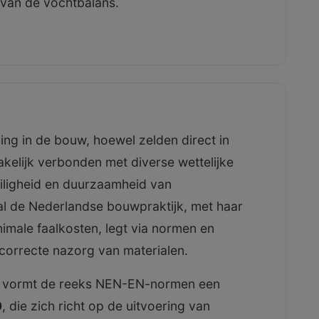
van de vochtbalans.
ng in de bouw, hoewel zelden direct in
kelijk verbonden met diverse wettelijke
eiligheid en duurzaamheid van
l de Nederlandse bouwpraktijk, met haar
imale faalkosten, legt via normen en
ot correcte nazorg van materialen.
, vormt de reeks NEN-EN-normen een
0
, die zich richt op de uitvoering van