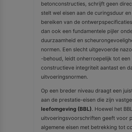
betonconstructies, schrijft geen dir
stelt wel eisen aan de curingsduur en
bereiken van de ontwerpspecificaties
dan ook een fundamentele pijler onde
duurzaamheid en scheurongevoelighe
normen. Een slecht uitgevoerde naz
-behoud, leidt onherroepelijk tot een 
constructieve integriteit aantast en d
uitvoeringsnormen.
Op een breder niveau draagt een juist
aan de prestatie-eisen die zijn vastg
leefomgeving (BBL)
. Hoewel het BBL
uitvoeringsvoorschriften geeft voor 
algemene eisen met betrekking tot co