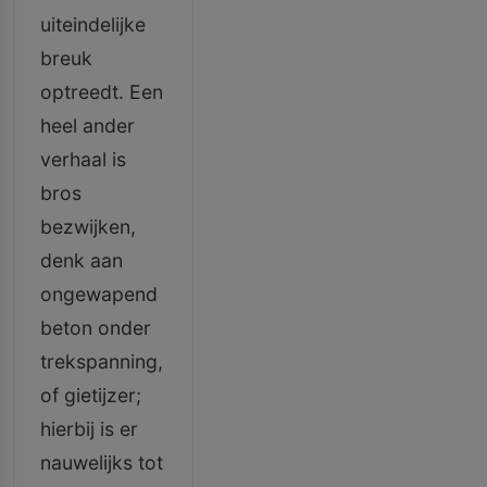
uiteindelijke
breuk
optreedt. Een
heel ander
verhaal is
bros
bezwijken,
denk aan
ongewapend
beton onder
trekspanning,
of gietijzer;
hierbij is er
nauwelijks tot