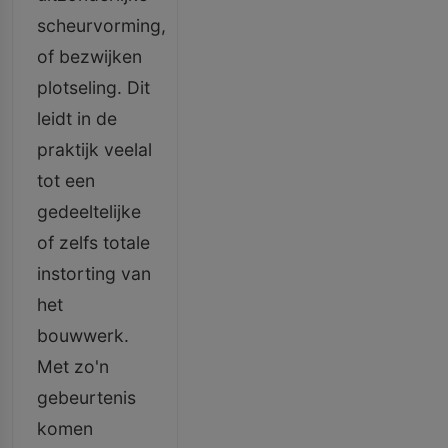
scheurvorming,
of bezwijken
plotseling. Dit
leidt in de
praktijk veelal
tot een
gedeeltelijke
of zelfs totale
instorting van
het
bouwwerk.
Met zo'n
gebeurtenis
komen