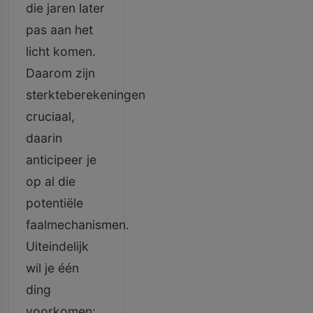
die jaren later
pas aan het
licht komen.
Daarom zijn
sterkteberekeningen
cruciaal,
daarin
anticipeer je
op al die
potentiële
faalmechanismen.
Uiteindelijk
wil je één
ding
voorkomen: