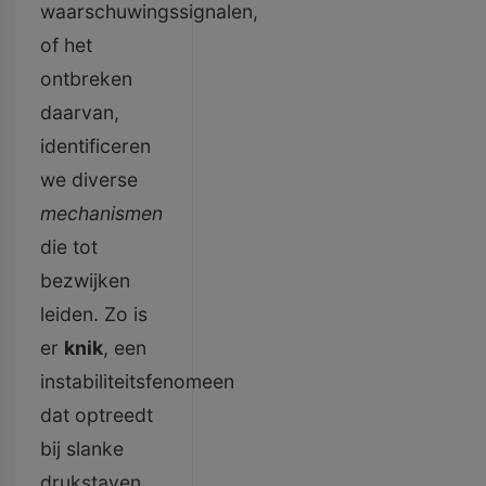
waarschuwingssignalen,
of het
ontbreken
daarvan,
identificeren
we diverse
mechanismen
die tot
bezwijken
leiden. Zo is
er
knik
, een
instabiliteitsfenomeen
dat optreedt
bij slanke
drukstaven,