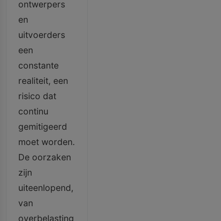
ontwerpers
en
uitvoerders
een
constante
realiteit, een
risico dat
continu
gemitigeerd
moet worden.
De oorzaken
zijn
uiteenlopend,
van
overbelasting