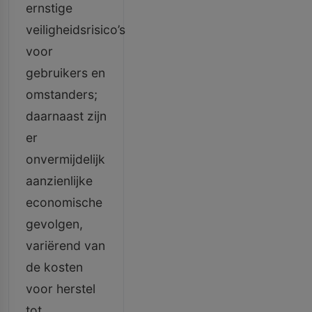
ernstige
veiligheidsrisico’s
voor
gebruikers en
omstanders;
daarnaast zijn
er
onvermijdelijk
aanzienlijke
economische
gevolgen,
variërend van
de kosten
voor herstel
tot