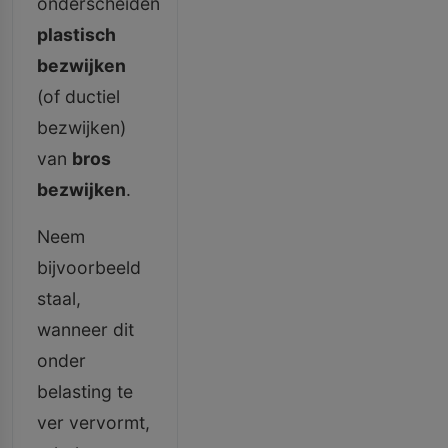
onderscheiden
plastisch
bezwijken
(of ductiel
bezwijken)
van
bros
bezwijken
.
Neem
bijvoorbeeld
staal,
wanneer dit
onder
belasting te
ver vervormt,