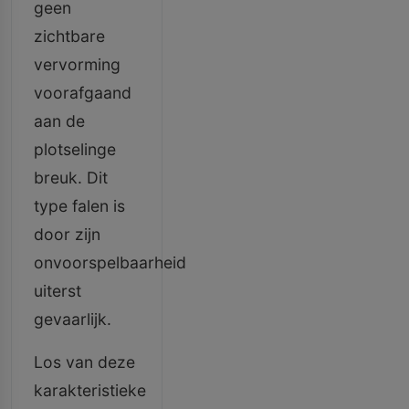
geen
zichtbare
vervorming
voorafgaand
aan de
plotselinge
breuk. Dit
type falen is
door zijn
onvoorspelbaarheid
uiterst
gevaarlijk.
Los van deze
karakteristieke