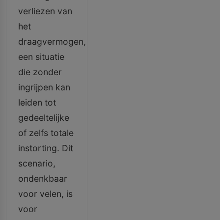
verliezen van
het
draagvermogen,
een situatie
die zonder
ingrijpen kan
leiden tot
gedeeltelijke
of zelfs totale
instorting. Dit
scenario,
ondenkbaar
voor velen, is
voor