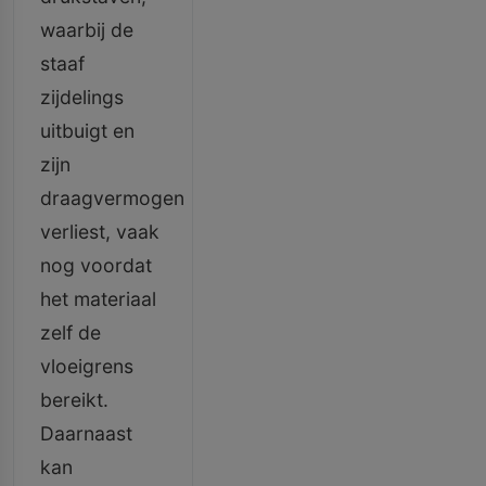
waarbij de
staaf
zijdelings
uitbuigt en
zijn
draagvermogen
verliest, vaak
nog voordat
het materiaal
zelf de
vloeigrens
bereikt.
Daarnaast
kan