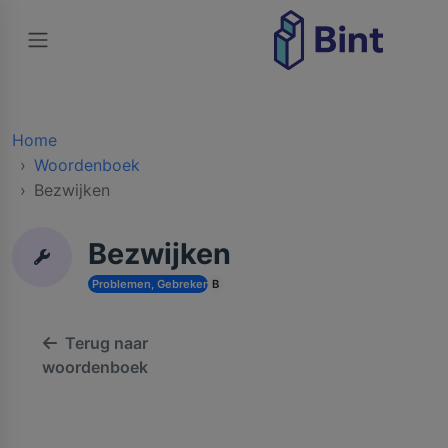
Home
Woordenboek
Bezwijken
Bezwijken
Problemen, Gebreken en Onderhoud
B
Terug naar
woordenboek