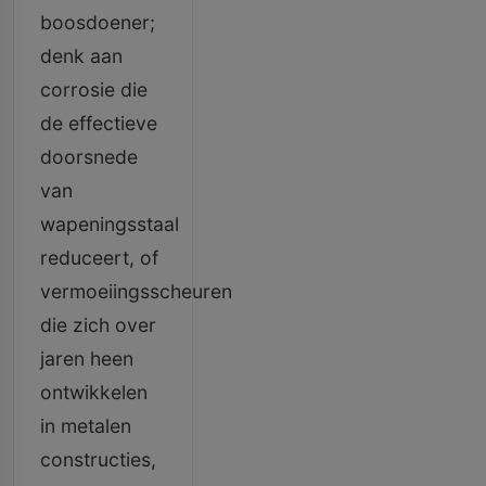
boosdoener;
denk aan
corrosie die
de effectieve
doorsnede
van
wapeningsstaal
reduceert, of
vermoeiingsscheuren
die zich over
jaren heen
ontwikkelen
in metalen
constructies,