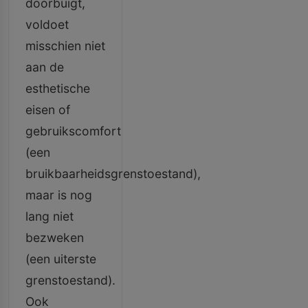
doorbuigt,
voldoet
misschien niet
aan de
esthetische
eisen of
gebruikscomfort
(een
bruikbaarheidsgrenstoestand),
maar is nog
lang niet
bezweken
(een uiterste
grenstoestand).
Ook