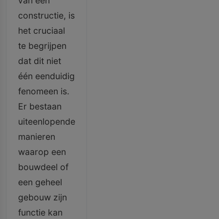
van een
constructie, is
het cruciaal
te begrijpen
dat dit niet
één eenduidig
fenomeen is.
Er bestaan
uiteenlopende
manieren
waarop een
bouwdeel of
een geheel
gebouw zijn
functie kan