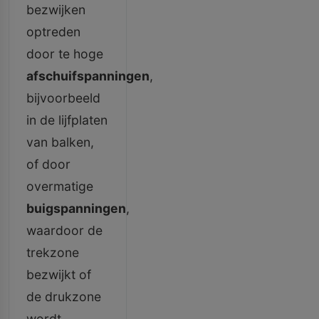
bezwijken
optreden
door te hoge
afschuifspanningen
,
bijvoorbeeld
in de lijfplaten
van balken,
of door
overmatige
buigspanningen
,
waardoor de
trekzone
bezwijkt of
de drukzone
wordt