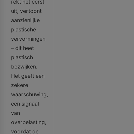
rekt het eerst
uit, vertoont
aanzienlijke
plastische
vervormingen
– dit heet
plastisch
bezwijken.
Het geeft een
zekere
waarschuwing,
een signaal
van
overbelasting,
voordat de