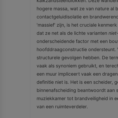
kalkzandsteenblokken. Deze wanden, 
hogere massa, wat ze van nature al 
contactgeluidisolatie en brandwerend
'massief' zijn, is het cruciale kenme
dat ze net als de lichte varianten
niet
onderscheidende factor met een bo
hoofddraagconstructie ondersteunt. V
structurele gevolgen hebben. De ter
vaak als synoniem gebruikt, en terech
een muur impliceert vaak een dragend
definitie niet is. Het is een scheider,
binnenafscheiding beantwoordt aan sp
muziekkamer tot brandveiligheid in e
van een ruimteverdeler.