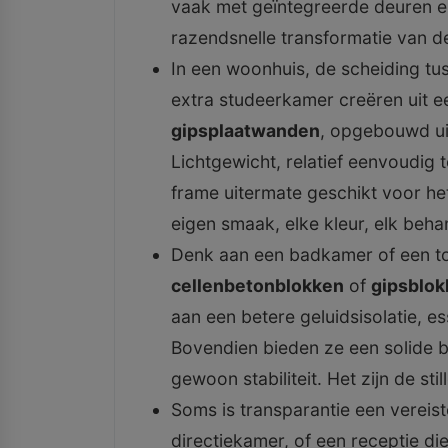
vaak met geïntegreerde deuren e
razendsnelle transformatie van de
In een woonhuis, de scheiding tu
extra studeerkamer creëren uit ee
gipsplaatwanden
, opgebouwd uit
Lichtgewicht, relatief eenvoudig t
frame uitermate geschikt voor he
eigen smaak, elke kleur, elk beha
Denk aan een badkamer of een to
cellenbetonblokken
of
gipsblo
aan een betere geluidsisolatie, es
Bovendien bieden ze een solide ba
gewoon stabiliteit. Het zijn de stil
Soms is transparantie een vereist
directiekamer, of een receptie di