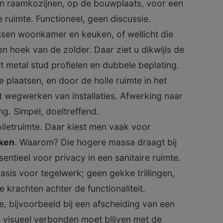
n raamkozijnen, op de bouwplaats, voor een
 ruimte. Functioneel, geen discussie.
ssen woonkamer en keuken, of wellicht die
n hoek van de zolder. Daar ziet u dikwijls de
 metal stud profielen en dubbele beplating.
e plaatsen, en door de holle ruimte in het
t wegwerken van installaties. Afwerking naar
ng. Simpel, doeltreffend.
iletruimte. Daar kiest men vaak voor
kken
. Waarom? Die hogere massa draagt bij
sentieel voor privacy in een sanitaire ruimte.
sis voor tegelwerk; geen gekke trillingen,
le krachten achter de functionaliteit.
e, bijvoorbeeld bij een afscheiding van een
e visueel verbonden moet blijven met de