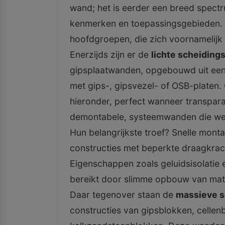
wand; het is eerder een breed spectr
kenmerken en toepassingsgebieden.
hoofdgroepen, die zich voornamelijk
Enerzijds zijn er de
lichte scheidin
gipsplaatwanden, opgebouwd uit een 
met gips-, gipsvezel- of OSB-platen.
hieronder, perfect wanneer transparan
demontabele, systeemwanden die we
Hun belangrijkste troef? Snelle monta
constructies met beperkte draagkrac
Eigenschappen zoals geluidsisolati
bereikt door slimme opbouw van mate
Daar tegenover staan de
massieve 
constructies van gipsblokken, cellenb