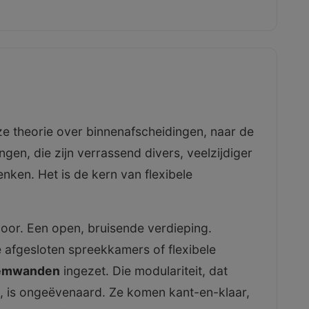
eze theorie over binnenafscheidingen, naar de
ngen, die zijn verrassend divers, veelzijdiger
nken. Het is de kern van flexibele
oor. Een open, bruisende verdieping.
e afgesloten spreekkamers of flexibele
emwanden
ingezet. Die modulariteit, dat
, is ongeëvenaard. Ze komen kant-en-klaar,