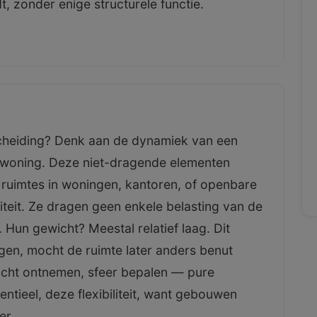
, zonder enige structurele functie.
fscheiding? Denk aan de dynamiek van een
n woning. Deze niet-dragende elementen
e ruimtes in woningen, kantoren, of openbare
iteit. Ze dragen geen enkele belasting van de
 Hun gewicht? Meestal relatief laag. Dit
ngen, mocht de ruimte later anders benut
icht ontnemen, sfeer bepalen — pure
sentieel, deze flexibiliteit, want gebouwen
er.