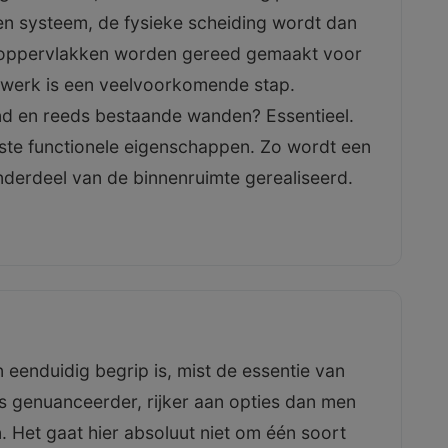
en systeem, de fysieke scheiding wordt dan
 oppervlakken worden gereed gemaakt voor
terwerk is een veelvoorkomende stap.
ond en reeds bestaande wanden? Essentieel.
enste functionele eigenschappen. Zo wordt een
onderdeel van de binnenruimte gerealiseerd.
 eenduidig begrip is, mist de essentie van
d is genuanceerder, rijker aan opties dan men
 Het gaat hier absoluut niet om één soort