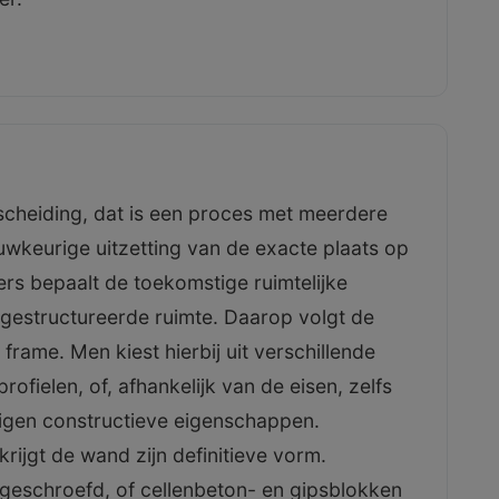
cheiding, dat is een proces met meerdere
uwkeurige uitzetting van de exacte plaats op
rs bepaalt de toekomstige ruimtelijke
 gestructureerde ruimte. Daarop volgt de
rame. Men kiest hierbij uit verschillende
profielen, of, afhankelijk van de eisen, zelfs
igen constructieve eigenschappen.
krijgt de wand zijn definitieve vorm.
eschroefd, of cellenbeton- en gipsblokken