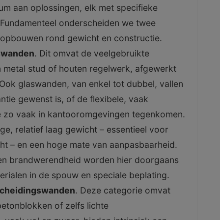
um aan oplossingen, elk met specifieke
 Fundamenteel onderscheiden we twee
 opbouwen rond gewicht en constructie.
gswanden
. Dit omvat de veelgebruikte
metal stud of houten regelwerk, afgewerkt
 Ook glaswanden, van enkel tot dubbel, vallen
tie gewenst is, of de flexibele, vaak
 zo vaak in kantooromgevingen tegenkomen.
ge, relatief laag gewicht – essentieel voor
ht – en een hoge mate van aanpasbaarheid.
e en brandwerendheid worden hier doorgaans
rialen in de spouw en speciale beplating.
scheidingswanden
. Deze categorie omvat
etonblokken of zelfs lichte