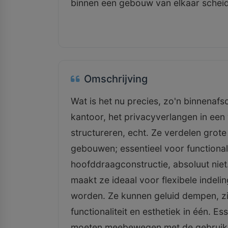
binnen een gebouw van elkaar scheidt
Omschrijving
Wat is het nu precies, zo'n binnena
kantoor, het privacyverlangen in ee
structureren, echt. Ze verdelen grot
gebouwen; essentieel voor functional
hoofddraagconstructie, absoluut niet.
maakt ze ideaal voor flexibele indeli
worden. Ze kunnen geluid dempen, z
functionaliteit en esthetiek in één. Es
moeten meebewegen met de gebruik