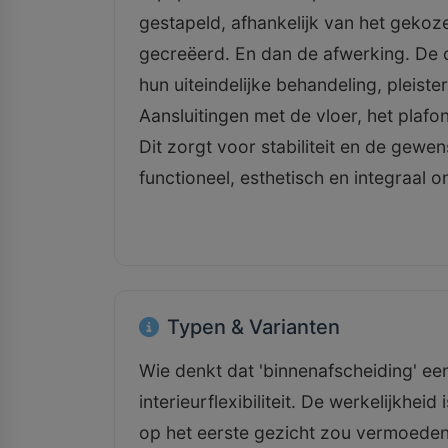
gestapeld, afhankelijk van het gekoz
gecreëerd. En dan de afwerking. De
hun uiteindelijke behandeling, pleis
Aansluitingen met de vloer, het plaf
Dit zorgt voor stabiliteit en de gew
functioneel, esthetisch en integraal 
Typen & Varianten
Wie denkt dat 'binnenafscheiding' een
interieurflexibiliteit. De werkelijkhei
op het eerste gezicht zou vermoeden.