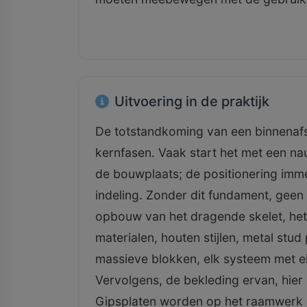
Uitvoering in de praktijk
De totstandkoming van een binnenafs
kernfasen. Vaak start het met een na
de bouwplaats; de positionering imme
indeling. Zonder dit fundament, geen
opbouw van het dragende skelet, het f
materialen, houten stijlen, metal stud 
massieve blokken, elk systeem met e
Vervolgens, de bekleding ervan, hier 
Gipsplaten worden op het raamwerk g