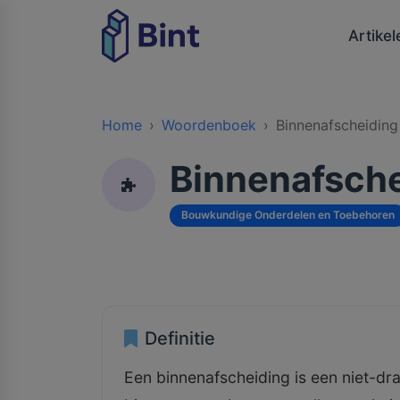
Artikel
Home
Woordenboek
Binnenafscheiding
Binnenafsche
Bouwkundige Onderdelen en Toebehoren
Definitie
Een binnenafscheiding is een niet-dr