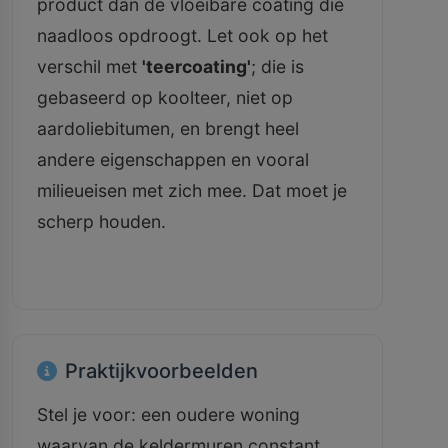
product dan de vloeibare coating die
naadloos opdroogt. Let ook op het
verschil met
'teercoating'
; die is
gebaseerd op koolteer, niet op
aardoliebitumen, en brengt heel
andere eigenschappen en vooral
milieueisen met zich mee. Dat moet je
scherp houden.
Praktijkvoorbeelden
Stel je voor: een oudere woning
waarvan de keldermuren constant