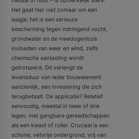
metaal of hout – is opmerkelijk sterk.
Het gaat hier niet zomaar om een
laagje; het is een serieuze
bescherming tegen indringend vocht,
grondwater en de meedogenloze
invloeden van weer en wind, zelfs
chemische aantasting wordt
getrotseerd. Dit verlengt de
levensduur van ieder bouwelement
aanzienlijk, een investering die zich
terugbetaalt. De applicatie? Relatief
eenvoudig, meestal in twee of drie
lagen, met gangbare gereedschappen
als een kwast of roller. Cruciaal is een
schone, vetvrije ondergrond, vrij van