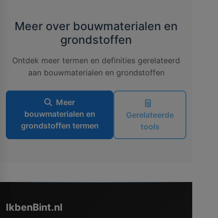
Meer over bouwmaterialen en
grondstoffen
Ontdek meer termen en definities gerelateerd
aan bouwmaterialen en grondstoffen
Meer
bouwmaterialen en
Gerelateerde
grondstoffen termen
tools
IkbenBint.nl