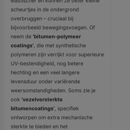
elastischer en kunnen ze beter kleine
scheurtjes in de ondergrond
overbruggen – cruciaal bij
bijvoorbeeld bewegingsvoegen. Of
neem de
'bitumen-polymeer
coatings'
, die met synthetische
polymeren zijn verrijkt voor superieure
UV-bestendigheid, nog betere
hechting en een veel langere
levensduur onder variërende
weersomstandigheden. Soms zie je
ook
'vezelversterkte
bitumencoatings'
, specifiek
ontworpen om extra mechanische
sterkte te bieden en het