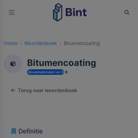
Home
Woordenboek
Bitumencoating
Bitumencoating
Bouwmaterialen en Grondstoffen
B
Terug naar woordenboek
Definitie