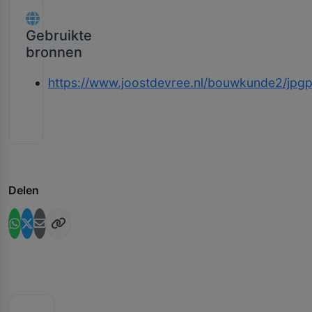
Gebruikte
bronnen
https://www.joostdevree.nl/bouwkunde2/jp
Delen