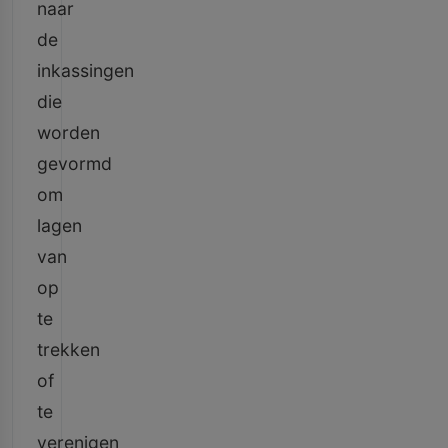
naar
de
inkassingen
die
worden
gevormd
om
lagen
van
op
te
trekken
of
te
verenigen