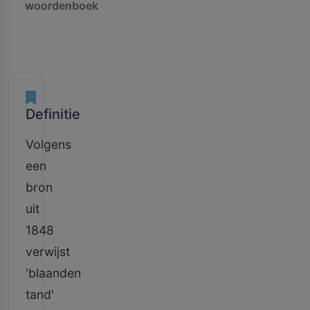
woordenboek
Definitie
Volgens
een
bron
uit
1848
verwijst
'blaanden
tand'