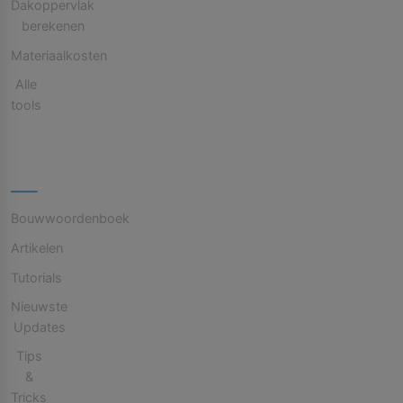
Dakoppervlak
berekenen
Materiaalkosten
Alle
tools
Kennisbank
Bouwwoordenboek
Artikelen
Tutorials
Nieuwste
Updates
Tips
&
Tricks