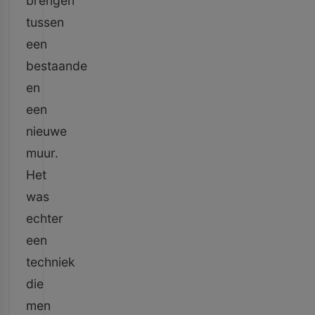
brengen
tussen
een
bestaande
en
een
nieuwe
muur.
Het
was
echter
een
techniek
die
men