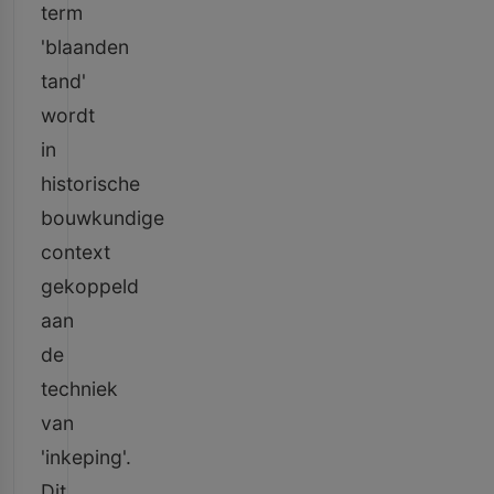
term
'blaanden
tand'
wordt
in
historische
bouwkundige
context
gekoppeld
aan
de
techniek
van
'inkeping'.
Dit