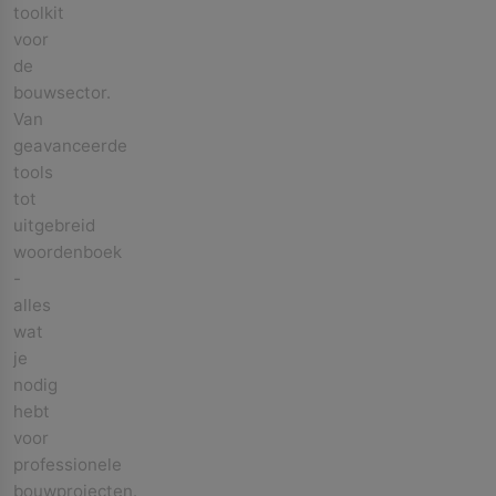
toolkit
voor
de
bouwsector.
Van
geavanceerde
tools
tot
uitgebreid
woordenboek
-
alles
wat
je
nodig
hebt
voor
professionele
bouwprojecten.