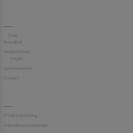
Bedrijf
Over
IkbenBint
Veelgestelde
vragen
Samenwerken
Contact
Juridisch
Privacyverklaring
Gebruiksvoorwaarden