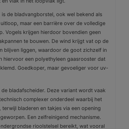
n vlak in het loopvlak ligt.
is de bladvangborstel, ook wel bekend als
uitloop, maar een barrière over de volledige
op. Vogels krijgen hierdoor bovendien geen
kpannen te bouwen. De wind krijgt vat op de
 blijven liggen, waardoor de goot zichzelf in
n hiervoor een polyethyleen gaasrooster dat
eklemd. Goedkoper, maar gevoeliger voor uv-
n de bladafscheider. Deze variant wordt vaak
 technisch complexer onderdeel waarbij het
 terwijl bladeren en takjes via een opening
 geworpen. Een zelfreinigend mechanisme.
ndergrondse rioolstelsel bereikt, wat vooral