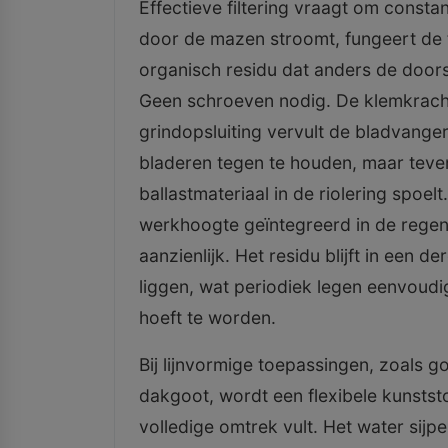
Effectieve filtering vraagt om consta
door de mazen stroomt, fungeert de 
organisch residu dat anders de doors
Geen schroeven nodig. De klemkracht
grindopsluiting vervult de bladvange
bladeren tegen te houden, maar teve
ballastmateriaal in de riolering spo
werkhoogte geïntegreerd in de regenp
aanzienlijk. Het residu blijft in een d
liggen, wat periodiek legen eenvoudi
hoeft te worden.
Bij lijnvormige toepassingen, zoals 
dakgoot, wordt een flexibele kunststo
volledige omtrek vult. Het water sijpe