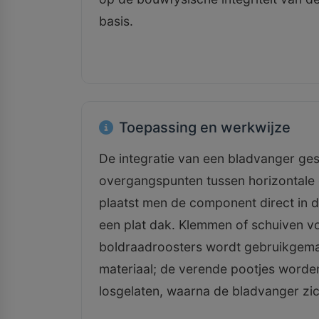
basis.
Toepassing en werkwijze
De integratie van een bladvanger ges
overgangspunten tussen horizontale o
plaatst men de component direct in d
een plat dak. Klemmen of schuiven vo
boldraadroosters wordt gebruikgemaa
materiaal; de verende pootjes worde
losgelaten, waarna de bladvanger zichz