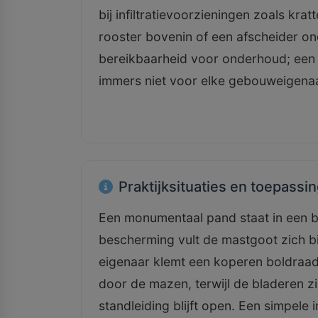
bij infiltratievoorzieningen zoals kra
rooster bovenin of een afscheider o
bereikbaarheid voor onderhoud; een 
immers niet voor elke gebouweigena
Praktijksituaties en toepassi
Een monumentaal pand staat in een b
bescherming vult de mastgoot zich b
eigenaar klemt een koperen boldraadr
door de mazen, terwijl de bladeren z
standleiding blijft open. Een simpele