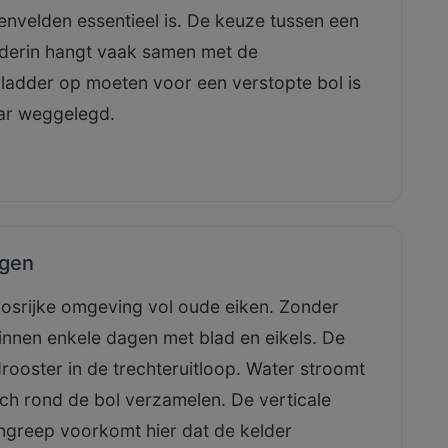
ttenvelden essentieel is. De keuze tussen een
nderin hangt vaak samen met de
ladder op moeten voor een verstopte bol is
ar weggelegd.
ngen
osrijke omgeving vol oude eiken. Zonder
innen enkele dagen met blad en eikels. De
ooster in de trechteruitloop. Water stroomt
ich rond de bol verzamelen. De verticale
 ingreep voorkomt hier dat de kelder