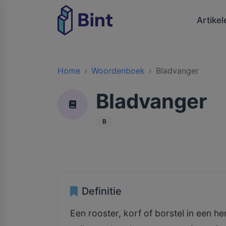
Artikel
Home
Woordenboek
Bladvanger
Bladvanger
B
Definitie
Een rooster, korf of borstel in een 