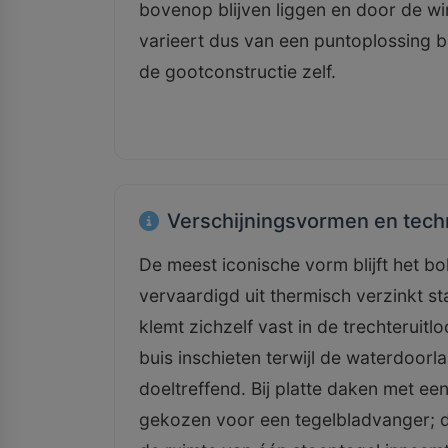
bovenop blijven liggen en door de w
varieert dus van een puntoplossing bi
de gootconstructie zelf.
Verschijningsvormen en tech
De meest iconische vorm blijft het b
vervaardigd uit thermisch verzinkt s
klemt zichzelf vast in de trechteruit
buis inschieten terwijl de waterdoor
doeltreffend. Bij platte daken met ee
gekozen voor een tegelbladvanger; di