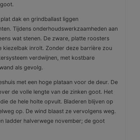
goot.
lat dak en grindballast liggen
unten. Tijdens onderhoudswerkzaamheden aan
ens wat stenen. De zware, platte roosters
 kiezelbak inrolt. Zonder deze barrière zou
atersysteem verdwijnen, met kostbare
wand als gevolg.
tjeshuis met een hoge plataan voor de deur. De
ver de volle lengte van de zinken goot. Het
die de hele holte opvult. Bladeren blijven op
elweg op. De wind blaast ze vervolgens weg.
en ladder halverwege november; de goot