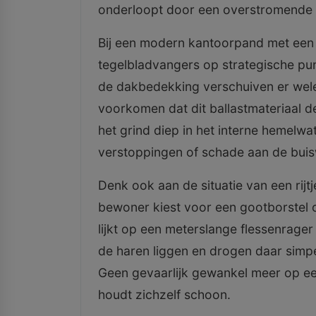
onderloopt door een overstromende 
Bij een modern kantoorpand met een p
tegelbladvangers op strategische p
de dakbedekking verschuiven er wele
voorkomen dat dit ballastmateriaal de
het grind diep in het interne hemelw
verstoppingen of schade aan de buis
Denk ook aan de situatie van een rij
bewoner kiest voor een gootborstel o
lijkt op een meterslange flessenrager 
de haren liggen en drogen daar simp
Geen gevaarlijk gewankel meer op e
houdt zichzelf schoon.