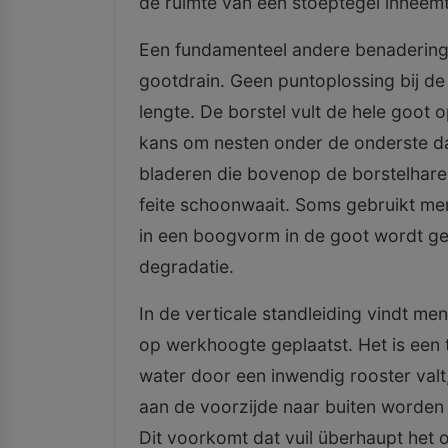
de ruimte van één stoeptegel inneemt e
Een fundamenteel andere benadering 
gootdrain. Geen puntoplossing bij de 
lengte. De borstel vult de hele goot 
kans om nesten onder de onderste da
bladeren die bovenop de borstelharen
feite schoonwaait. Soms gebruikt me
in een boogvorm in de goot wordt g
degradatie.
In de verticale standleiding vindt me
op werkhoogte geplaatst. Het is een
water door een inwendig rooster valt,
aan de voorzijde naar buiten worden
Dit voorkomt dat vuil überhaupt het o