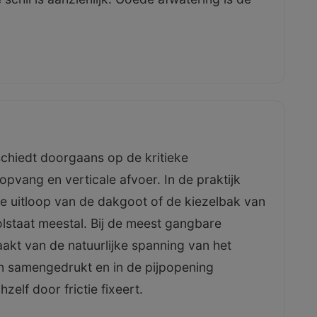
chiedt doorgaans op de kritieke
pvang en verticale afvoer. In de praktijk
e uitloop van de dakgoot of de kiezelbak van
lstaat meestal. Bij de meest gangbare
kt van de natuurlijke spanning van het
n samengedrukt en in de pijpopening
elf door frictie fixeert.