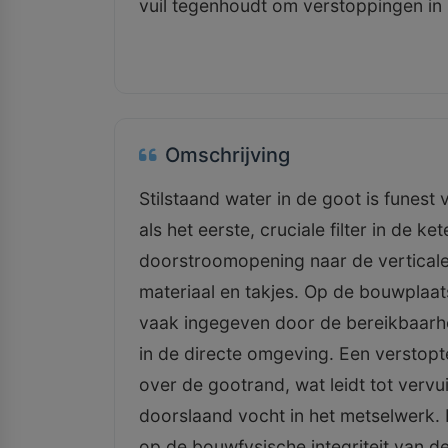
vuil tegenhoudt om verstoppingen in 
Omschrijving
Stilstaand water in de goot is funest
als het eerste, cruciale filter in de
doorstroomopening naar de verticale 
materiaal en takjes. Op de bouwplaat
vaak ingegeven door de bereikbaarh
in de directe omgeving. Een verstopte 
over de gootrand, wat leidt tot vervui
doorslaand vocht in het metselwerk.
op de bouwfysische integriteit van de 