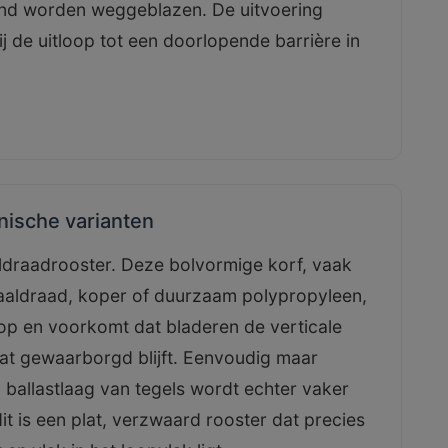
ind worden weggeblazen. De uitvoering
j de uitloop tot een doorlopende barrière in
nische varianten
oldraadrooster. Deze bolvormige korf, vaak
taaldraad, koper of duurzaam polypropyleen,
loop en voorkomt dat bladeren de verticale
laat gewaarborgd blijft. Eenvoudig maar
n ballastlaag van tegels wordt echter vaker
t is een plat, verzwaard rooster dat precies