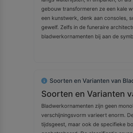
gebouw transformeren ze een kale w
een kunstwerk, denk aan consoles, s
gewelf. Zelfs in de funeraire archit
bladwerkornamenten bij aan de symbo
Soorten en Varianten van B
Soorten en Varianten 
Bladwerkornamenten zijn geen monoli
verschijningsvorm varieert enorm. Dez
tijdsgeest, maar ook de specifieke bot