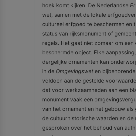
hoek komt kijken. De Nederlandse
Er
wet, samen met de lokale erfgoedver
cultureel erfgoed te beschermen en
status van rijksmonument of gemeente
regels. Het gaat niet zomaar om een 
beschermde object. Elke aanpassing, 
dergelijke ornamenten kan onderworp
in de
Omgevingswet
en bijbehorende 
voldoen aan de gestelde voorwaarden 
dat voor werkzaamheden aan een b
monument vaak een omgevingsvergun
van het ornament en het gebouw als g
de cultuurhistorische waarden en de r
gesproken over het behoud van authen