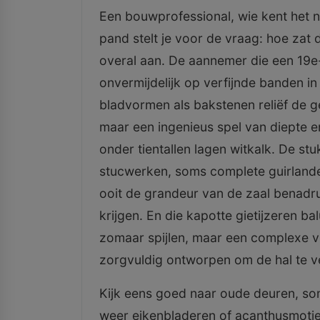
Een bouwprofessional, wie kent het 
pand stelt je voor de vraag: hoe zat d
overal aan. De aannemer die een 19e
onvermijdelijk op verfijnde banden in
bladvormen als bakstenen reliëf de g
maar een ingenieus spel van diepte en 
onder tientallen lagen witkalk. De st
stucwerken, soms complete guirlande
ooit de grandeur van de zaal benadr
krijgen. En die kapotte gietijzeren bal
zomaar spijlen, maar een complexe v
zorgvuldig ontworpen om de hal te ve
Kijk eens goed naar oude deuren, soms
weer eikenbladeren of acanthusmotie