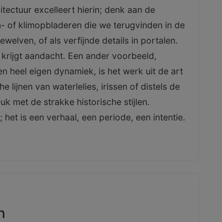
tectuur excelleert hierin; denk aan de
- of klimopbladeren die we terugvinden in de
ewelven, of als verfijnde details in portalen.
d krijgt aandacht. Een ander voorbeeld,
heel eigen dynamiek, is het werk uit de art
 lijnen van waterlelies, irissen of distels de
k met de strakke historische stijlen.
het is een verhaal, een periode, een intentie.
n