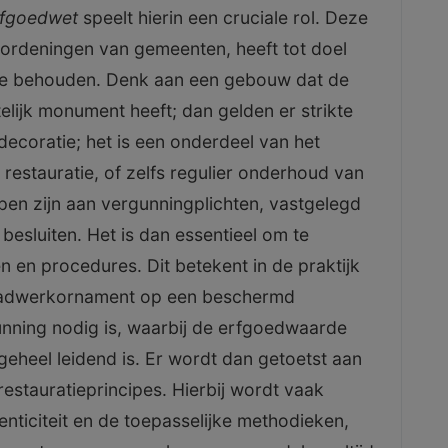
fgoedwet
speelt hierin een cruciale rol. Deze
ordeningen van gemeenten, heeft tot doel
 te behouden. Denk aan een gebouw dat de
lijk monument heeft; dan gelden er strikte
decoratie; het is een onderdeel van het
restauratie, of zelfs regulier onderhoud van
en zijn aan vergunningplichten, vastgelegd
besluiten. Het is dan essentieel om te
en procedures. Dit betekent in de praktijk
ladwerkornament op een beschermd
ning nodig is, waarbij de erfgoedwaarde
eheel leidend is. Er wordt dan getoetst aan
estauratieprincipes. Hierbij wordt vaak
ticiteit en de toepasselijke methodieken,