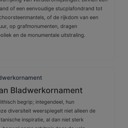
and of een eenvoudige stucplafondrand tot
choorsteenmantels, of de rijkdom van een
ectuur, op grafmonumenten, dragen
liek en de monumentale uitstraling.
ladwerkornament
van Bladwerkornament
thisch begrip; integendeel, hun
e diversiteit weerspiegelt niet alleen de
anische inspiratie, al dan niet sterk