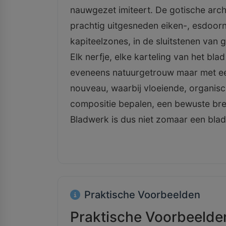
nauwgezet imiteert. De gotische archi
prachtig uitgesneden eiken-, esdoorn
kapiteelzones, in de sluitstenen van g
Elk nerfje, elke karteling van het bla
eveneens natuurgetrouw maar met een 
nouveau, waarbij vloeiende, organische
compositie bepalen, een bewuste breu
Bladwerk is dus niet zomaar een blad; 
Praktische Voorbeelden
Praktische Voorbeelde