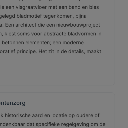
 die een visgraatvloer met een band en bies
ingelegd bladmotief tegenkomen, bijna
ra. Een architect die een nieuwbouwproject
en, kiest soms voor abstracte bladvormen in
f betonnen elementen; een moderne
atief principe. Het zit in de details, maakt
entenzorg
 historische aard en locatie op oudere of
ndenkbaar dat specifieke regelgeving om de