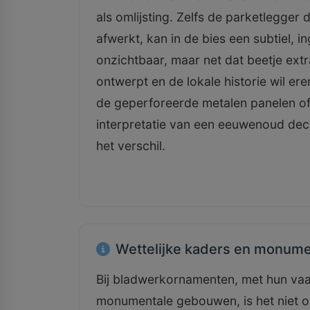
als omlijsting. Zelfs de parketlegger
afwerkt, kan in de bies een subtiel, 
onzichtbaar, maar net dat beetje ext
ontwerpt en de lokale historie wil er
de geperforeerde metalen panelen o
interpretatie van een eeuwenoud decor
het verschil.
Wettelijke kaders en monum
Bij bladwerkornamenten, met hun vaak
monumentale gebouwen, is het niet o