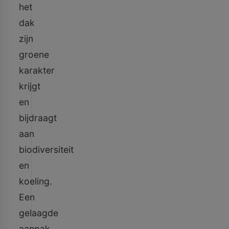
het
dak
zijn
groene
karakter
krijgt
en
bijdraagt
aan
biodiversiteit
en
koeling.
Een
gelaagde
aanpak,