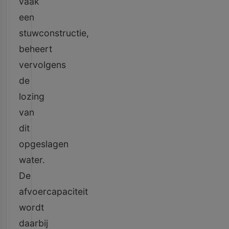
vaak
een
stuwconstructie,
beheert
vervolgens
de
lozing
van
dit
opgeslagen
water.
De
afvoercapaciteit
wordt
daarbij