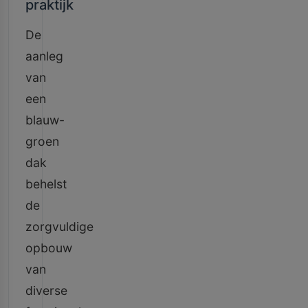
praktijk
De
aanleg
van
een
blauw-
groen
dak
behelst
de
zorgvuldige
opbouw
van
diverse