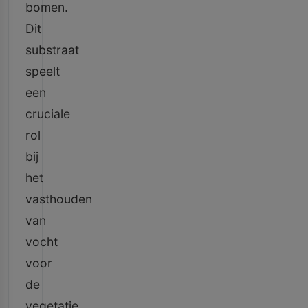
bomen.
Dit
substraat
speelt
een
cruciale
rol
bij
het
vasthouden
van
vocht
voor
de
vegetatie