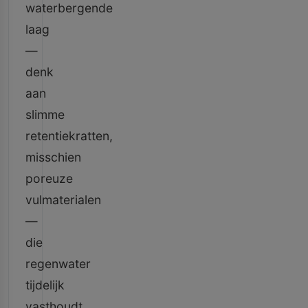
waterbergende
laag
—
denk
aan
slimme
retentiekratten,
misschien
poreuze
vulmaterialen
—
die
regenwater
tijdelijk
vasthoudt.