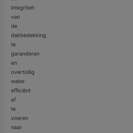
integriteit
van
de
dakbedekking
te
garanderen
en
overtollig
water
efficiënt
af
te
voeren
naar