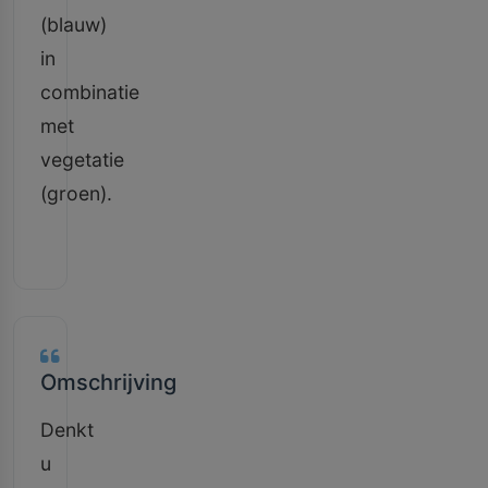
(blauw)
in
combinatie
met
vegetatie
(groen).
Omschrijving
Denkt
u