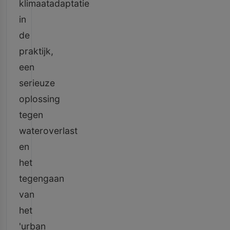
klimaatadaptatie
in
de
praktijk,
een
serieuze
oplossing
tegen
wateroverlast
en
het
tegengaan
van
het
'urban