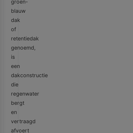
groen-
blauw
dak
of
retentiedak
genoemd,
is
een
dakconstructie
die
regenwater
bergt
en
vertraagd
afvoert