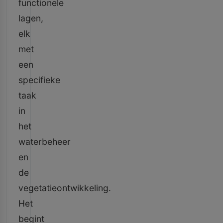
functionele
lagen,
elk
met
een
specifieke
taak
in
het
waterbeheer
en
de
vegetatieontwikkeling.
Het
begint