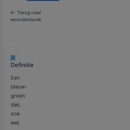
Terug naar
woordenboek
Definitie
Een
blauw-
groen
dak,
ook
wel