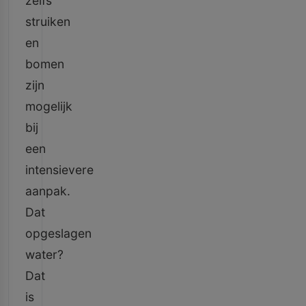
zelfs
struiken
en
bomen
zijn
mogelijk
bij
een
intensievere
aanpak.
Dat
opgeslagen
water?
Dat
is