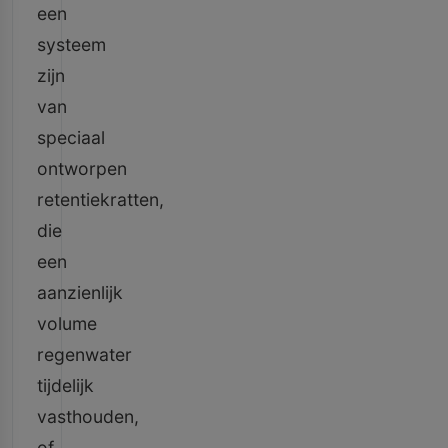
een
systeem
zijn
van
speciaal
ontworpen
retentiekratten,
die
een
aanzienlijk
volume
regenwater
tijdelijk
vasthouden,
of