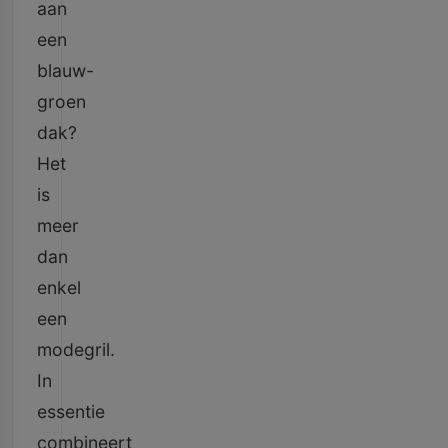
aan
een
blauw-
groen
dak?
Het
is
meer
dan
enkel
een
modegril.
In
essentie
combineert