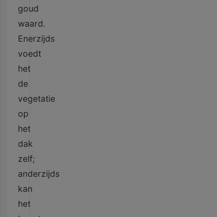
goud
waard.
Enerzijds
voedt
het
de
vegetatie
op
het
dak
zelf;
anderzijds
kan
het