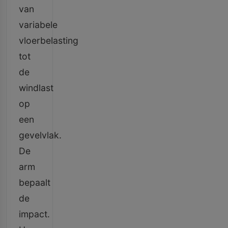
van
variabele
vloerbelasting
tot
de
windlast
op
een
gevelvlak.
De
arm
bepaalt
de
impact.