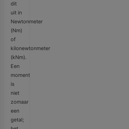
dit
uit in
Newtonmeter
(Nm)
of
kilonewtonmeter
(kNm).
Een
moment
is
niet
zomaar
een
getal;
het