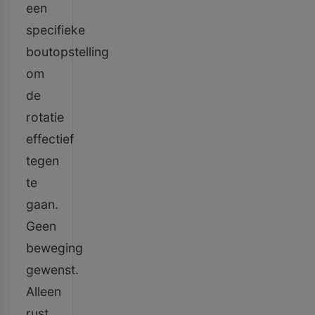
een
specifieke
boutopstelling
om
de
rotatie
effectief
tegen
te
gaan.
Geen
beweging
gewenst.
Alleen
rust