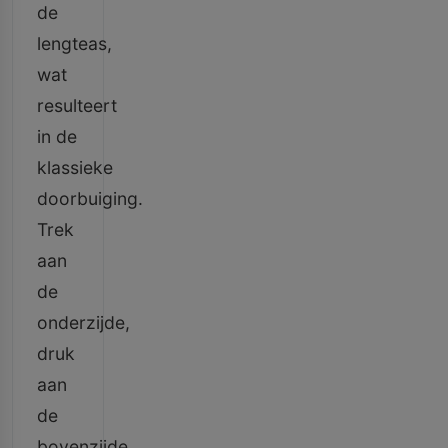
de
lengteas,
wat
resulteert
in de
klassieke
doorbuiging.
Trek
aan
de
onderzijde,
druk
aan
de
bovenzijde.