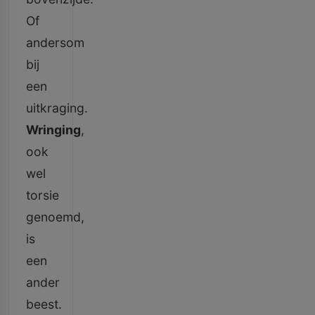
Of
andersom
bij
een
uitkraging.
Wringing
,
ook
wel
torsie
genoemd,
is
een
ander
beest.