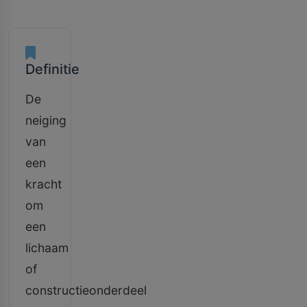
Definitie
De
neiging
van
een
kracht
om
een
lichaam
of
constructieonderdeel