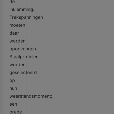
de
inklemming.
Trekspanningen
moeten
daar
worden
opgevangen.
Staalprofielen
worden
geselecteerd
op
hun
weerstandsmoment;
een
brede