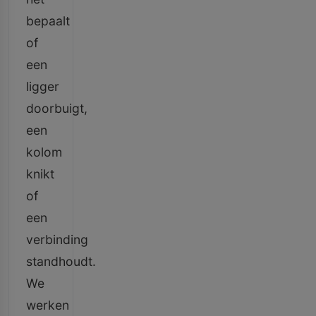
bepaalt
of
een
ligger
doorbuigt,
een
kolom
knikt
of
een
verbinding
standhoudt.
We
werken