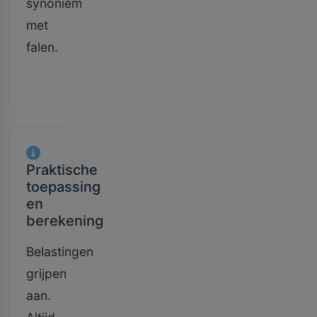
synoniem
met
falen.
Praktische
toepassing
en
berekening
Belastingen
grijpen
aan.