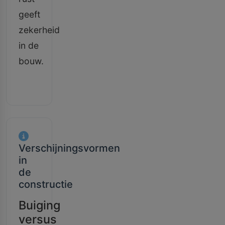
geeft
zekerheid
in de
bouw.
Verschijningsvormen
in
de
constructie
Buiging
versus