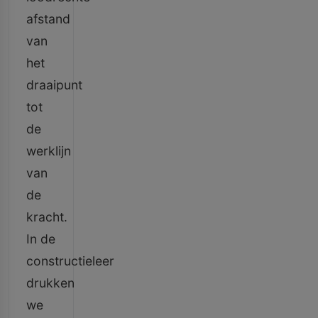
afstand
van
het
draaipunt
tot
de
werklijn
van
de
kracht.
In de
constructieleer
drukken
we