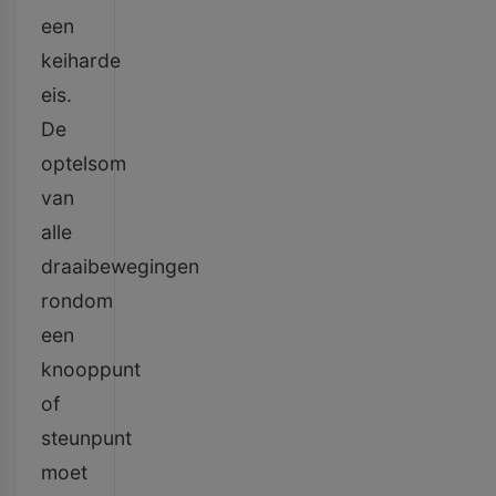
een
keiharde
eis.
De
optelsom
van
alle
draaibewegingen
rondom
een
knooppunt
of
steunpunt
moet