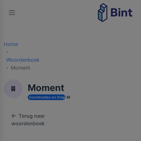
Home
Woordenboek
Moment
Moment
Constructies en Dragende Structuren
M
Terug naar
woordenboek