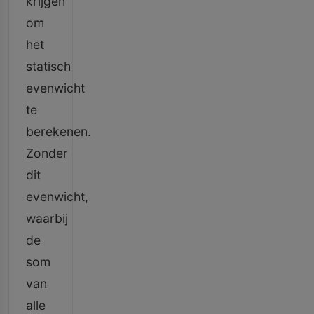
krijgen
om
het
statisch
evenwicht
te
berekenen.
Zonder
dit
evenwicht,
waarbij
de
som
van
alle