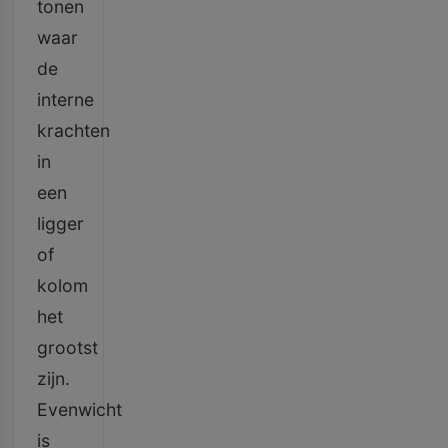
tonen
waar
de
interne
krachten
in
een
ligger
of
kolom
het
grootst
zijn.
Evenwicht
is