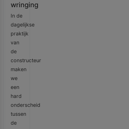
wringing
In de
dagelijkse
praktijk
van
de
constructeur
maken
we
een
hard
onderscheid
tussen
de