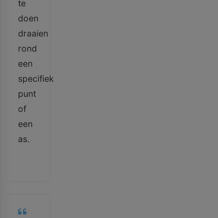
te
doen
draaien
rond
een
specifiek
punt
of
een
as.