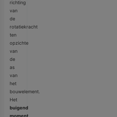
richting
van
de
rotatiekracht
ten
opzichte
van
de
as
van
het
bouwelement.
Het
buigend
moment